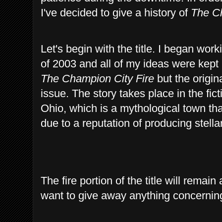
I've decided to give a history of
The Ch
Let's begin with the title. I began wo
of 2003 and all of my ideas were kept 
The Champion City Fire
but the origina
issue. The story takes place in the f
Ohio, which is a mythological town th
due to a reputation of producing stellar
The fire portion of the title will remai
want to give away anything concerning t