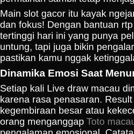
Main slot gacor itu kayak ngeja
dan fokus! Dengan bantuan rtp 
tertinggi hari ini yang punya 
untung, tapi juga bikin pengal
pastikan kamu nggak ketinggalan
Dinamika Emosi Saat Menu
Setiap kali Live draw macau d
karena rasa penasaran. Res
kegembiraan besar atau kekec
orang menganggap
Toto maca
pengalaman emosional. Catat