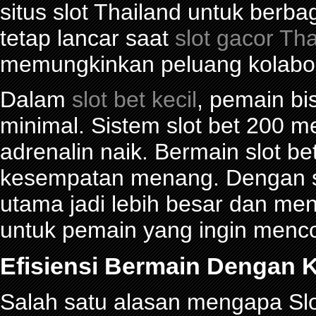
situs slot Thailand untuk berba
tetap lancar saat
slot gacor Th
memungkinkan peluang kolabor
Dalam
slot bet kecil
, pemain bi
minimal. Sistem slot bet 200 
adrenalin naik. Bermain slot be
kesempatan menang. Dengan sl
utama jadi lebih besar dan me
untuk pemain yang ingin menco
Efisiensi Bermain Dengan K
Salah satu alasan mengapa Slot