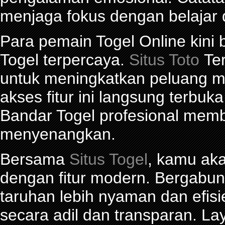
menjaga fokus dengan belajar 
Para pemain Togel Online kini
Togel terpercaya.
Situs Toto
Ter
untuk meningkatkan peluang me
akses fitur ini langsung terbu
Bandar Togel profesional mem
menyenangkan.
Bersama
Situs Togel
, kamu ak
dengan fitur modern. Bergabu
taruhan lebih nyaman dan efisie
secara adil dan transparan. La