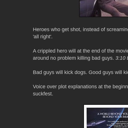
Heroes who get shot, instead of screaming 
'all right'.
A crippled hero will at the end of the mov
around no problem killing bad guys.
3:10
Bad guys will kick dogs. Good guys will ki
Voice over plot explanations at the beginni
suckfest.