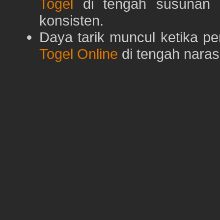
Togel
di tengah susunan h
konsisten.
Daya tarik muncul ketika p
Togel Online
di tengah naras