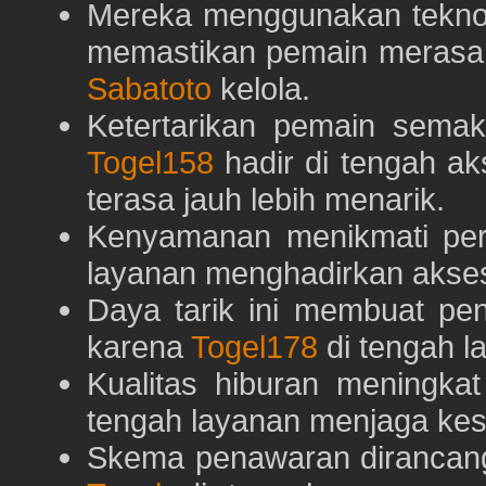
Mereka menggunakan teknolo
memastikan pemain merasa 
Sabatoto
kelola.
Ketertarikan pemain semaki
Togel158
hadir di tengah ak
terasa jauh lebih menarik.
Kenyamanan menikmati pe
layanan menghadirkan akses 
Daya tarik ini membuat pe
karena
Togel178
di tengah l
Kualitas hiburan meningka
tengah layanan menjaga kest
Skema penawaran dirancan