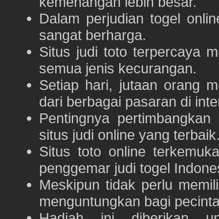
kemenangan lebih besar.
Dalam perjudian togel onli
sangat berharga.
Situs judi toto terpercaya
semua jenis kecurangan.
Setiap hari, jutaan orang 
dari berbagai pasaran di inte
Pentingnya pertimbangka
situs judi online yang terbaik
Situs toto online terkem
penggemar judi togel Indone
Meskipun tidak perlu memil
menguntungkan bagi pecinta 
Hadiah ini diberikan u