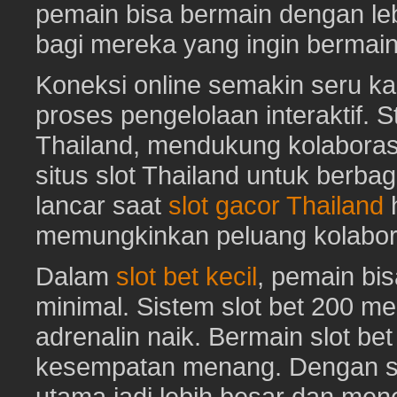
pemain bisa bermain dengan leb
bagi mereka yang ingin bermai
Koneksi online semakin seru ka
proses pengelolaan interaktif. St
Thailand, mendukung kolaboras
situs slot Thailand untuk berbag
lancar saat
slot gacor Thailand
h
memungkinkan peluang kolabora
Dalam
slot bet kecil
, pemain bi
minimal. Sistem slot bet 200 m
adrenalin naik. Bermain slot be
kesempatan menang. Dengan sl
utama jadi lebih besar dan me