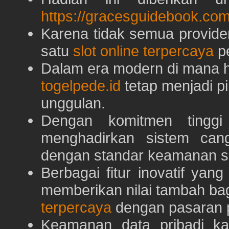
https://gracesguidebook.com
Karena tidak semua provid
satu
slot online terpercaya
pe
Dalam era modern di mana h
togelpede.id
tetap menjadi pi
unggulan.
Dengan komitmen tingg
menghadirkan sistem can
dengan standar keamanan s
Berbagai fitur inovatif yang
memberikan nilai tambah ba
terpercaya
dengan pasaran p
Keamanan data pribadi k