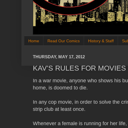
Home
Read Our Comics
History & Staff
Su
THURSDAY, MAY 17, 2012
KAV'S RULES FOR MOVIES
In a war movie, anyone who shows his budd
home, is doomed to die.
In any cop movie, in order to solve the crim
strip club at least once.
Whenever a female is running for her life, s