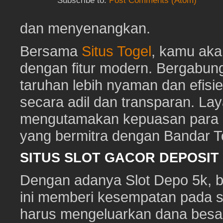
Subscribe to:
Post Comments (Atom)
dan menyenangkan.
Bersama
Situs Togel
, kamu ak
dengan fitur modern. Bergabun
taruhan lebih nyaman dan efisie
secara adil dan transparan. Lay
mengutamakan kepuasan para pe
yang bermitra dengan Bandar 
SITUS SLOT GACOR DEPOSI
Dengan adanya Slot Depo 5k, ber
ini memberi kesempatan pada s
harus mengeluarkan dana besa