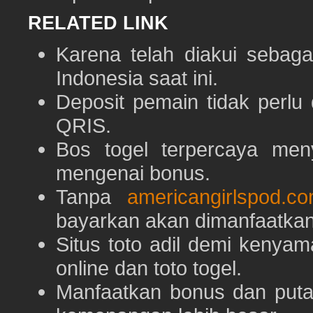
RELATED LINK
Karena telah diakui sebaga
Indonesia saat ini.
Deposit pemain tidak perlu
QRIS.
Bos togel terpercaya men
mengenai bonus.
Tanpa
americangirlspod.c
bayarkan akan dimanfaatkan
Situs toto adil demi keny
online dan toto togel.
Manfaatkan bonus dan put