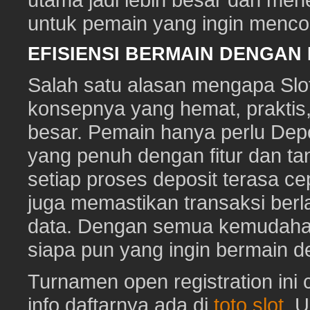
untuk pemain yang ingin mencob
EFISIENSI BERMAIN DENGAN
Salah satu alasan mengapa Slot
konsepnya yang hemat, prakti
besar. Pemain hanya perlu Depo
yang penuh dengan fitur dan ta
setiap proses deposit terasa c
juga memastikan transaksi ber
data. Dengan semua kemudahan i
siapa pun yang ingin bermain d
Turnamen open registration ini
info daftarnya ada di
toto slot
. 