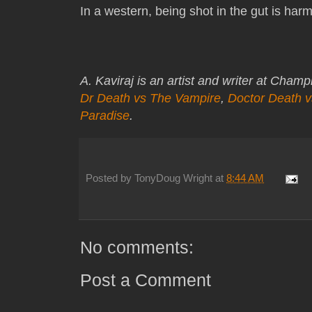
In a western, being shot in the gut is har
A. Kaviraj is an artist and writer at Cham
Dr Death vs The Vampire
,
Doctor Death 
Paradise
.
Posted by
TonyDoug Wright
at
8:44 AM
No comments:
Post a Comment