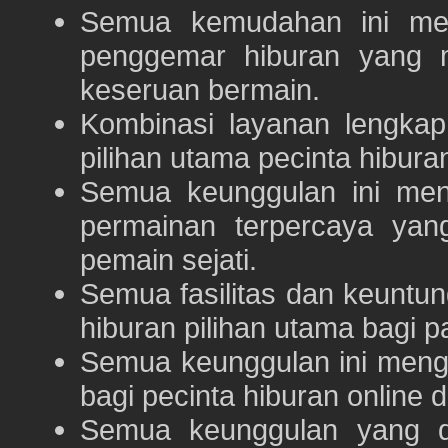
Semua kemudahan ini m
penggemar hiburan yang
keseruan bermain.
Kombinasi layanan lengka
pilihan utama pecinta hibur
Semua keunggulan ini me
permainan terpercaya yan
pemain sejati.
Semua fasilitas dan keuntu
hiburan pilihan utama bagi p
Semua keunggulan ini meng
bagi pecinta hiburan online 
Semua keunggulan yang 