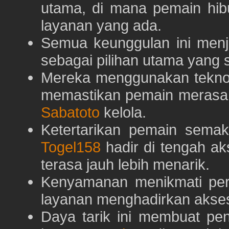
utama, di mana pemain hi
layanan yang ada.
Semua keunggulan ini menj
sebagai pilihan utama yang s
Mereka menggunakan teknolo
memastikan pemain merasa 
Sabatoto
kelola.
Ketertarikan pemain semaki
Togel158
hadir di tengah ak
terasa jauh lebih menarik.
Kenyamanan menikmati pe
layanan menghadirkan akses 
Daya tarik ini membuat pe