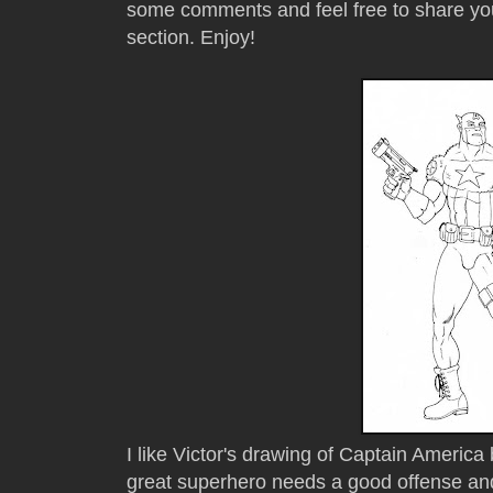
some comments and feel free to share y
section. Enjoy!
I like Victor's drawing of Captain Americ
great superhero needs a good offense an