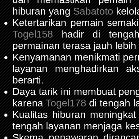
hiburan yang
Sabatoto
kelol
Ketertarikan pemain semaki
Togel158
hadir di tengah 
permainan terasa jauh lebih
Kenyamanan menikmati per
layanan menghadirkan ak
berarti.
Daya tarik ini membuat pen
karena
Togel178
di tengah l
Kualitas hiburan meningka
tengah layanan menjaga kest
Skema penawaran diranca