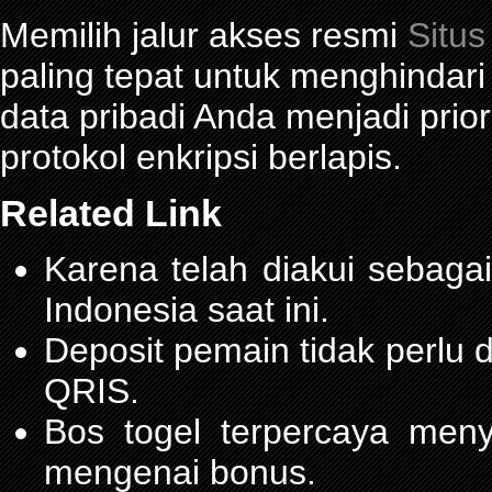
Memilih jalur akses resmi
Situs
paling tepat untuk menghindar
data pribadi Anda menjadi prior
protokol enkripsi berlapis.
Related Link
Karena telah diakui sebagai
Indonesia saat ini.
Deposit pemain tidak perlu
QRIS.
Bos togel terpercaya men
mengenai bonus.