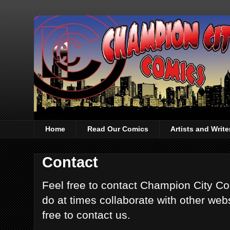
Home
Read Our Comics
Artists and Writ
Contact
Feel free to contact Champion City 
do at times collaborate with other web
free to contact us.