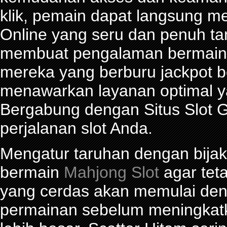
klik, pemain dapat langsung m
Online yang seru dan penuh t
membuat pengalaman bermain 
mereka yang berburu jackpot be
menawarkan layanan optimal y
Bergabung dengan Situs Slot G
perjalanan slot Anda.
Mengatur taruhan dengan bijak 
bermain
Mahjong Slot
agar tet
yang cerdas akan memulai den
permainan sebelum meningkat