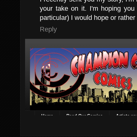
your take on it. I'm hoping you
particular) I would hope or rathe
Reply