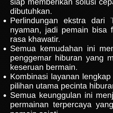
siap memberikan solusi cep
dibutuhkan.
Perlindungan ekstra dari
nyaman, jadi pemain bisa 
rasa khawatir.
Semua kemudahan ini m
penggemar hiburan yang 
keseruan bermain.
Kombinasi layanan lengkap
pilihan utama pecinta hibur
Semua keunggulan ini men
permainan terpercaya yang