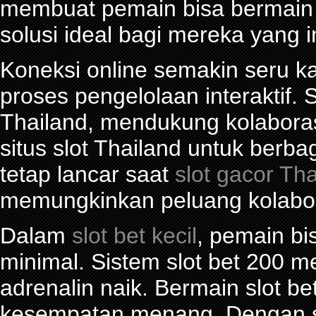
membuat pemain bisa bermain d
solusi ideal bagi mereka yang 
Koneksi online semakin seru ka
proses pengelolaan interaktif. S
Thailand, mendukung kolabora
situs slot Thailand untuk berba
tetap lancar saat
slot gacor Th
memungkinkan peluang kolabor
Dalam
slot bet kecil
, pemain bi
minimal. Sistem slot bet 200 
adrenalin naik. Bermain slot be
kesempatan menang. Dengan sl