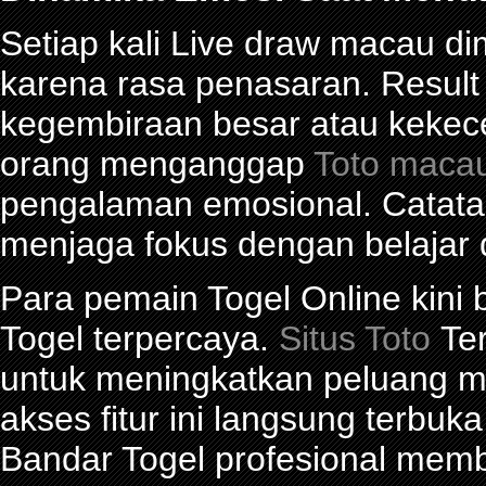
Setiap kali Live draw macau d
karena rasa penasaran. Res
kegembiraan besar atau kekec
orang menganggap
Toto maca
pengalaman emosional. Catat
menjaga fokus dengan belajar 
Para pemain Togel Online kini
Togel terpercaya.
Situs Toto
Ter
untuk meningkatkan peluang me
akses fitur ini langsung terbu
Bandar Togel profesional mem