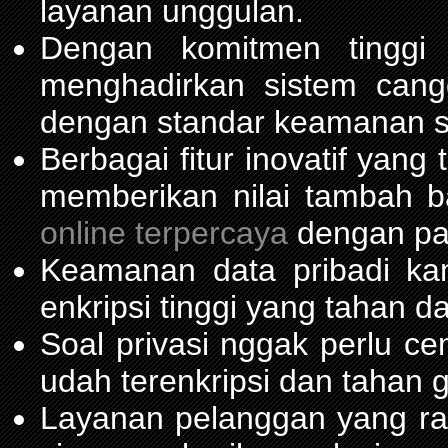
layanan unggulan.
Dengan komitmen tinggi
menghadirkan sistem can
dengan standar keamanan s
Berbagai fitur inovatif yang
memberikan nilai tambah 
online terpercaya
dengan pas
Keamanan data pribadi ka
enkripsi tinggi yang tahan da
Soal privasi nggak perlu c
udah terenkripsi dan tahan 
Layanan pelanggan yang ra