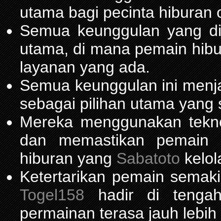
utama bagi pecinta hiburan 
Semua keunggulan yang d
utama, di mana pemain hib
layanan yang ada.
Semua keunggulan ini menja
sebagai pilihan utama yang 
Mereka menggunakan teknol
dan memastikan pemain m
hiburan yang
Sabatoto
kelol
Ketertarikan pemain semaki
Togel158
hadir di tengah 
permainan terasa jauh lebih