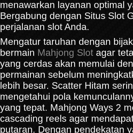
menawarkan layanan optimal y
Bergabung dengan Situs Slot G
perjalanan slot Anda.
Mengatur taruhan dengan bijak 
bermain
Mahjong Slot
agar tet
yang cerdas akan memulai den
permainan sebelum meningkat
lebih besar. Scatter Hitam seri
mengetahui pola kemunculann
yang tepat. Mahjong Ways 2 
cascading reels agar mendapa
putaran. Dengan pendekatan ya