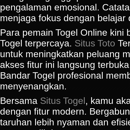
pengalaman emosional. Catat
menjaga fokus dengan belajar 
Para pemain Togel Online kini
Togel terpercaya.
Situs Toto
Ter
untuk meningkatkan peluang me
akses fitur ini langsung terbu
Bandar Togel profesional mem
menyenangkan.
Bersama
Situs Togel
, kamu ak
dengan fitur modern. Bergabu
taruhan lebih nyaman dan efisie