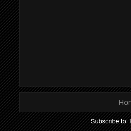
Ho
Subscribe to: