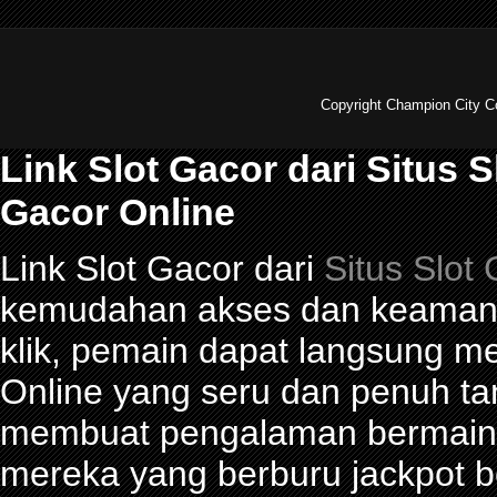
Copyright Champion City C
Link Slot Gacor dari Situs 
Gacor Online
Link Slot Gacor dari
Situs Slot
kemudahan akses dan keamana
klik, pemain dapat langsung m
Online yang seru dan penuh t
membuat pengalaman bermain 
mereka yang berburu jackpot be