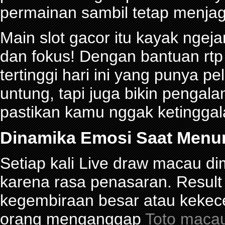
permainan sambil tetap menjag
Main slot gacor itu kayak ngeja
dan fokus! Dengan bantuan rtp 
tertinggi hari ini yang punya 
untung, tapi juga bikin pengal
pastikan kamu nggak ketinggalan
Dinamika Emosi Saat Menu
Setiap kali Live draw macau d
karena rasa penasaran. Res
kegembiraan besar atau kekec
orang menganggap
Toto maca