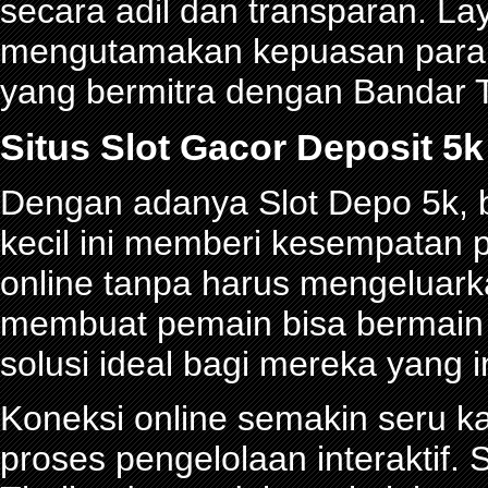
secara adil dan transparan. La
mengutamakan kepuasan para p
yang bermitra dengan Bandar
Situs Slot Gacor Deposit 
Dengan adanya Slot Depo 5k, be
kecil ini memberi kesempatan 
online tanpa harus mengeluark
membuat pemain bisa bermain d
solusi ideal bagi mereka yang 
Koneksi online semakin seru ka
proses pengelolaan interaktif. S