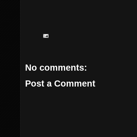
No comments:
Post a Comment