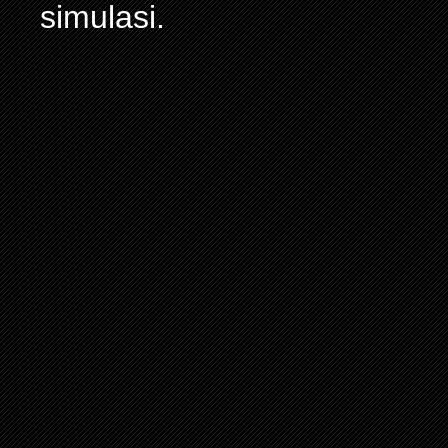
simulasi.