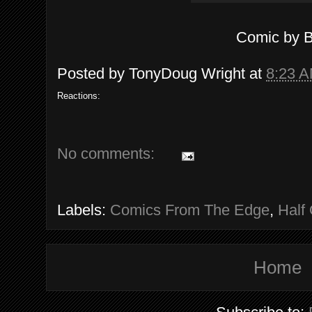
Comic by 
Posted by
TonyDoug Wright
at
8:23 
Reactions:
No comments:
Labels:
Comics From The Edge
,
Half 
Home