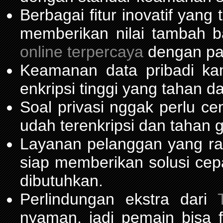
Berbagai fitur inovatif yang
memberikan nilai tambah 
online terpercaya
dengan pas
Keamanan data pribadi ka
enkripsi tinggi yang tahan da
Soal privasi nggak perlu c
udah terenkripsi dan tahan 
Layanan pelanggan yang ra
siap memberikan solusi cep
dibutuhkan.
Perlindungan ekstra dari
nyaman, jadi pemain bisa 