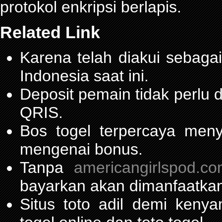
protokol enkripsi berlapis.
Related Link
Karena telah diakui sebagai
Indonesia saat ini.
Deposit pemain tidak perlu
QRIS.
Bos togel terpercaya men
mengenai bonus.
Tanpa
americangirlspod.c
bayarkan akan dimanfaatkan
Situs toto adil demi ken