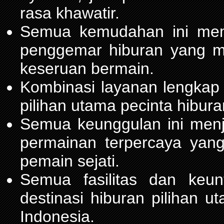
rasa khawatir.
Semua kemudahan ini m
penggemar hiburan yang 
keseruan bermain.
Kombinasi layanan lengkap
pilihan utama pecinta hibur
Semua keunggulan ini men
permainan terpercaya yang
pemain sejati.
Semua fasilitas dan keu
destinasi hiburan pilihan 
Indonesia.