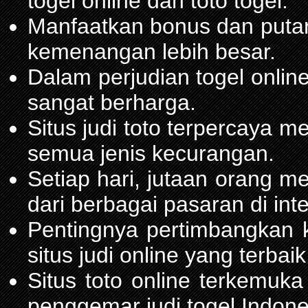
togel online dan toto togel.
Manfaatkan bonus dan put
kemenangan lebih besar.
Dalam perjudian togel onli
sangat berharga.
Situs judi toto terpercaya 
semua jenis kecurangan.
Setiap hari, jutaan orang m
dari berbagai pasaran di inte
Pentingnya pertimbangka
situs judi online yang terbaik
Situs toto online terkemu
penggemar judi togel Indone