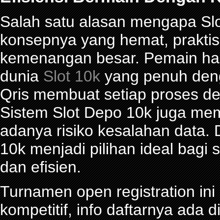
Salah satu alasan mengapa Slot
konsepnya yang hemat, prakti
kemenangan besar. Pemain han
dunia
Slot 10k
yang penuh denga
Qris membuat setiap proses de
Sistem Slot Depo 10k juga me
adanya risiko kesalahan data.
10k menjadi pilihan ideal bagi
dan efisien.
Turnamen open registration in
kompetitif, info daftarnya ada d