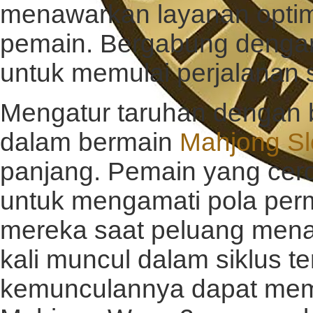
menawarkan layanan optim
pemain. Bergabung dengan 
untuk memulai perjalanan s
Mengatur taruhan dengan bi
dalam bermain
Mahjong Sl
panjang. Pemain yang cer
untuk mengamati pola per
mereka saat peluang menan
kali muncul dalam siklus t
kemunculannya dapat memb