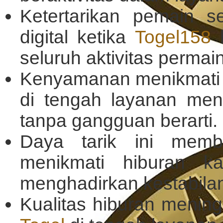
Ketertarikan pemain s
digital ketika
Togel158
h
seluruh aktivitas permai
Kenyamanan menikmati 
di tengah layanan men
tanpa gangguan berarti.
Daya tarik ini memb
menikmati hiburan 
menghadirkan kestabilan
Kualitas hiburan menin