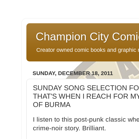
Champion City Comi
Creator owned comic books and graphic nove
SUNDAY, DECEMBER 18, 2011
SUNDAY SONG SELECTION FOR
THAT'S WHEN I REACH FOR M
OF BURMA
I listen to this post-punk classic whe
crime-noir story. Brilliant.