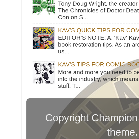
Tony Doug Wright, the creator
The Chronicles of Doctor Death
Con on S...
KAV'S QUICK TIPS FOR C
EDITOR'S NOTE: A. 'Kav' Kavir
book restoration tips. As an ar
us...
KAV'S TIPS FOR COMIC BO
More and more you need to be a
into the industry, which means
stuff. T...
Copyright Champion 
theme.