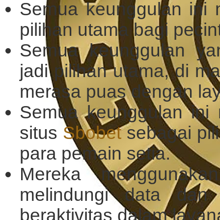
Semua keunggulan ini
pilihan utama bagi pecin
Semua keunggulan ya
jadi pilihan utama, di
merasa puas dengan la
Semua keunggulan ini 
situs
Sbobet
sebagai pil
para pemain setia.
Mereka menggunakan 
melindungi data da
beraktivitas dalam laya