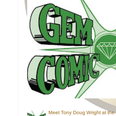
Meet Tony Doug Wright at th