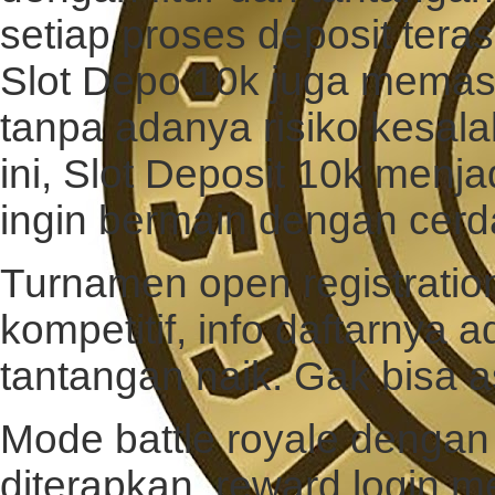
setiap proses deposit ter
Slot Depo 10k juga memas
tanpa adanya risiko kesa
ini, Slot Deposit 10k menja
ingin bermain dengan cerda
Turnamen open registratio
kompetitif, info daftarnya a
tantangan naik. Gak bisa as
Mode battle royale dengan
diterapkan, reward login me