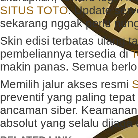
SITUS TOTO
. Update serv
sekarang nggak perlu nun
Skin edisi terbatas ulang ta
pembeliannya tersedia di
T
makin panas. Semua berlo
Memilih jalur akses resmi
S
preventif yang paling tepa
ancaman siber. Keamanan d
absolut yang selalu dijaga 