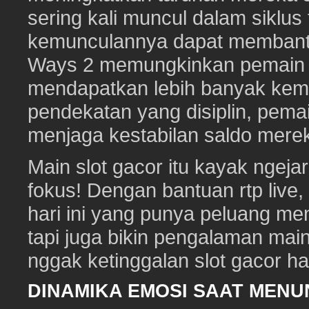
sering kali muncul dalam siklus
kemunculannya dapat membantu
Ways 2 memungkinkan pemain u
mendapatkan lebih banyak kem
pendekatan yang disiplin, pema
menjaga kestabilan saldo mere
Main slot gacor itu kayak ngeja
fokus! Dengan bantuan rtp live
hari ini yang punya peluang me
tapi juga bikin pengalaman mai
nggak ketinggalan slot gacor hari
DINAMIKA EMOSI SAAT MEN