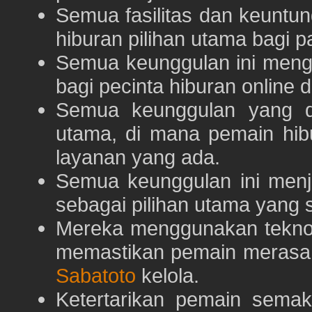
Semua fasilitas dan keuntu
hiburan pilihan utama bagi p
Semua keunggulan ini meng
bagi pecinta hiburan online 
Semua keunggulan yang 
utama, di mana pemain hi
layanan yang ada.
Semua keunggulan ini menj
sebagai pilihan utama yang s
Mereka menggunakan teknolo
memastikan pemain merasa 
Sabatoto
kelola.
Ketertarikan pemain semaki