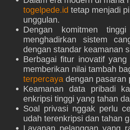
togelpede.id
tetap menjadi pi
unggulan.
Dengan komitmen tingg
menghadirkan sistem can
dengan standar keamanan s
Berbagai fitur inovatif yang
memberikan nilai tambah ba
terpercaya
dengan pasaran p
Keamanan data pribadi k
enkripsi tinggi yang tahan da
Soal privasi nggak perlu 
udah terenkripsi dan tahan g
Layanan pelanggan yang ra