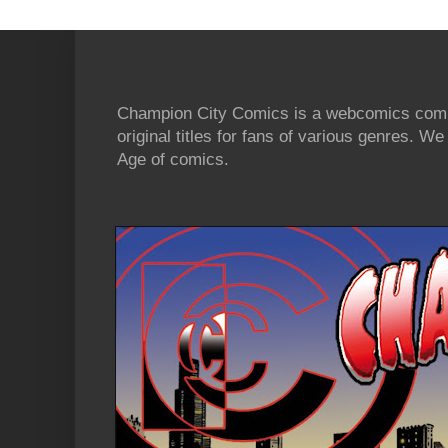
Champion City Comics is a webcomics commu
original titles for fans of various genres. 
Age of comics.