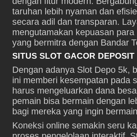
dengan fitur modern. Bergabun
taruhan lebih nyaman dan efisie
secara adil dan transparan. Lay
mengutamakan kepuasan para pe
yang bermitra dengan Bandar 
SITUS SLOT GACOR DEPOSI
Dengan adanya Slot Depo 5k, ber
ini memberi kesempatan pada s
harus mengeluarkan dana besa
pemain bisa bermain dengan leb
bagi mereka yang ingin bermai
Koneksi online semakin seru ka
proses pengelolaan interaktif. St