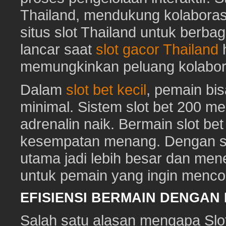
Thailand, mendukung kolaboras
situs slot Thailand untuk berbag
lancar saat
slot gacor Thailand
h
memungkinkan peluang kolabora
Dalam
slot bet kecil
, pemain bi
minimal. Sistem slot bet 200 m
adrenalin naik. Bermain slot be
kesempatan menang. Dengan sl
utama jadi lebih besar dan me
untuk pemain yang ingin mencob
EFISIENSI BERMAIN DENGAN
Salah satu alasan mengapa Slot