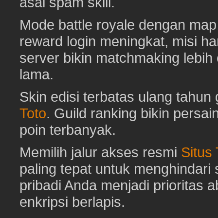
asal spam skill.
Mode battle royale dengan map 
reward login meningkat, misi har
server bikin matchmaking lebih
lama.
Skin edisi terbatas ulang tahun 
Toto
. Guild ranking bikin pers
poin terbanyak.
Memilih jalur akses resmi
Situs
paling tepat untuk menghindar
pribadi Anda menjadi prioritas 
enkripsi berlapis.