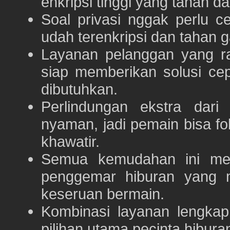
enkripsi tinggi yang tahan da
Soal privasi nggak perlu 
udah terenkripsi dan tahan g
Layanan pelanggan yang ra
siap memberikan solusi ce
dibutuhkan.
Perlindungan ekstra dar
nyaman, jadi pemain bisa f
khawatir.
Semua kemudahan ini m
penggemar hiburan yang
keseruan bermain.
Kombinasi layanan lengka
pilihan utama pecinta hibur