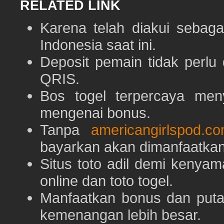
RELATED LINK
Karena telah diakui sebaga
Indonesia saat ini.
Deposit pemain tidak perlu
QRIS.
Bos togel terpercaya men
mengenai bonus.
Tanpa
americangirlspod.c
bayarkan akan dimanfaatkan
Situs toto adil demi keny
online dan toto togel.
Manfaatkan bonus dan put
kemenangan lebih besar.