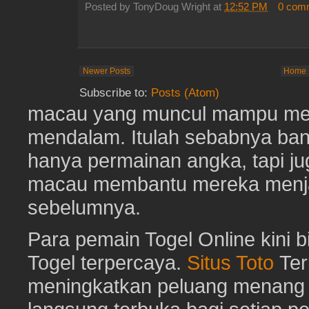
Posted by
TonyDoug Wright
at
12:52 PM
0 com
Newer Posts
Home
Subscribe to:
Posts (Atom)
macau yang muncul mampu me
mendalam. Itulah sebabnya b
hanya permainan angka, tapi j
macau membantu mereka menjaga
sebelumnya.
Para pemain Togel Online kini 
Togel terpercaya.
Situs Toto
Ter
meningkatkan peluang menang To