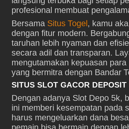
langsung terbuka bagi setiap p
profesional membuat pengalam
Bersama
Situs Togel
, kamu ak
dengan fitur modern. Bergabun
taruhan lebih nyaman dan efisie
secara adil dan transparan. Lay
mengutamakan kepuasan para pe
yang bermitra dengan Bandar 
SITUS SLOT GACOR DEPOSI
Dengan adanya Slot Depo 5k, ber
ini memberi kesempatan pada s
harus mengeluarkan dana besa
pemain bisa bermain dengan leb