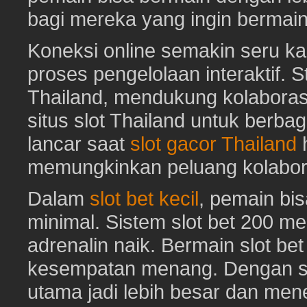
bagi mereka yang ingin bermai
Koneksi online semakin seru ka
proses pengelolaan interaktif. St
Thailand, mendukung kolaboras
situs slot Thailand untuk berbag
lancar saat
slot gacor Thailand
h
memungkinkan peluang kolabora
Dalam
slot bet kecil
, pemain bi
minimal. Sistem slot bet 200 m
adrenalin naik. Bermain slot be
kesempatan menang. Dengan sl
utama jadi lebih besar dan me