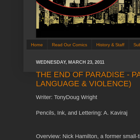
Home
Read Our Comics
History & Staff
Su
WEDNESDAY, MARCH 23, 2011
THE END OF PARADISE - PA
LANGUAGE & VIOLENCE)
Writer: TonyDoug Wright
Pencils, Ink, and Lettering: A. Kaviraj
Overview: Nick Hamilton, a former small-ti