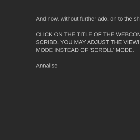
And now, without further ado, on to the 
CLICK ON THE TITLE OF THE WEBCOM
SCRIBD. YOU MAY ADJUST THE VIEWI
MODE INSTEAD OF 'SCROLL' MODE.
Annalise