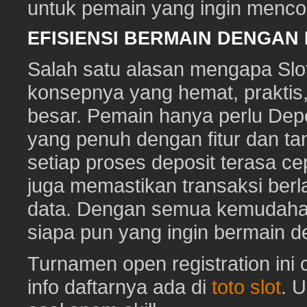
untuk pemain yang ingin mencob
EFISIENSI BERMAIN DENGAN
Salah satu alasan mengapa Slot
konsepnya yang hemat, prakti
besar. Pemain hanya perlu Depo
yang penuh dengan fitur dan ta
setiap proses deposit terasa c
juga memastikan transaksi ber
data. Dengan semua kemudahan i
siapa pun yang ingin bermain d
Turnamen open registration ini
info daftarnya ada di
toto slot
. 