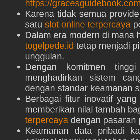
https://gracesguidebook.com
Karena tidak semua provid
satu
slot online terpercaya
pe
Dalam era modern di mana h
togelpede.id
tetap menjadi pi
unggulan.
Dengan komitmen tingg
menghadirkan sistem can
dengan standar keamanan s
Berbagai fitur inovatif yang
memberikan nilai tambah ba
terpercaya
dengan pasaran p
Keamanan data pribadi k