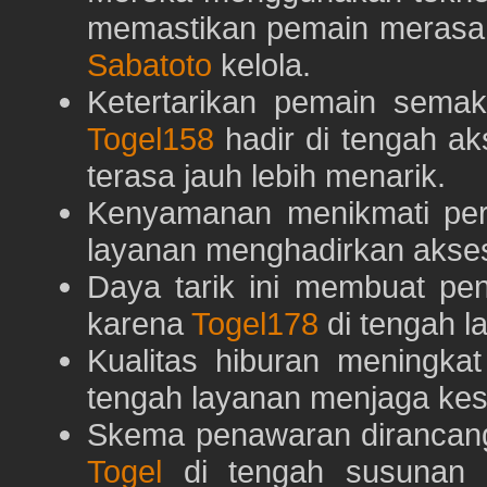
memastikan pemain merasa 
Sabatoto
kelola.
Ketertarikan pemain semaki
Togel158
hadir di tengah ak
terasa jauh lebih menarik.
Kenyamanan menikmati pe
layanan menghadirkan akses 
Daya tarik ini membuat pe
karena
Togel178
di tengah l
Kualitas hiburan meningka
tengah layanan menjaga kest
Skema penawaran dirancan
Togel
di tengah susunan h