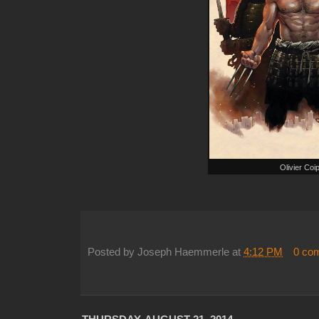
Olivier Coip
Posted by
Joseph Haemmerle
at
4:12 PM
0 co