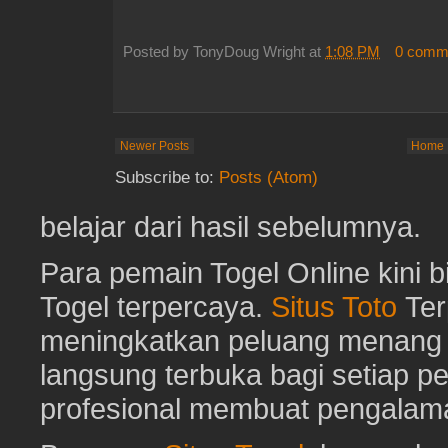
Posted by
TonyDoug Wright
at
1:08 PM
0 comm
Newer Posts
Home
Subscribe to:
Posts (Atom)
belajar dari hasil sebelumnya.
Para pemain Togel Online kini 
Togel terpercaya.
Situs Toto
Ter
meningkatkan peluang menang To
langsung terbuka bagi setiap p
profesional membuat pengalam