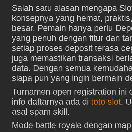
Salah satu alasan mengapa Slot
konsepnya yang hemat, prakti
besar. Pemain hanya perlu Depo
yang penuh dengan fitur dan ta
setiap proses deposit terasa c
juga memastikan transaksi ber
data. Dengan semua kemudahan i
siapa pun yang ingin bermain d
Turnamen open registration ini
info daftarnya ada di
toto slot
. 
asal spam skill.
Mode battle royale dengan map 