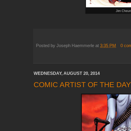
Jim Cheu
Posted by
Joseph Haemmerle
at
3:35 PM
0 co
WEDNESDAY, AUGUST 20, 2014
COMIC ARTIST OF THE DAY