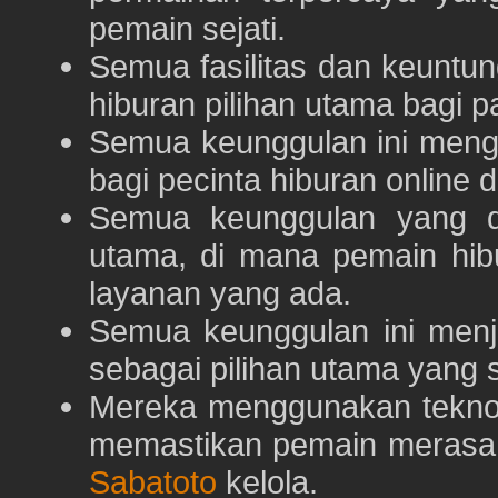
pemain sejati.
Semua fasilitas dan keuntu
hiburan pilihan utama bagi p
Semua keunggulan ini meng
bagi pecinta hiburan online 
Semua keunggulan yang 
utama, di mana pemain hi
layanan yang ada.
Semua keunggulan ini menj
sebagai pilihan utama yang s
Mereka menggunakan teknolo
memastikan pemain merasa 
Sabatoto
kelola.