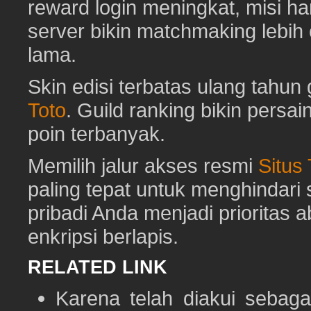
reward login meningkat, misi har
server bikin matchmaking lebih
lama.
Skin edisi terbatas ulang tahun 
Toto
. Guild ranking bikin pers
poin terbanyak.
Memilih jalur akses resmi
Situs
paling tepat untuk menghindar
pribadi Anda menjadi prioritas 
enkripsi berlapis.
RELATED LINK
Karena telah diakui sebaga