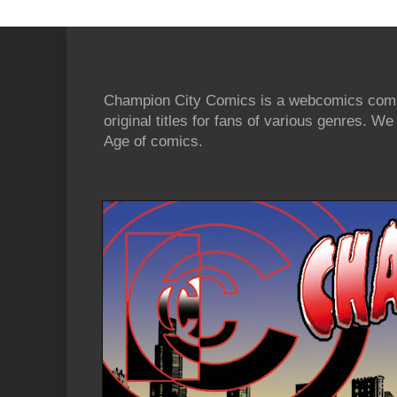
Champion City Comics is a webcomics commu
original titles for fans of various genres. 
Age of comics.