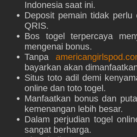
Indonesia saat ini.
Deposit pemain tidak perlu
QRIS.
Bos togel terpercaya men
mengenai bonus.
Tanpa
americangirlspod.c
bayarkan akan dimanfaatkan
Situs toto adil demi keny
online dan toto togel.
Manfaatkan bonus dan put
kemenangan lebih besar.
Dalam perjudian togel onli
sangat berharga.