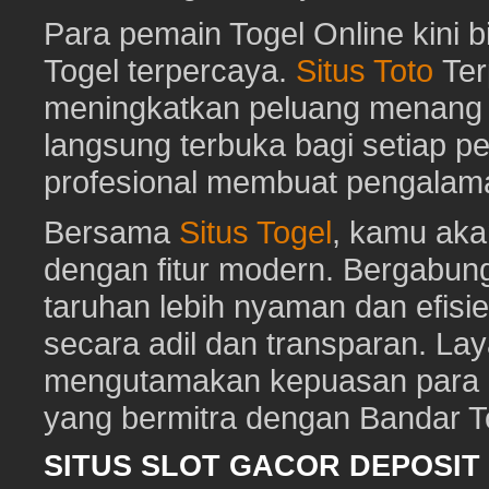
Para pemain Togel Online kini 
Togel terpercaya.
Situs Toto
Ter
meningkatkan peluang menang To
langsung terbuka bagi setiap p
profesional membuat pengalam
Bersama
Situs Togel
, kamu ak
dengan fitur modern. Bergabun
taruhan lebih nyaman dan efisie
secara adil dan transparan. Lay
mengutamakan kepuasan para pe
yang bermitra dengan Bandar 
SITUS SLOT GACOR DEPOSI