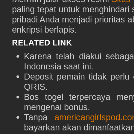
paling tepat untuk menghindar
pribadi Anda menjadi prioritas 
enkripsi berlapis.
RELATED LINK
Karena telah diakui sebaga
Indonesia saat ini.
Deposit pemain tidak perlu
QRIS.
Bos togel terpercaya men
mengenai bonus.
Tanpa
americangirlspod.c
bayarkan akan dimanfaatkan