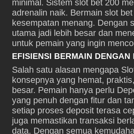
minimal. Sistem slot bet 200 m
adrenalin naik. Bermain slot be
kesempatan menang. Dengan sl
utama jadi lebih besar dan me
untuk pemain yang ingin mencob
EFISIENSI BERMAIN DENGAN
Salah satu alasan mengapa Slot
konsepnya yang hemat, prakti
besar. Pemain hanya perlu Depo
yang penuh dengan fitur dan ta
setiap proses deposit terasa c
juga memastikan transaksi ber
data. Dengan semua kemudahan i