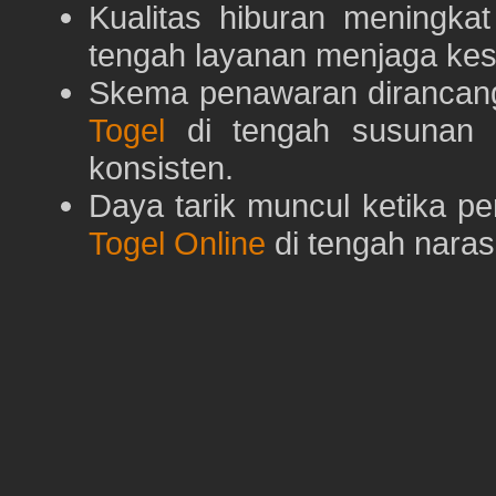
Kualitas hiburan meningka
tengah layanan menjaga kest
Skema penawaran dirancan
Togel
di tengah susunan h
konsisten.
Daya tarik muncul ketika p
Togel Online
di tengah naras