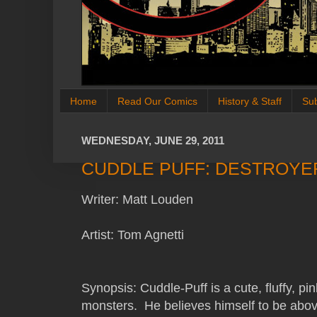
Home
Read Our Comics
History & Staff
Su
WEDNESDAY, JUNE 29, 2011
CUDDLE PUFF: DESTROYE
Writer: Matt Louden
Artist: Tom Agnetti
Synopsis: Cuddle-Puff is a cute, fluffy, pi
monsters. He believes himself to be above