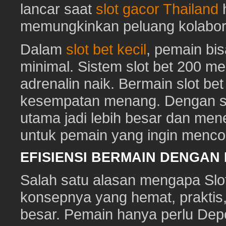
lancar saat
slot gacor Thailand
h
memungkinkan peluang kolabora
Dalam
slot bet kecil
, pemain bi
minimal. Sistem slot bet 200 m
adrenalin naik. Bermain slot be
kesempatan menang. Dengan sl
utama jadi lebih besar dan me
untuk pemain yang ingin mencob
EFISIENSI BERMAIN DENGAN
Salah satu alasan mengapa Slot
konsepnya yang hemat, prakti
besar. Pemain hanya perlu Depo