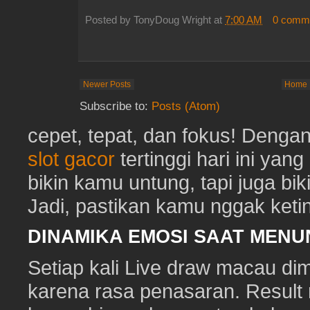
Posted by
TonyDoug Wright
at
7:00 AM
0 comm
Newer Posts
Home
Subscribe to:
Posts (Atom)
cepet, tepat, dan fokus! Dengan
slot gacor
tertinggi hari ini ya
bikin kamu untung, tapi juga b
Jadi, pastikan kamu nggak keting
DINAMIKA EMOSI SAAT MEN
Setiap kali Live draw macau di
karena rasa penasaran. Resu