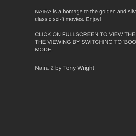
NAIRA is a homage to the golden and silv
classic sci-fi movies. Enjoy!
CLICK ON FULLSCREEN TO VIEW THE
THE VIEWING BY SWITCHING TO 'BOO
MODE.
Naira 2 by Tony Wright