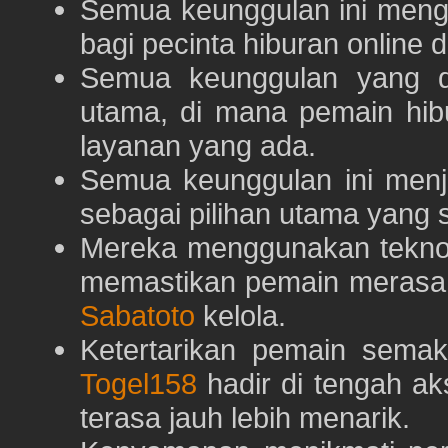
Semua keunggulan ini meng
bagi pecinta hiburan online 
Semua keunggulan yang 
utama, di mana pemain hi
layanan yang ada.
Semua keunggulan ini menj
sebagai pilihan utama yang s
Mereka menggunakan teknolo
memastikan pemain merasa 
Sabatoto
kelola.
Ketertarikan pemain semaki
Togel158
hadir di tengah ak
terasa jauh lebih menarik.