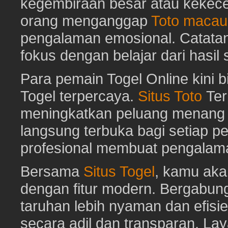
kegembiraan besar atau kekec
orang menganggap
Toto macau
pengalaman emosional. Catat
fokus dengan belajar dari hasil
Para pemain Togel Online kini 
Togel terpercaya.
Situs Toto
Ter
meningkatkan peluang menang To
langsung terbuka bagi setiap p
profesional membuat pengalam
Bersama
Situs Togel
, kamu ak
dengan fitur modern. Bergabun
taruhan lebih nyaman dan efisie
secara adil dan transparan. Lay