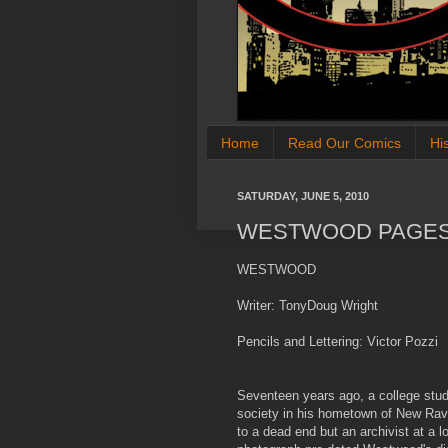
Home
Read Our Comics
His
SATURDAY, JUNE 5, 2010
WESTWOOD PAGES 
WESTWOOD
Writer: TonyDoug Wright
Pencils and Lettering: Victor Pozzi
Seventeen years ago, a college stu
society in his hometown of New Rav
to a dead end but an archivist at a 