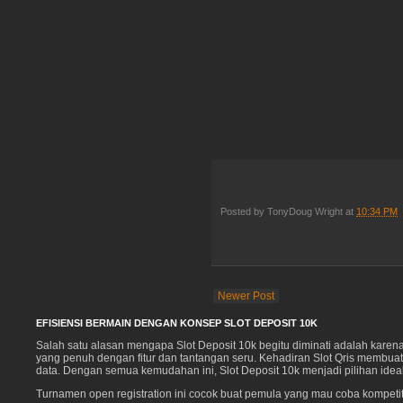
Posted by
TonyDoug Wright
at
10:34 PM
Newer Post
EFISIENSI BERMAIN DENGAN KONSEP SLOT DEPOSIT 10K
Salah satu alasan mengapa Slot Deposit 10k begitu diminati adalah kare
yang penuh dengan fitur dan tantangan seru. Kehadiran Slot Qris membuat
data. Dengan semua kemudahan ini, Slot Deposit 10k menjadi pilihan ideal
Turnamen open registration ini cocok buat pemula yang mau coba kompetitif