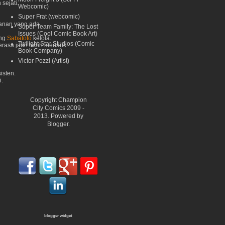
sejati.
Webcomic)
Super Frat (webcomic)
anan yang ada.
Super-Team Family: The Lost
Issues (Cool Comic Book Art)
ang
Sabatoto
kelola.
Twilight Star Studios (Comic
erasa jauh lebih menarik.
Book Company)
Victor Pozzi (Artist)
isten.
i.
Copyright Champion
City Comics 2009 -
2013. Powered by
Blogger.
blogger widget