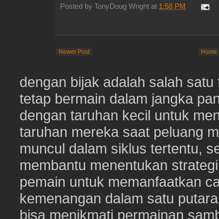
Posted by
TonyDoug Wright
at
1:58 PM
Newer Post
Home
dengan bijak adalah salah satu
tetap bermain dalam jangka pa
dengan taruhan kecil untuk me
taruhan mereka saat peluang me
muncul dalam siklus tertentu,
membantu menentukan strategi
pemain untuk memanfaatkan ca
kemenangan dalam satu putaran
bisa menikmati permainan sambi