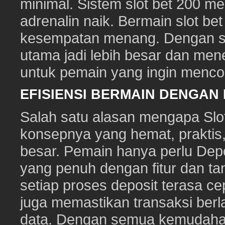
minimal. Sistem slot bet 200 m
adrenalin naik. Bermain slot be
kesempatan menang. Dengan sl
utama jadi lebih besar dan me
untuk pemain yang ingin mencob
EFISIENSI BERMAIN DENGAN
Salah satu alasan mengapa Slot
konsepnya yang hemat, prakti
besar. Pemain hanya perlu Depo
yang penuh dengan fitur dan ta
setiap proses deposit terasa c
juga memastikan transaksi ber
data. Dengan semua kemudahan i