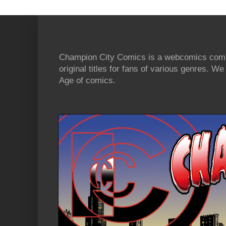
Champion City Comics is a webcomics commu
original titles for fans of various genres. 
Age of comics.