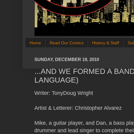
Home
Read Our Comics
History & Staff
Su
SUNDAY, DECEMBER 19, 2010
...AND WE FORMED A BAND 
LANGUAGE)
Writer: TonyDoug Wright
Artist & Letterer: Christopher Alvarez
Mike, a guitar player, and Dan, a bass play
drummer and lead singer to complete the