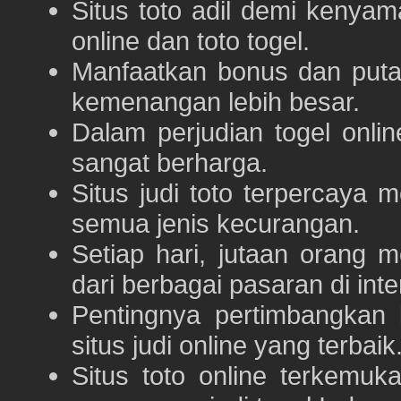
Situs toto adil demi keny
online dan toto togel.
Manfaatkan bonus dan put
kemenangan lebih besar.
Dalam perjudian togel onli
sangat berharga.
Situs judi toto terpercaya
semua jenis kecurangan.
Setiap hari, jutaan orang 
dari berbagai pasaran di inte
Pentingnya pertimbangka
situs judi online yang terbaik
Situs toto online terkem