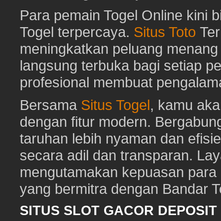
Para pemain Togel Online kini 
Togel terpercaya.
Situs Toto
Ter
meningkatkan peluang menang To
langsung terbuka bagi setiap p
profesional membuat pengalam
Bersama
Situs Togel
, kamu ak
dengan fitur modern. Bergabun
taruhan lebih nyaman dan efisie
secara adil dan transparan. Lay
mengutamakan kepuasan para pe
yang bermitra dengan Bandar 
SITUS SLOT GACOR DEPOSI