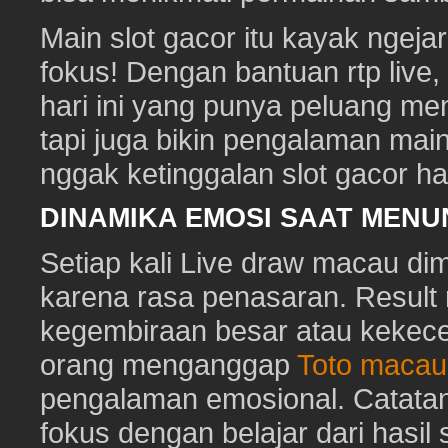
Main slot gacor itu kayak ngeja
fokus! Dengan bantuan rtp live
hari ini yang punya peluang me
tapi juga bikin pengalaman mai
nggak ketinggalan slot gacor hari
DINAMIKA EMOSI SAAT MEN
Setiap kali Live draw macau di
karena rasa penasaran. Resu
kegembiraan besar atau kekec
orang menganggap
Toto macau
pengalaman emosional. Catat
fokus dengan belajar dari hasil