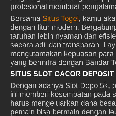
profesional membuat pengalam
Bersama
Situs Togel
, kamu ak
dengan fitur modern. Bergabun
taruhan lebih nyaman dan efisie
secara adil dan transparan. Lay
mengutamakan kepuasan para pe
yang bermitra dengan Bandar 
SITUS SLOT GACOR DEPOSI
Dengan adanya Slot Depo 5k, ber
ini memberi kesempatan pada s
harus mengeluarkan dana besa
pemain bisa bermain dengan leb