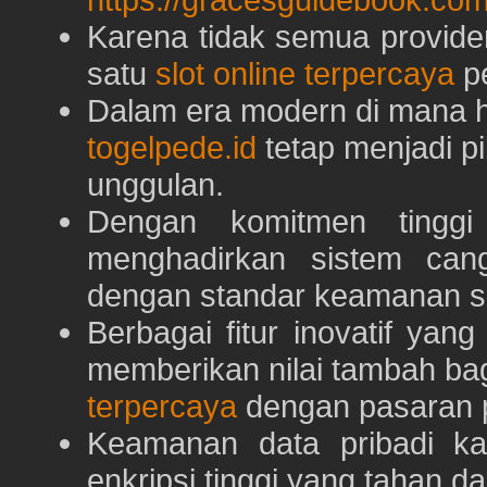
Karena tidak semua provid
satu
slot online terpercaya
pe
Dalam era modern di mana h
togelpede.id
tetap menjadi pi
unggulan.
Dengan komitmen tingg
menghadirkan sistem can
dengan standar keamanan s
Berbagai fitur inovatif yang
memberikan nilai tambah ba
terpercaya
dengan pasaran p
Keamanan data pribadi k
enkripsi tinggi yang tahan da