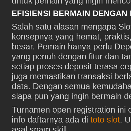
untuk pemain yang ingin mencob
EFISIENSI BERMAIN DENGAN
Salah satu alasan mengapa Slot
konsepnya yang hemat, prakti
besar. Pemain hanya perlu Depo
yang penuh dengan fitur dan ta
setiap proses deposit terasa c
juga memastikan transaksi ber
data. Dengan semua kemudahan i
siapa pun yang ingin bermain d
Turnamen open registration ini
info daftarnya ada di
toto slot
. 
asal spam skill.