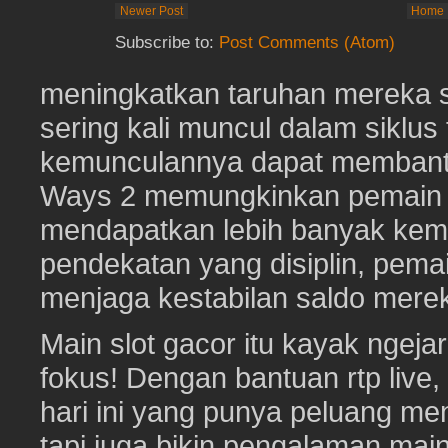
Newer Post
Home
Subscribe to:
Post Comments (Atom)
meningkatkan taruhan mereka s
sering kali muncul dalam siklus
kemunculannya dapat membantu
Ways 2 memungkinkan pemain u
mendapatkan lebih banyak kem
pendekatan yang disiplin, pema
menjaga kestabilan saldo mere
Main slot gacor itu kayak ngeja
fokus! Dengan bantuan rtp live
hari ini yang punya peluang me
tapi juga bikin pengalaman mai