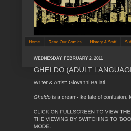
Home
Read Our Comics
History & Staff
Su
WEDNESDAY, FEBRUARY 2, 2011
GHELDO (ADULT LANGUAGE
Writer & Artist: Giovanni Ballati
Gheldo
is a dream-like tale of confusion, 
CLICK ON FULLSCREEN TO VIEW THE
THE VIEWING BY SWITCHING TO 'BOO
MODE.