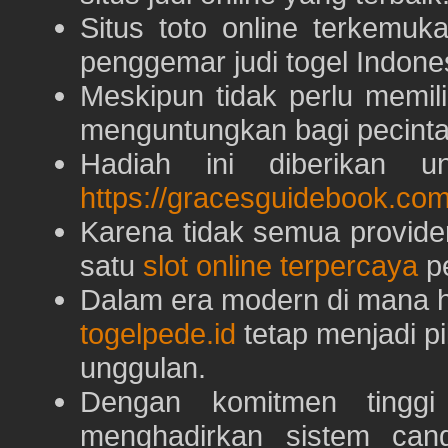
Situs toto online terkem
penggemar judi togel Indone
Meskipun tidak perlu memil
menguntungkan bagi pecinta 
Hadiah ini diberikan u
https://gracesguidebook.com
Karena tidak semua provid
satu
slot online terpercaya
pe
Dalam era modern di mana h
togelpede.id
tetap menjadi pi
unggulan.
Dengan komitmen tingg
menghadirkan sistem can