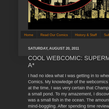
Home
Read Our Comics
History & Staff
Su
SATURDAY, AUGUST 20, 2011
COOL WEBCOMIC: SUPERM
A*
I had no idea what I was getting in to wh
Comics. My knowledge of the webcomics c
at the time, I was very certain that Champ
a small pond. To my amazement, I discov
was a small fish in the ocean. The amoun
mind-boggling. After spending time review