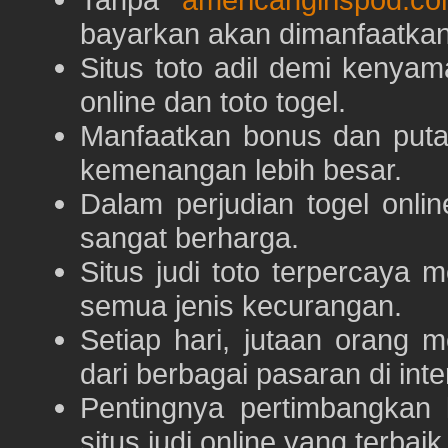
bayarkan akan dimanfaatkan
Situs toto adil demi keny
online dan toto togel.
Manfaatkan bonus dan put
kemenangan lebih besar.
Dalam perjudian togel onli
sangat berharga.
Situs judi toto terpercaya
semua jenis kecurangan.
Setiap hari, jutaan orang 
dari berbagai pasaran di inte
Pentingnya pertimbangka
situs judi online yang terbaik