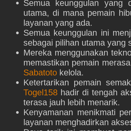
Semua keunggulan yang 
utama, di mana pemain hi
layanan yang ada.
Semua keunggulan ini menj
sebagai pilihan utama yang s
Mereka menggunakan teknolo
memastikan pemain merasa 
Sabatoto
kelola.
Ketertarikan pemain semaki
Togel158
hadir di tengah ak
terasa jauh lebih menarik.
Kenyamanan menikmati pe
layanan menghadirkan akses 