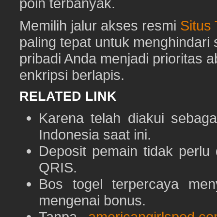
poin terbanyak.
Memilih jalur akses resmi
Situs
paling tepat untuk menghindar
pribadi Anda menjadi prioritas 
enkripsi berlapis.
RELATED LINK
Karena telah diakui sebaga
Indonesia saat ini.
Deposit pemain tidak perlu
QRIS.
Bos togel terpercaya men
mengenai bonus.
Tanpa
americangirlspod.c