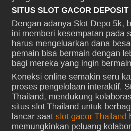
SITUS SLOT GACOR DEPOSI
Dengan adanya Slot Depo 5k, ber
ini memberi kesempatan pada s
harus mengeluarkan dana besa
pemain bisa bermain dengan leb
bagi mereka yang ingin bermai
Koneksi online semakin seru ka
proses pengelolaan interaktif. St
Thailand, mendukung kolaboras
situs slot Thailand untuk berbag
lancar saat
slot gacor Thailand
h
memungkinkan peluang kolabora