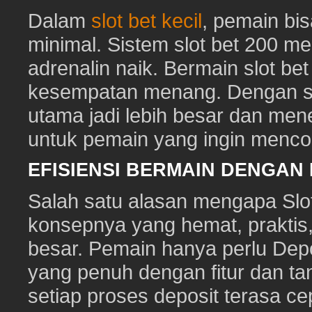
Dalam
slot bet kecil
, pemain bi
minimal. Sistem slot bet 200 m
adrenalin naik. Bermain slot be
kesempatan menang. Dengan sl
utama jadi lebih besar dan me
untuk pemain yang ingin mencob
EFISIENSI BERMAIN DENGAN
Salah satu alasan mengapa Slot
konsepnya yang hemat, prakti
besar. Pemain hanya perlu Depo
yang penuh dengan fitur dan ta
setiap proses deposit terasa c