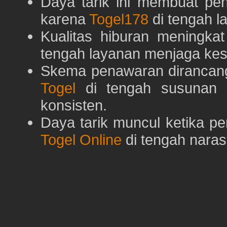
Daya tarik ini membuat pe
karena
Togel178
di tengah l
Kualitas hiburan meningka
tengah layanan menjaga kest
Skema penawaran dirancan
Togel
di tengah susunan h
konsisten.
Daya tarik muncul ketika p
Togel Online
di tengah naras