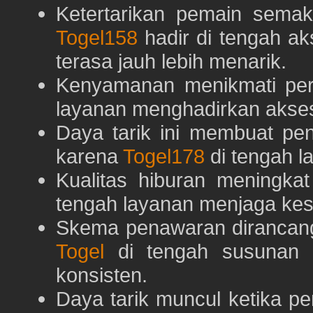
Ketertarikan pemain semaki
Togel158
hadir di tengah ak
terasa jauh lebih menarik.
Kenyamanan menikmati pe
layanan menghadirkan akses 
Daya tarik ini membuat pe
karena
Togel178
di tengah l
Kualitas hiburan meningka
tengah layanan menjaga kest
Skema penawaran dirancan
Togel
di tengah susunan h
konsisten.
Daya tarik muncul ketika p