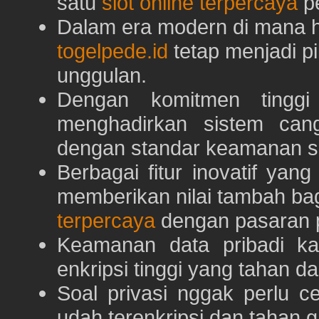
satu
slot online terpercaya
pe
Dalam era modern di mana h
togelpede.id
tetap menjadi pi
unggulan.
Dengan komitmen tingg
menghadirkan sistem can
dengan standar keamanan s
Berbagai fitur inovatif yang
memberikan nilai tambah ba
terpercaya
dengan pasaran p
Keamanan data pribadi k
enkripsi tinggi yang tahan da
Soal privasi nggak perlu 
udah terenkripsi dan tahan g