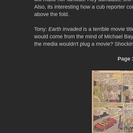
Also, its interesting how a cub reporter con
above the fold.
Tony:
Earth Invaded
is a terrible movie ti
would come from the mind of Michael Bay
the media wouldn't plug a movie? Shocki
Page 