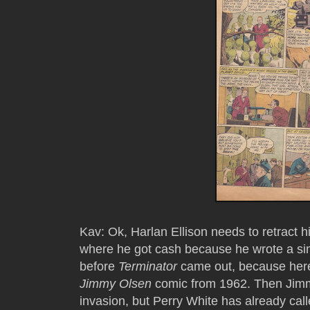
Kav: Ok, Harlan Ellison needs to retract h
where he got cash because he wrote a simi
before
Terminator
came out, because here 
Jimmy Olsen
comic from 1962. Then Jimmy
invasion, but Perry White has already cal