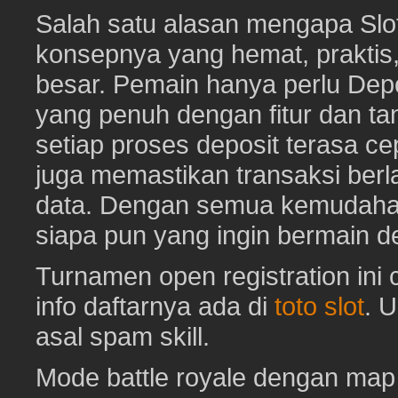
Salah satu alasan mengapa Slot
konsepnya yang hemat, prakti
besar. Pemain hanya perlu Depo
yang penuh dengan fitur dan ta
setiap proses deposit terasa c
juga memastikan transaksi ber
data. Dengan semua kemudahan i
siapa pun yang ingin bermain d
Turnamen open registration ini
info daftarnya ada di
toto slot
. 
asal spam skill.
Mode battle royale dengan map 