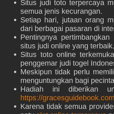
Situs judi toto terpercaya
semua jenis kecurangan.
Setiap hari, jutaan orang 
dari berbagai pasaran di inte
Pentingnya pertimbangka
situs judi online yang terbaik
Situs toto online terkem
penggemar judi togel Indone
Meskipun tidak perlu memil
menguntungkan bagi pecinta 
Hadiah ini diberikan u
https://gracesguidebook.com
Karena tidak semua provid