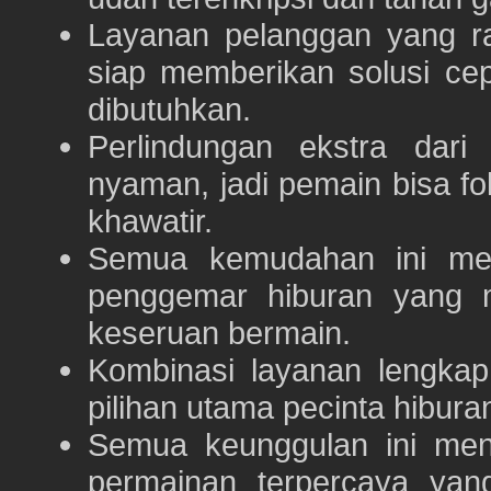
Layanan pelanggan yang ra
siap memberikan solusi ce
dibutuhkan.
Perlindungan ekstra dar
nyaman, jadi pemain bisa f
khawatir.
Semua kemudahan ini m
penggemar hiburan yang
keseruan bermain.
Kombinasi layanan lengka
pilihan utama pecinta hibur
Semua keunggulan ini me
permainan terpercaya yan