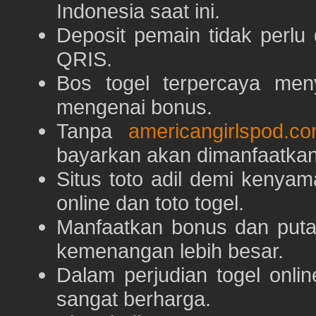
Indonesia saat ini.
Deposit pemain tidak perlu
QRIS.
Bos togel terpercaya men
mengenai bonus.
Tanpa
americangirlspod.c
bayarkan akan dimanfaatkan
Situs toto adil demi keny
online dan toto togel.
Manfaatkan bonus dan put
kemenangan lebih besar.
Dalam perjudian togel onli
sangat berharga.