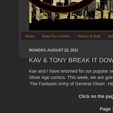
Home
Read Our Comics
History & Staff
Su
MONDAY, AUGUST 22, 2011
KAV & TONY BREAK IT DOW
Kav and I have returned for our popular 
Silver Age comics. This week, we are goi
'The Fantastic Army of General Olsen'. H
Click on the pa
Page 