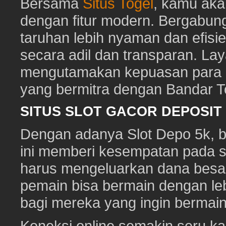
Bersama
Situs Togel
, kamu ak
dengan fitur modern. Bergabun
taruhan lebih nyaman dan efisie
secara adil dan transparan. Lay
mengutamakan kepuasan para pe
yang bermitra dengan Bandar 
SITUS SLOT GACOR DEPOSI
Dengan adanya Slot Depo 5k, ber
ini memberi kesempatan pada s
harus mengeluarkan dana besa
pemain bisa bermain dengan leb
bagi mereka yang ingin bermai
Koneksi online semakin seru ka