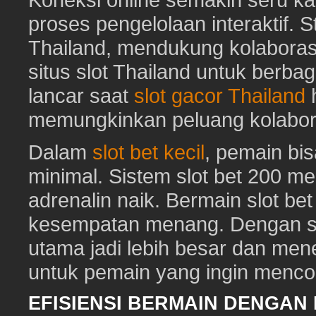
proses pengelolaan interaktif. St
Thailand, mendukung kolaboras
situs slot Thailand untuk berbag
lancar saat
slot gacor Thailand
h
memungkinkan peluang kolabora
Dalam
slot bet kecil
, pemain bi
minimal. Sistem slot bet 200 m
adrenalin naik. Bermain slot be
kesempatan menang. Dengan sl
utama jadi lebih besar dan me
untuk pemain yang ingin mencob
EFISIENSI BERMAIN DENGAN