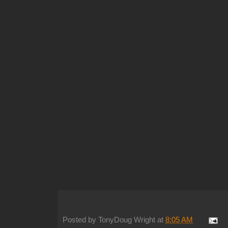
Posted by
TonyDoug Wright
at
8:05 AM