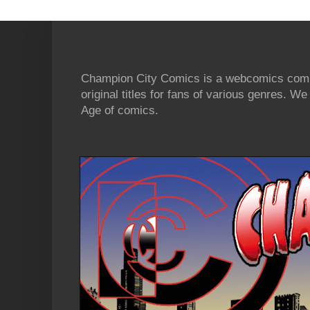
Champion City Comics is a webcomics commu
original titles for fans of various genres. 
Age of comics.