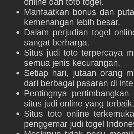
online dan toto togel.
Manfaatkan bonus dan put
kemenangan lebih besar.
Dalam perjudian togel onli
sangat berharga.
Situs judi toto terpercaya
semua jenis kecurangan.
Setiap hari, jutaan orang 
dari berbagai pasaran di inte
Pentingnya pertimbangka
situs judi online yang terbaik
Situs toto online terkem
penggemar judi togel Indone
Meskipun tidak perlu memil