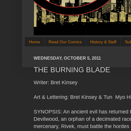
Home
Read Our Comics
History & Staff
Su
WEDNESDAY, OCTOBER 5, 2011
THE BURNING BLADE
Writer: Bret Kinsey
Art & Lettering: Bret Kinsey & Tun Myo H
SYNOPSIS: An ancient evil has returned 
Devilwood, an orphan of a decimated rac
mercenary, Rivek, must battle the hordes 