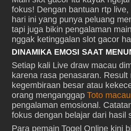
fokus! Dengan bantuan rtp live
hari ini yang punya peluang me
tapi juga bikin pengalaman mai
nggak ketinggalan slot gacor hari
DINAMIKA EMOSI SAAT MEN
Setiap kali Live draw macau di
karena rasa penasaran. Resu
kegembiraan besar atau kekec
orang menganggap
Toto macau
pengalaman emosional. Catat
fokus dengan belajar dari hasil
Para pemain Togel Online kini 