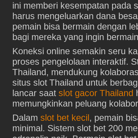
ini memberi kesempatan pada s
harus mengeluarkan dana besa
pemain bisa bermain dengan leb
bagi mereka yang ingin bermai
Koneksi online semakin seru ka
proses pengelolaan interaktif. St
Thailand, mendukung kolaboras
situs slot Thailand untuk berbag
lancar saat
slot gacor Thailand
h
memungkinkan peluang kolabora
Dalam
slot bet kecil
, pemain bi
minimal. Sistem slot bet 200 m