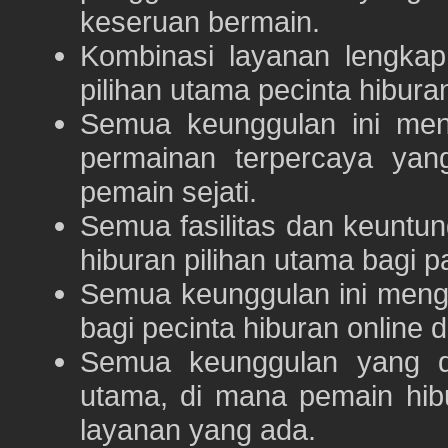
keseruan bermain.
Kombinasi layanan lengka
pilihan utama pecinta hibur
Semua keunggulan ini me
permainan terpercaya yan
pemain sejati.
Semua fasilitas dan keuntu
hiburan pilihan utama bagi p
Semua keunggulan ini meng
bagi pecinta hiburan online 
Semua keunggulan yang 
utama, di mana pemain hi
layanan yang ada.