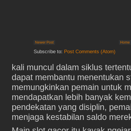
Newer Post
Home
Subscribe to:
Post Comments (Atom)
kali muncul dalam siklus terte
dapat membantu menentukan st
memungkinkan pemain untuk me
mendapatkan lebih banyak kem
pendekatan yang disiplin, pema
menjaga kestabilan saldo mere
Main slot gacor itu kayak ngeja