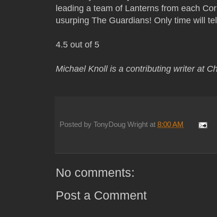
leading a team of Lanterns from each Corp
usurping The Guardians! Only time will tel
4.5 out of 5
Michael Knoll is a contributing writer at
Posted by
TonyDoug Wright
at
8:00 AM
No comments:
Post a Comment