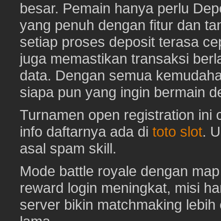
besar. Pemain hanya perlu Depo
yang penuh dengan fitur dan ta
setiap proses deposit terasa c
juga memastikan transaksi ber
data. Dengan semua kemudahan i
siapa pun yang ingin bermain d
Turnamen open registration ini
info daftarnya ada di
toto slot
. 
asal spam skill.
Mode battle royale dengan map 
reward login meningkat, misi har
server bikin matchmaking lebih