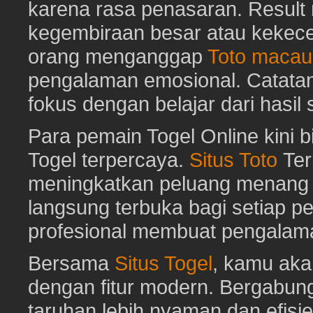
karena rasa penasaran. Resu
kegembiraan besar atau kekec
orang menganggap
Toto macau
pengalaman emosional. Catat
fokus dengan belajar dari hasil
Para pemain Togel Online kini 
Togel terpercaya.
Situs Toto
Ter
meningkatkan peluang menang To
langsung terbuka bagi setiap p
profesional membuat pengalam
Bersama
Situs Togel
, kamu ak
dengan fitur modern. Bergabun
taruhan lebih nyaman dan efisie