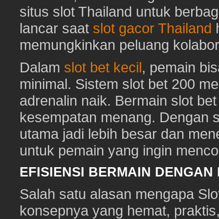
situs slot Thailand untuk berbag
lancar saat
slot gacor Thailand
h
memungkinkan peluang kolabora
Dalam
slot bet kecil
, pemain bi
minimal. Sistem slot bet 200 m
adrenalin naik. Bermain slot be
kesempatan menang. Dengan sl
utama jadi lebih besar dan me
untuk pemain yang ingin mencob
EFISIENSI BERMAIN DENGAN
Salah satu alasan mengapa Slot
konsepnya yang hemat, prakti