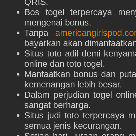
QRIS.
Bos togel terpercaya men
mengenai bonus.
Tanpa
americangirlspod.c
bayarkan akan dimanfaatkan
Situs toto adil demi keny
online dan toto togel.
Manfaatkan bonus dan put
kemenangan lebih besar.
Dalam perjudian togel onli
sangat berharga.
Situs judi toto terpercaya
semua jenis kecurangan.
Setiap hari, jutaan orang 