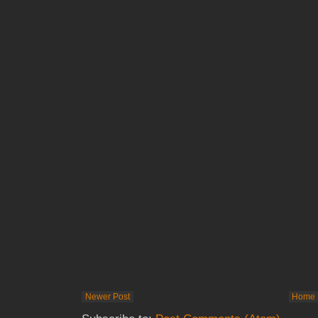
Newer Post
Home