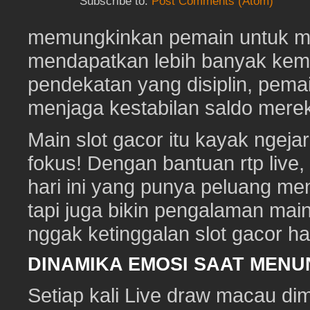
Subscribe to:
Post Comments (Atom)
memungkinkan pemain untuk me
mendapatkan lebih banyak kem
pendekatan yang disiplin, pema
menjaga kestabilan saldo mere
Main slot gacor itu kayak ngeja
fokus! Dengan bantuan rtp live
hari ini yang punya peluang me
tapi juga bikin pengalaman mai
nggak ketinggalan slot gacor hari
DINAMIKA EMOSI SAAT MEN
Setiap kali Live draw macau di