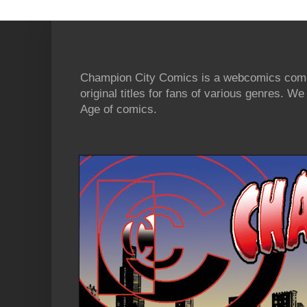
Champion City Comics is a webcomics commu
original titles for fans of various genres. 
Age of comics.