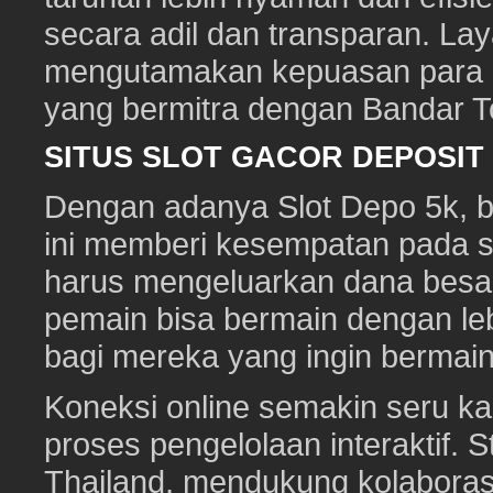
secara adil dan transparan. Lay
mengutamakan kepuasan para pe
yang bermitra dengan Bandar 
SITUS SLOT GACOR DEPOSI
Dengan adanya Slot Depo 5k, ber
ini memberi kesempatan pada s
harus mengeluarkan dana besa
pemain bisa bermain dengan leb
bagi mereka yang ingin bermai
Koneksi online semakin seru ka
proses pengelolaan interaktif. St
Thailand, mendukung kolaboras