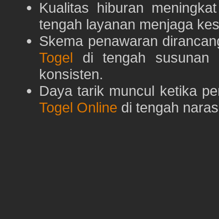
Kualitas hiburan meningka
tengah layanan menjaga kest
Skema penawaran dirancan
Togel
di tengah susunan h
konsisten.
Daya tarik muncul ketika p
Togel Online
di tengah naras