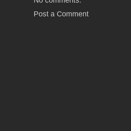
No comments:
Post a Comment