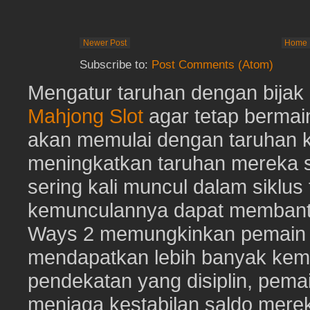
Newer Post
Home
Subscribe to:
Post Comments (Atom)
Mengatur taruhan dengan bijak 
Mahjong Slot
agar tetap bermai
akan memulai dengan taruhan k
meningkatkan taruhan mereka s
sering kali muncul dalam siklus
kemunculannya dapat membantu
Ways 2 memungkinkan pemain u
mendapatkan lebih banyak kem
pendekatan yang disiplin, pema
menjaga kestabilan saldo mere