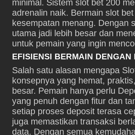
minimal. Sistem slot bet 200 m
adrenalin naik. Bermain slot be
kesempatan menang. Dengan sl
utama jadi lebih besar dan me
untuk pemain yang ingin mencob
EFISIENSI BERMAIN DENGAN
Salah satu alasan mengapa Slot
konsepnya yang hemat, prakti
besar. Pemain hanya perlu Depo
yang penuh dengan fitur dan ta
setiap proses deposit terasa c
juga memastikan transaksi ber
data. Dengan semua kemudahan i