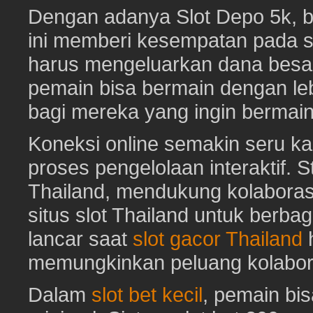
Dengan adanya Slot Depo 5k, ber
ini memberi kesempatan pada s
harus mengeluarkan dana besa
pemain bisa bermain dengan leb
bagi mereka yang ingin bermai
Koneksi online semakin seru ka
proses pengelolaan interaktif. St
Thailand, mendukung kolaboras
situs slot Thailand untuk berbag
lancar saat
slot gacor Thailand
h
memungkinkan peluang kolabora
Dalam
slot bet kecil
, pemain bi