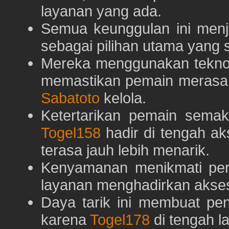
layanan yang ada.
Semua keunggulan ini menj
sebagai pilihan utama yang s
Mereka menggunakan teknolo
memastikan pemain merasa 
Sabatoto
kelola.
Ketertarikan pemain semaki
Togel158
hadir di tengah ak
terasa jauh lebih menarik.
Kenyamanan menikmati pe
layanan menghadirkan akses 
Daya tarik ini membuat pe
karena
Togel178
di tengah l