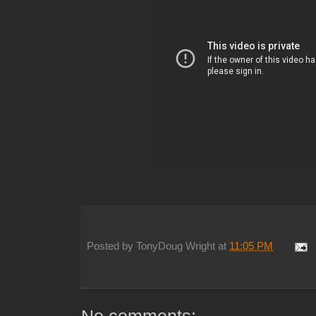
Posted by
TonyDoug Wright
at
11:05 PM