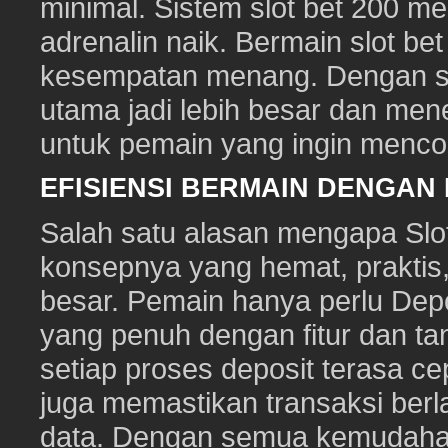
minimal. Sistem slot bet 200 m
adrenalin naik. Bermain slot be
kesempatan menang. Dengan sl
utama jadi lebih besar dan me
untuk pemain yang ingin mencob
EFISIENSI BERMAIN DENGAN
Salah satu alasan mengapa Slot
konsepnya yang hemat, prakti
besar. Pemain hanya perlu Depo
yang penuh dengan fitur dan ta
setiap proses deposit terasa c
juga memastikan transaksi ber
data. Dengan semua kemudahan i