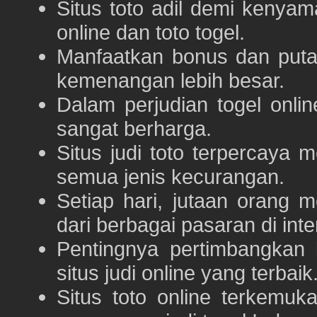
Situs toto adil demi keny
online dan toto togel.
Manfaatkan bonus dan put
kemenangan lebih besar.
Dalam perjudian togel onli
sangat berharga.
Situs judi toto terpercaya
semua jenis kecurangan.
Setiap hari, jutaan orang 
dari berbagai pasaran di inte
Pentingnya pertimbangka
situs judi online yang terbaik
Situs toto online terkem