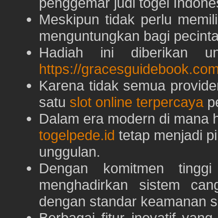
penggemar judi togel Indone
Meskipun tidak perlu memil
menguntungkan bagi pecinta 
Hadiah ini diberikan u
https://gracesguidebook.com
Karena tidak semua provid
satu
slot online terpercaya
pe
Dalam era modern di mana h
togelpede.id
tetap menjadi pi
unggulan.
Dengan komitmen tingg
menghadirkan sistem can
dengan standar keamanan s
Berbagai fitur inovatif yang