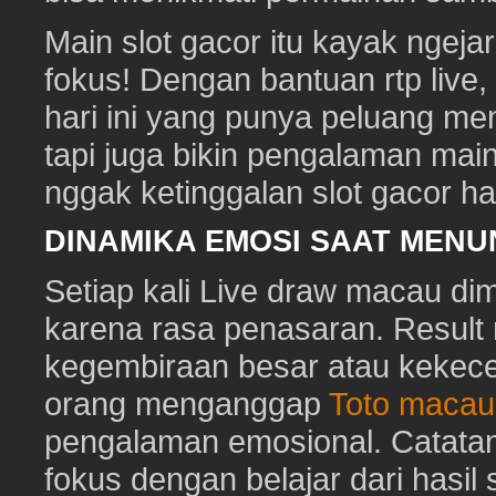
Main slot gacor itu kayak ngeja
fokus! Dengan bantuan rtp live
hari ini yang punya peluang me
tapi juga bikin pengalaman mai
nggak ketinggalan slot gacor hari
DINAMIKA EMOSI SAAT MEN
Setiap kali Live draw macau di
karena rasa penasaran. Resu
kegembiraan besar atau kekec
orang menganggap
Toto macau
pengalaman emosional. Catat
fokus dengan belajar dari hasil