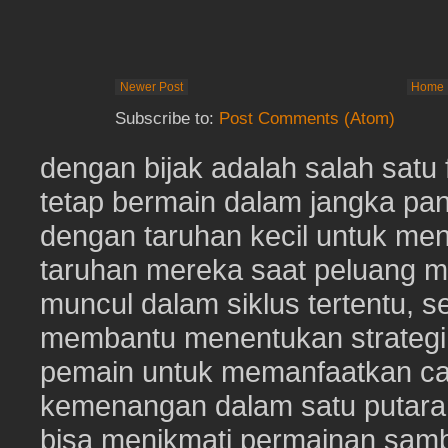
Newer Post
Home
Subscribe to:
Post Comments (Atom)
dengan bijak adalah salah satu
tetap bermain dalam jangka pa
dengan taruhan kecil untuk me
taruhan mereka saat peluang me
muncul dalam siklus tertentu,
membantu menentukan strategi
pemain untuk memanfaatkan ca
kemenangan dalam satu putaran
bisa menikmati permainan sambi