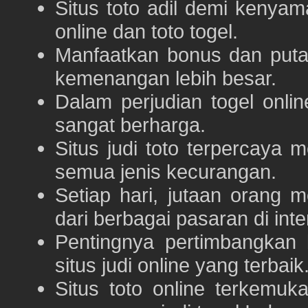
Situs toto adil demi keny
online dan toto togel.
Manfaatkan bonus dan put
kemenangan lebih besar.
Dalam perjudian togel onli
sangat berharga.
Situs judi toto terpercaya
semua jenis kecurangan.
Setiap hari, jutaan orang 
dari berbagai pasaran di inte
Pentingnya pertimbangka
situs judi online yang terbaik
Situs toto online terkem