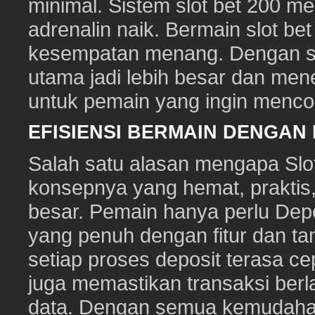
minimal. Sistem slot bet 200 m
adrenalin naik. Bermain slot be
kesempatan menang. Dengan sl
utama jadi lebih besar dan me
untuk pemain yang ingin mencob
EFISIENSI BERMAIN DENGAN
Salah satu alasan mengapa Slot
konsepnya yang hemat, prakti
besar. Pemain hanya perlu Depo
yang penuh dengan fitur dan ta
setiap proses deposit terasa c
juga memastikan transaksi ber
data. Dengan semua kemudahan i