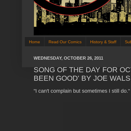
Home
Read Our Comics
History & Staff
Su
WEDNESDAY, OCTOBER 26, 2011
SONG OF THE DAY FOR OCTO
BEEN GOOD' BY JOE WAL
"I can't complain but sometimes I still do.