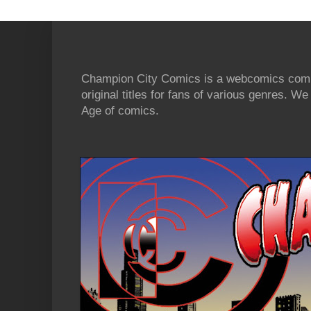
Champion City Comics is a webcomics commu
original titles for fans of various genres. 
Age of comics.