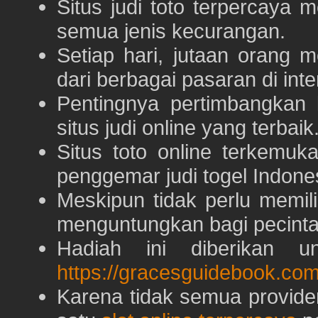
Situs judi toto terpercaya
semua jenis kecurangan.
Setiap hari, jutaan orang 
dari berbagai pasaran di inte
Pentingnya pertimbangka
situs judi online yang terbaik
Situs toto online terkem
penggemar judi togel Indone
Meskipun tidak perlu memil
menguntungkan bagi pecinta 
Hadiah ini diberikan u
https://gracesguidebook.com
Karena tidak semua provid