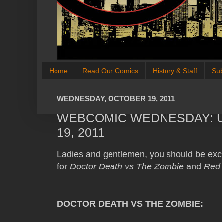
Home
Read Our Comics
History & Staff
Su
WEDNESDAY, OCTOBER 19, 2011
WEBCOMIC WEDNESDAY: 
19, 2011
Ladies and gentlemen, you should be exci
for
Doctor Death vs The Zombie
and
Red 
DOCTOR DEATH VS THE ZOMBIE: