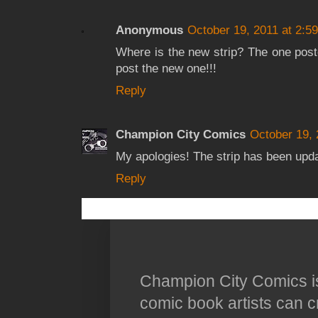
Anonymous
October 19, 2011 at 2:5
Where is the new strip? The one post
post the new one!!!
Reply
Champion City Comics
October 19, 
My apologies! The strip has been upd
Reply