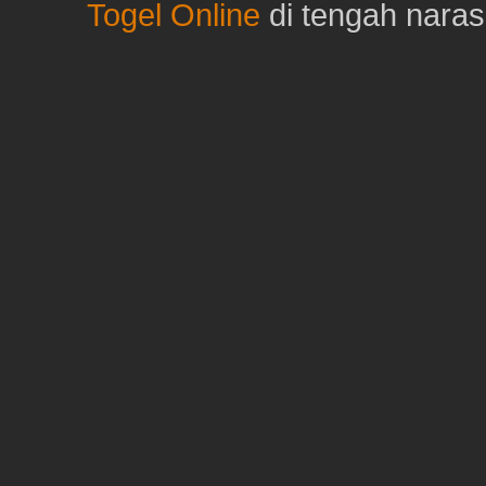
Togel Online
di tengah naras