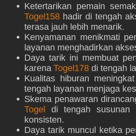
Ketertarikan pemain semaki
Togel158
hadir di tengah ak
terasa jauh lebih menarik.
Kenyamanan menikmati pe
layanan menghadirkan akses 
Daya tarik ini membuat pe
karena
Togel178
di tengah l
Kualitas hiburan meningka
tengah layanan menjaga kest
Skema penawaran dirancan
Togel
di tengah susunan h
konsisten.
Daya tarik muncul ketika p