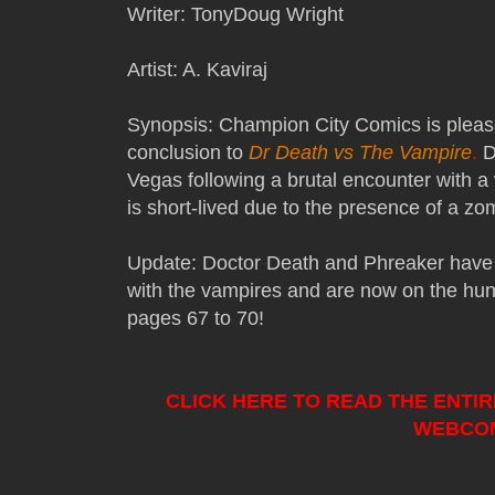
Writer: TonyDoug Wright
Artist: A. Kaviraj
Synopsis: Champion City Comics is please
conclusion to
Dr Death vs The Vampire
.
D
Vegas following a brutal encounter with a
is short-lived due to the presence of a zomb
Update: Doctor Death and Phreaker have 
with the vampires and are now on the hunt
pages 67 to 70!
CLICK HERE TO READ THE ENTIR
WEBCO