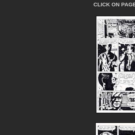
CLICK ON PAG