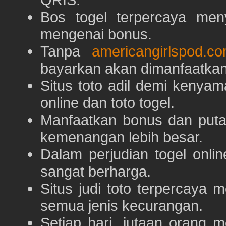
Bos togel terpercaya men
mengenai bonus.
Tanpa
americangirlspod.c
bayarkan akan dimanfaatkan
Situs toto adil demi keny
online dan toto togel.
Manfaatkan bonus dan put
kemenangan lebih besar.
Dalam perjudian togel onli
sangat berharga.
Situs judi toto terpercaya
semua jenis kecurangan.
Setiap hari, jutaan orang 