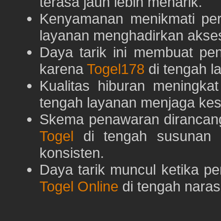
terasa jauh lebih menarik.
Kenyamanan menikmati pe
layanan menghadirkan akses 
Daya tarik ini membuat pe
karena
Togel178
di tengah l
Kualitas hiburan meningka
tengah layanan menjaga kest
Skema penawaran dirancan
Togel
di tengah susunan h
konsisten.
Daya tarik muncul ketika p
Togel Online
di tengah naras