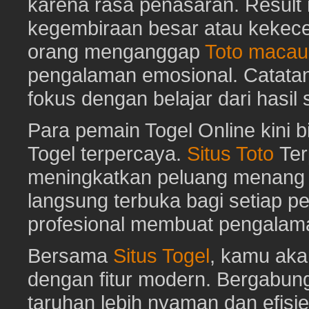
karena rasa penasaran. Resu
kegembiraan besar atau kekec
orang menganggap
Toto macau
pengalaman emosional. Catat
fokus dengan belajar dari hasil
Para pemain Togel Online kini 
Togel terpercaya.
Situs Toto
Ter
meningkatkan peluang menang To
langsung terbuka bagi setiap p
profesional membuat pengalam
Bersama
Situs Togel
, kamu ak
dengan fitur modern. Bergabun
taruhan lebih nyaman dan efisie