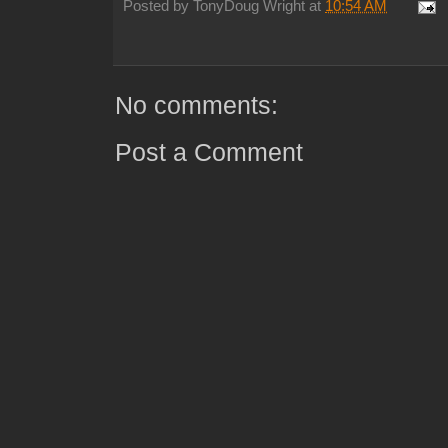
Posted by
TonyDoug Wright
at
10:54 AM
No comments:
Post a Comment