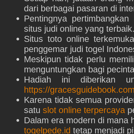
dari berbagai pasaran di inte
Pentingnya pertimbangka
situs judi online yang terbaik
Situs toto online terkem
penggemar judi togel Indone
Meskipun tidak perlu memil
menguntungkan bagi pecinta 
Hadiah ini diberikan u
https://gracesguidebook.com
Karena tidak semua provid
satu
slot online terpercaya
pe
Dalam era modern di mana h
togelpede.id
tetap menjadi pi