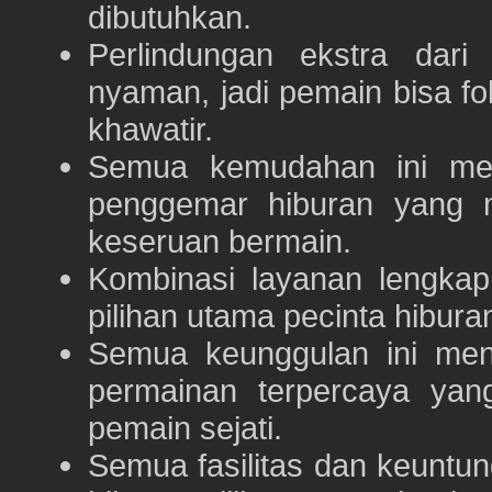
dibutuhkan.
Perlindungan ekstra dar
nyaman, jadi pemain bisa f
khawatir.
Semua kemudahan ini m
penggemar hiburan yang
keseruan bermain.
Kombinasi layanan lengka
pilihan utama pecinta hibur
Semua keunggulan ini me
permainan terpercaya yan
pemain sejati.
Semua fasilitas dan keuntu