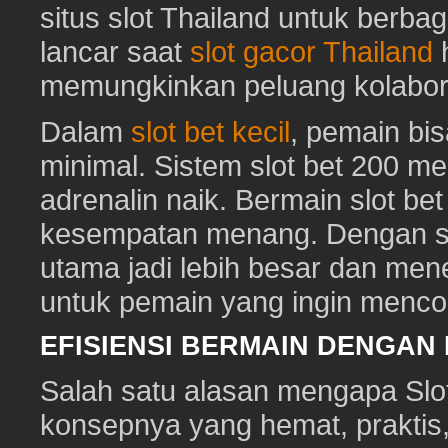
situs slot Thailand untuk berbag
lancar saat
slot gacor Thailand
h
memungkinkan peluang kolabora
Dalam
slot bet kecil
, pemain bi
minimal. Sistem slot bet 200 m
adrenalin naik. Bermain slot be
kesempatan menang. Dengan sl
utama jadi lebih besar dan me
untuk pemain yang ingin mencob
EFISIENSI BERMAIN DENGAN
Salah satu alasan mengapa Slot
konsepnya yang hemat, prakti