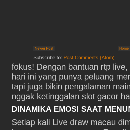
Newer Post
Home
Subscribe to:
Post Comments (Atom)
fokus! Dengan bantuan rtp live
hari ini yang punya peluang me
tapi juga bikin pengalaman mai
nggak ketinggalan slot gacor hari
DINAMIKA EMOSI SAAT MEN
Setiap kali Live draw macau di