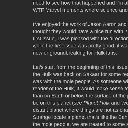
need to see how that happened and I'm afra
WTF Marvel moments where science and/o
I've enjoyed the work of Jason Aaron and M
thought they would have a nice run with
T
first issue, I was pleased with the direction
while the first issue was pretty good, it 
new or groundbreaking for Hulk fans.
Let's start from the beginning of this issu
the Hulk was back on Sakaar for some rea
was with the mole people. As someone wh
reader of the Hulk, it would make sense 
than on Earth or below the surface of the
be on this planet (see
Planet Hulk
and
Wo
distant planet where things are not as ch
Strange locate a planet that's like the 
the mole people, we are treated to some 