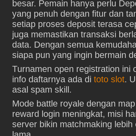
besar. Pemain hanya perlu Depo
yang penuh dengan fitur dan ta
setiap proses deposit terasa c
juga memastikan transaksi ber
data. Dengan semua kemudahan i
siapa pun yang ingin bermain d
Turnamen open registration ini
info daftarnya ada di
toto slot
. 
asal spam skill.
Mode battle royale dengan map 
reward login meningkat, misi har
server bikin matchmaking lebih
lama.