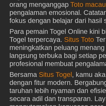
orang menganggap
Toto macau
pengalaman emosional. Catat
fokus dengan belajar dari hasil
Para pemain Togel Online kini 
Togel terpercaya.
Situs Toto
Ter
meningkatkan peluang menang To
langsung terbuka bagi setiap p
profesional membuat pengalam
Bersama
Situs Togel
, kamu ak
dengan fitur modern. Bergabun
taruhan lebih nyaman dan efisie
secara adil dan transparan. Lay