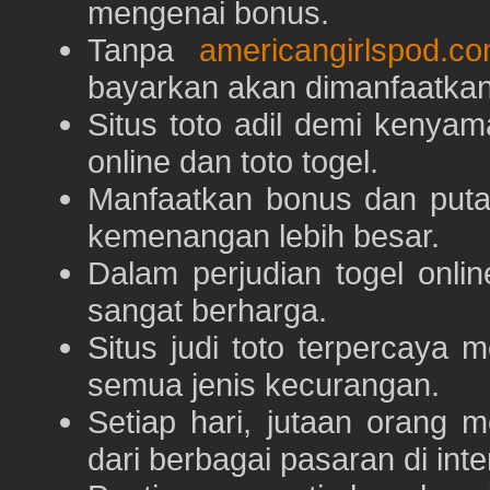
mengenai bonus.
Tanpa
americangirlspod.c
bayarkan akan dimanfaatkan
Situs toto adil demi keny
online dan toto togel.
Manfaatkan bonus dan put
kemenangan lebih besar.
Dalam perjudian togel onli
sangat berharga.
Situs judi toto terpercaya
semua jenis kecurangan.
Setiap hari, jutaan orang 
dari berbagai pasaran di inte