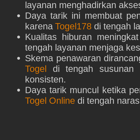
layanan menghadirkan akses 
Daya tarik ini membuat pe
karena
Togel178
di tengah l
Kualitas hiburan meningka
tengah layanan menjaga kest
Skema penawaran dirancan
Togel
di tengah susunan h
konsisten.
Daya tarik muncul ketika p
Togel Online
di tengah naras