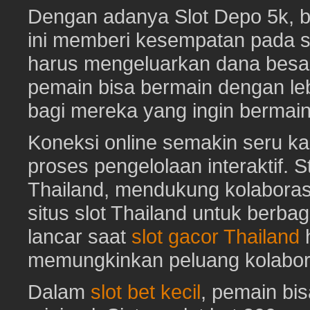
Dengan adanya Slot Depo 5k, ber
ini memberi kesempatan pada s
harus mengeluarkan dana besa
pemain bisa bermain dengan leb
bagi mereka yang ingin bermai
Koneksi online semakin seru ka
proses pengelolaan interaktif. St
Thailand, mendukung kolaboras
situs slot Thailand untuk berbag
lancar saat
slot gacor Thailand
h
memungkinkan peluang kolabora
Dalam
slot bet kecil
, pemain bi