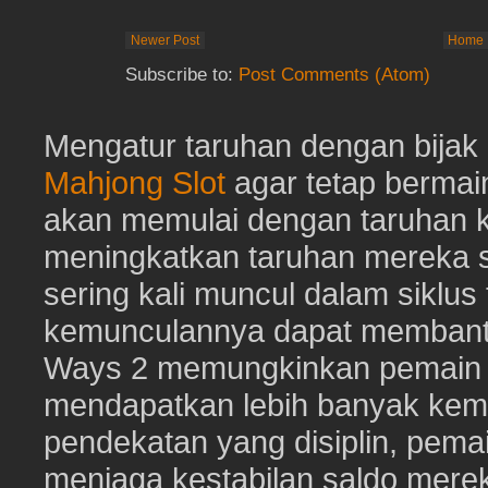
Newer Post
Home
Subscribe to:
Post Comments (Atom)
Mengatur taruhan dengan bijak 
Mahjong Slot
agar tetap bermai
akan memulai dengan taruhan k
meningkatkan taruhan mereka s
sering kali muncul dalam siklus
kemunculannya dapat membantu
Ways 2 memungkinkan pemain u
mendapatkan lebih banyak kem
pendekatan yang disiplin, pema
menjaga kestabilan saldo mere