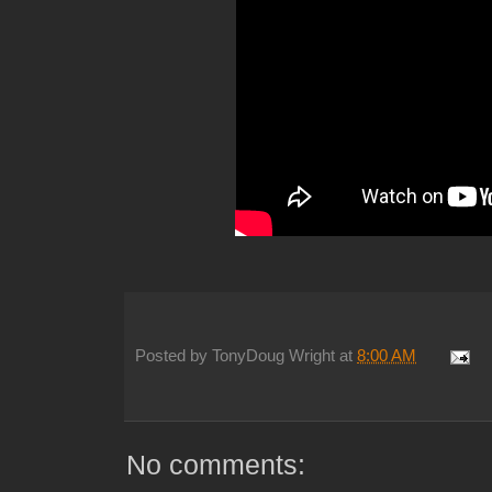
Posted by
TonyDoug Wright
at
8:00 AM
No comments: