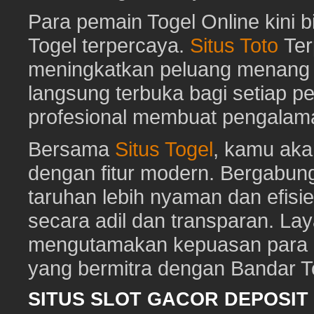
Para pemain Togel Online kini 
Togel terpercaya.
Situs Toto
Ter
meningkatkan peluang menang To
langsung terbuka bagi setiap p
profesional membuat pengalam
Bersama
Situs Togel
, kamu ak
dengan fitur modern. Bergabun
taruhan lebih nyaman dan efisie
secara adil dan transparan. Lay
mengutamakan kepuasan para pe
yang bermitra dengan Bandar 
SITUS SLOT GACOR DEPOSI