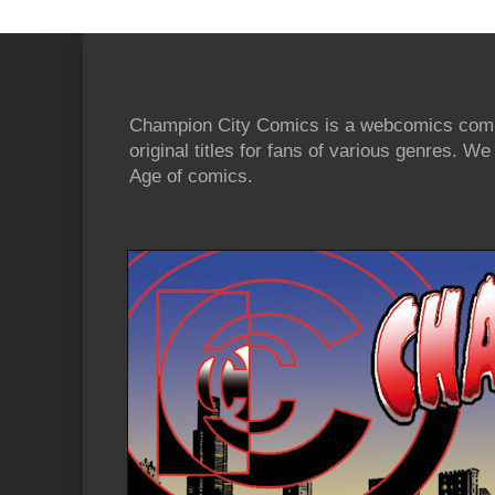
Champion City Comics is a webcomics commu
original titles for fans of various genres. 
Age of comics.