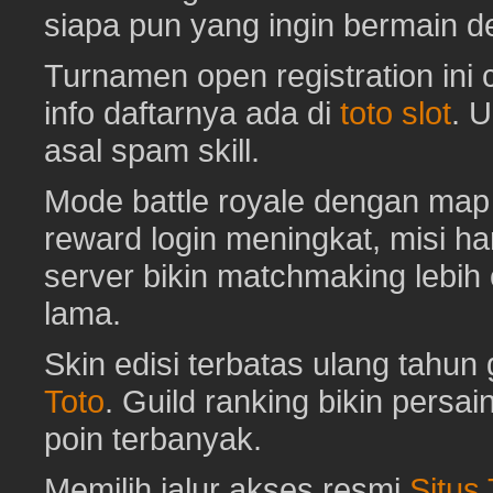
siapa pun yang ingin bermain d
Turnamen open registration ini
info daftarnya ada di
toto slot
. 
asal spam skill.
Mode battle royale dengan map 
reward login meningkat, misi har
server bikin matchmaking lebih
lama.
Skin edisi terbatas ulang tahun 
Toto
. Guild ranking bikin pers
poin terbanyak.
Memilih jalur akses resmi
Situs