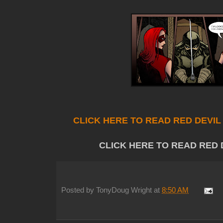
CLICK HERE TO READ RED DEVIL
CLICK HERE TO READ RED 
Posted by
TonyDoug Wright
at
8:50 AM