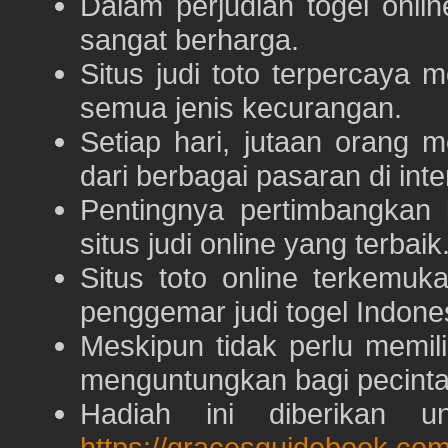
Dalam perjudian togel onli
sangat berharga.
Situs judi toto terpercaya
semua jenis kecurangan.
Setiap hari, jutaan orang 
dari berbagai pasaran di inte
Pentingnya pertimbangka
situs judi online yang terbaik
Situs toto online terkem
penggemar judi togel Indone
Meskipun tidak perlu memil
menguntungkan bagi pecinta 
Hadiah ini diberikan u
https://gracesguidebook.com