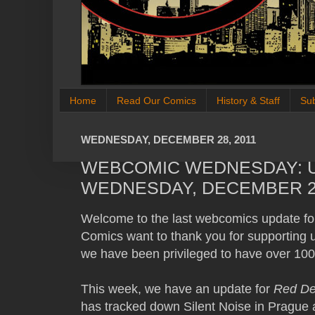
Home
Read Our Comics
History & Staff
Su
WEDNESDAY, DECEMBER 28, 2011
WEBCOMIC WEDNESDAY: 
WEDNESDAY, DECEMBER 28
Welcome to the last webcomics update fo
Comics want to thank you for supporting 
we have been privileged to have over 100
This week, we have an update for
Red De
has tracked down Silent Noise in Prague 