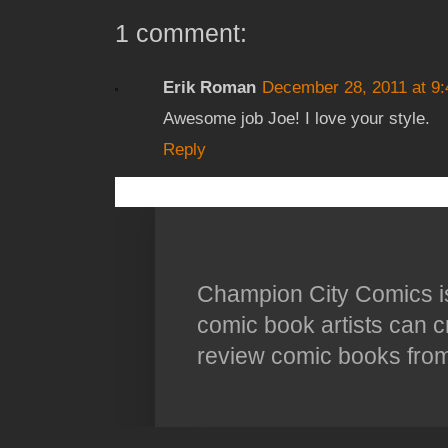
1 comment:
Erik Roman
December 28, 2011 at 9
Awesome job Joe! I love your style.
Reply