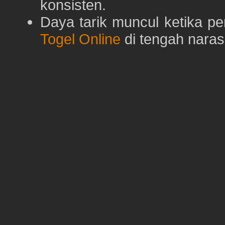
konsisten.
Daya tarik muncul ketika p
Togel Online
di tengah naras