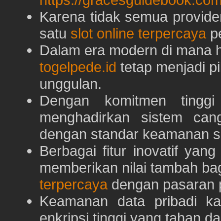
Karena tidak semua provid
satu
slot online terpercaya
pe
Dalam era modern di mana h
togelpede.id
tetap menjadi pi
unggulan.
Dengan komitmen tingg
menghadirkan sistem can
dengan standar keamanan s
Berbagai fitur inovatif yang
memberikan nilai tambah ba
terpercaya
dengan pasaran p
Keamanan data pribadi k
enkripsi tinggi yang tahan da