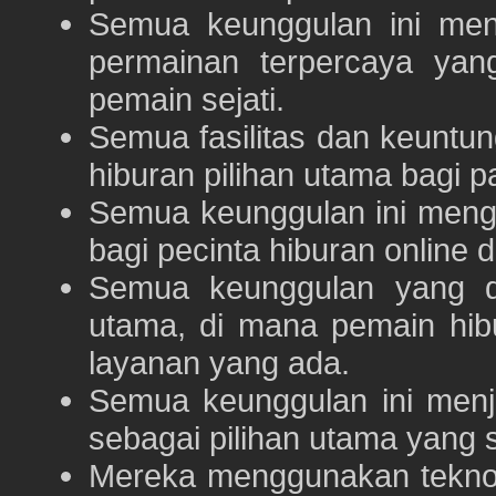
Semua keunggulan ini me
permainan terpercaya yan
pemain sejati.
Semua fasilitas dan keuntu
hiburan pilihan utama bagi p
Semua keunggulan ini meng
bagi pecinta hiburan online 
Semua keunggulan yang 
utama, di mana pemain hi
layanan yang ada.
Semua keunggulan ini menj
sebagai pilihan utama yang s
Mereka menggunakan teknolo