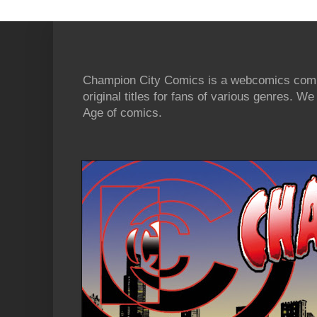
Champion City Comics is a webcomics commu
original titles for fans of various genres. 
Age of comics.