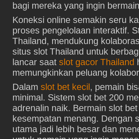
bagi mereka yang ingin bermai
Koneksi online semakin seru ka
proses pengelolaan interaktif. St
Thailand, mendukung kolaboras
situs slot Thailand untuk berbag
lancar saat
slot gacor Thailand
h
memungkinkan peluang kolabora
Dalam
slot bet kecil
, pemain bi
minimal. Sistem slot bet 200 m
adrenalin naik. Bermain slot be
kesempatan menang. Dengan sl
utama jadi lebih besar dan me