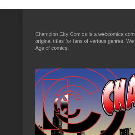
Champion City Comics is a webcomics commu
original titles for fans of various genres. 
Age of comics.