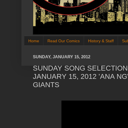
Home
Read Our Comics
History & Staff
Su
SUNDAY, JANUARY 15, 2012
SUNDAY SONG SELECTION
JANUARY 15, 2012 'ANA NG
GIANTS