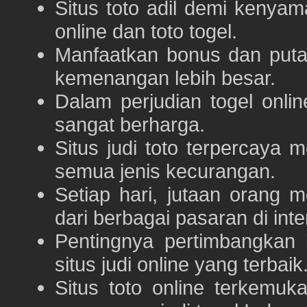
Situs toto adil demi keny
online dan toto togel.
Manfaatkan bonus dan put
kemenangan lebih besar.
Dalam perjudian togel onli
sangat berharga.
Situs judi toto terpercaya
semua jenis kecurangan.
Setiap hari, jutaan orang 
dari berbagai pasaran di inte
Pentingnya pertimbangka
situs judi online yang terbaik
Situs toto online terkem