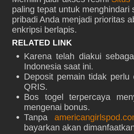
paling tepat untuk menghindar
pribadi Anda menjadi prioritas 
enkripsi berlapis.
RELATED LINK
Karena telah diakui sebaga
Indonesia saat ini.
Deposit pemain tidak perlu
QRIS.
Bos togel terpercaya men
mengenai bonus.
Tanpa
americangirlspod.c
bayarkan akan dimanfaatkan