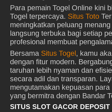
Para pemain Togel Online kini 
Togel terpercaya.
Situs Toto
Ter
meningkatkan peluang menang To
langsung terbuka bagi setiap p
profesional membuat pengalam
Bersama
Situs Togel
, kamu ak
dengan fitur modern. Bergabun
taruhan lebih nyaman dan efisie
secara adil dan transparan. Lay
mengutamakan kepuasan para pe
yang bermitra dengan Bandar 
SITUS SLOT GACOR DEPOSI