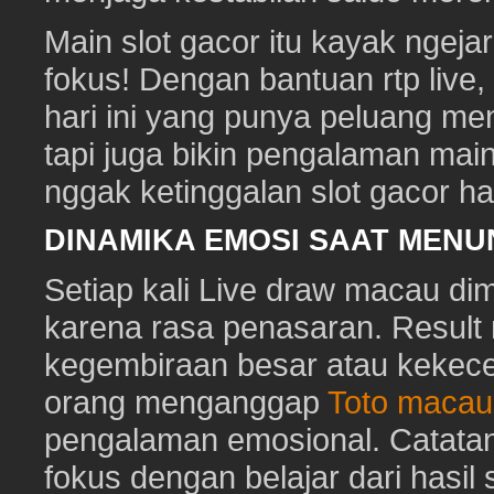
Main slot gacor itu kayak ngeja
fokus! Dengan bantuan rtp live
hari ini yang punya peluang me
tapi juga bikin pengalaman mai
nggak ketinggalan slot gacor hari
DINAMIKA EMOSI SAAT MEN
Setiap kali Live draw macau di
karena rasa penasaran. Resu
kegembiraan besar atau kekec
orang menganggap
Toto macau
pengalaman emosional. Catat
fokus dengan belajar dari hasil