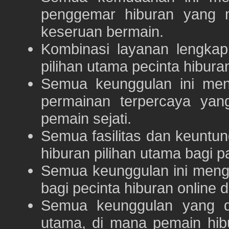
penggemar hiburan yang
keseruan bermain.
Kombinasi layanan lengka
pilihan utama pecinta hibur
Semua keunggulan ini me
permainan terpercaya yan
pemain sejati.
Semua fasilitas dan keuntu
hiburan pilihan utama bagi p
Semua keunggulan ini meng
bagi pecinta hiburan online 
Semua keunggulan yang 
utama, di mana pemain hi