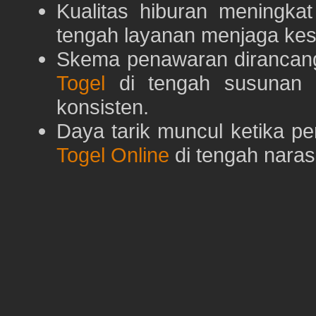
Kualitas hiburan meningka
tengah layanan menjaga kest
Skema penawaran dirancan
Togel
di tengah susunan h
konsisten.
Daya tarik muncul ketika p
Togel Online
di tengah naras