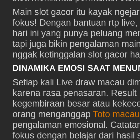
Main slot gacor itu kayak ngeja
fokus! Dengan bantuan rtp live
hari ini yang punya peluang me
tapi juga bikin pengalaman mai
nggak ketinggalan slot gacor hari
DINAMIKA EMOSI SAAT MEN
Setiap kali Live draw macau di
karena rasa penasaran. Resu
kegembiraan besar atau kekec
orang menganggap
Toto macau
pengalaman emosional. Catat
fokus dengan belajar dari hasil