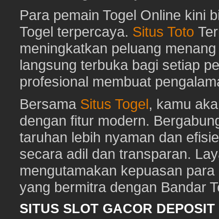
Para pemain Togel Online kini 
Togel terpercaya.
Situs Toto
Ter
meningkatkan peluang menang To
langsung terbuka bagi setiap p
profesional membuat pengalam
Bersama
Situs Togel
, kamu ak
dengan fitur modern. Bergabun
taruhan lebih nyaman dan efisie
secara adil dan transparan. Lay
mengutamakan kepuasan para pe
yang bermitra dengan Bandar 
SITUS SLOT GACOR DEPOSI