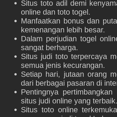
Situs toto adil demi keny
online dan toto togel.
Manfaatkan bonus dan put
kemenangan lebih besar.
Dalam perjudian togel onli
sangat berharga.
Situs judi toto terpercaya
semua jenis kecurangan.
Setiap hari, jutaan orang 
dari berbagai pasaran di inte
Pentingnya pertimbangka
situs judi online yang terbaik
Situs toto online terkem