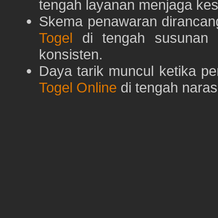
tengah layanan menjaga kest
Skema penawaran dirancan
Togel
di tengah susunan h
konsisten.
Daya tarik muncul ketika p
Togel Online
di tengah naras