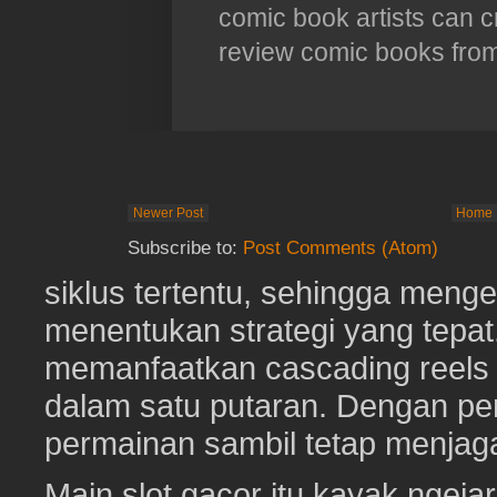
Newer Post
Home
Subscribe to:
Post Comments (Atom)
siklus tertentu, sehingga men
menentukan strategi yang tep
memanfaatkan cascading reels
dalam satu putaran. Dengan pen
permainan sambil tetap menjaga
Main slot gacor itu kayak ngeja