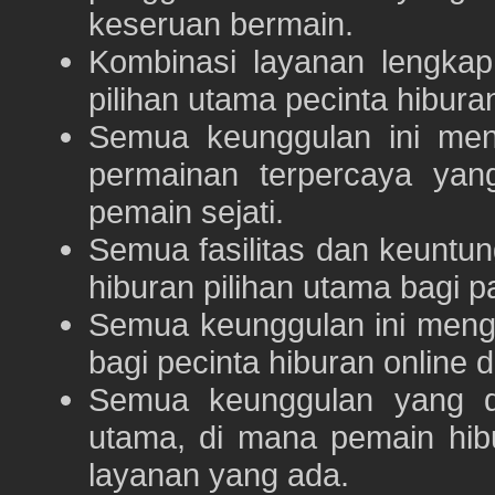
keseruan bermain.
Kombinasi layanan lengka
pilihan utama pecinta hibur
Semua keunggulan ini me
permainan terpercaya yan
pemain sejati.
Semua fasilitas dan keuntu
hiburan pilihan utama bagi p
Semua keunggulan ini meng
bagi pecinta hiburan online 
Semua keunggulan yang 
utama, di mana pemain hi
layanan yang ada.