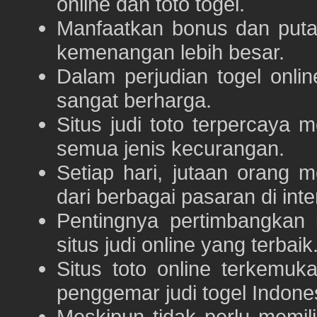
online dan toto togel.
Manfaatkan bonus dan put
kemenangan lebih besar.
Dalam perjudian togel onli
sangat berharga.
Situs judi toto terpercaya
semua jenis kecurangan.
Setiap hari, jutaan orang 
dari berbagai pasaran di inte
Pentingnya pertimbangka
situs judi online yang terbaik
Situs toto online terkem
penggemar judi togel Indone
Meskipun tidak perlu memil