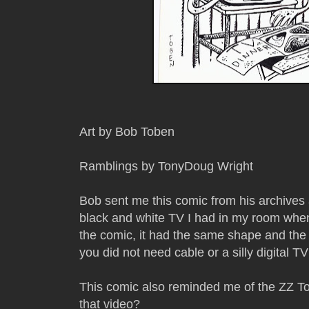
Art by Bob Toben
Ramblings by TonyDoug Wright
Bob sent me this comic from his archives 
black and white TV I had in my room when
the comic, it had the same shape and th
you did not need cable or a silly digital 
This comic also reminded me of the ZZ T
that video?