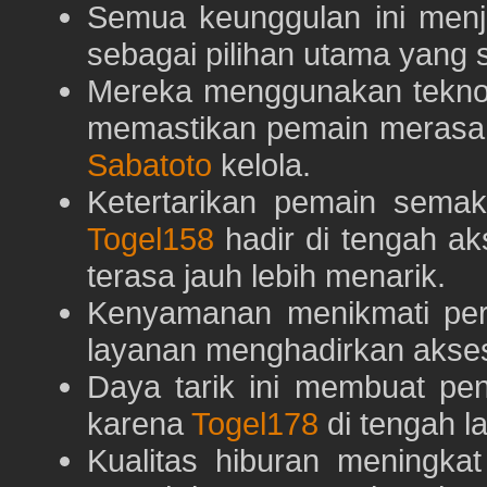
Semua keunggulan ini menj
sebagai pilihan utama yang s
Mereka menggunakan teknolo
memastikan pemain merasa 
Sabatoto
kelola.
Ketertarikan pemain semaki
Togel158
hadir di tengah ak
terasa jauh lebih menarik.
Kenyamanan menikmati pe
layanan menghadirkan akses 
Daya tarik ini membuat pe
karena
Togel178
di tengah l
Kualitas hiburan meningka