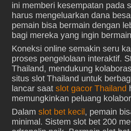
ini memberi kesempatan pada s
harus mengeluarkan dana besa
pemain bisa bermain dengan leb
bagi mereka yang ingin bermai
Koneksi online semakin seru ka
proses pengelolaan interaktif. St
Thailand, mendukung kolaboras
situs slot Thailand untuk berbag
lancar saat
slot gacor Thailand
h
memungkinkan peluang kolabora
Dalam
slot bet kecil
, pemain bi
minimal. Sistem slot bet 200 m