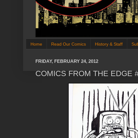
Home
Read Our Comics
History & Staff
Su
FRIDAY, FEBRUARY 24, 2012
COMICS FROM THE EDGE 