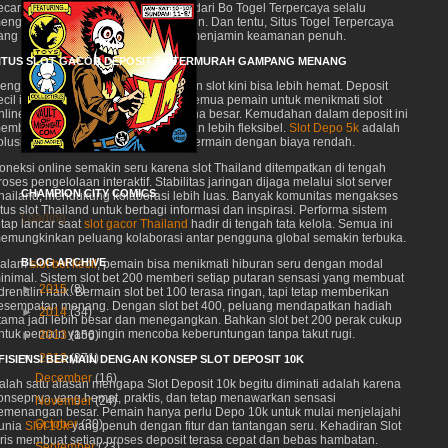
ecara adil dan transparan. Layanan dari Bo Togel Terpercaya selalu
engutamakan kepuasan para pemain. Dan tentu, Situs Togel Terpercaya
ang bermitra dengan Bandar Togel menjamin keamanan penuh.
ITUS SLOT GACOR DEPOSIT 5K TERMURAH GAMPANG MENANG
engan adanya Slot Depo 5k, bermain slot kini bisa lebih hemat. Deposit
ecil ini memberi kesempatan pada semua pemain untuk menikmati slot
nline tanpa harus mengeluarkan dana besar. Kemudahan dalam deposit ini
embuat pemain bisa bermain dengan lebih fleksibel.
Slot Depo 5k
adalah
olusi ideal bagi mereka yang ingin bermain dengan biaya rendah.
oneksi online semakin seru karena slot Thailand ditempatkan di tengah
roses pengelolaan interaktif. Stabilitas jaringan dijaga melalui slot server
CHAMPION CITY COMICS
hailand, mendukung kolaborasi lebih luas. Banyak komunitas mengakses
itus slot Thailand untuk berbagi informasi dan inspirasi. Performa sistem
Loading...
etap lancar saat
slot gacor Thailand
hadir di tengah tata kelola. Semua ini
emungkinkan peluang kolaborasi antar pengguna global semakin terbuka.
BLOG ARCHIVE
alam
slot bet kecil
, pemain bisa menikmati hiburan seru dengan modal
inimal. Sistem slot bet 200 memberi setiap putaran sensasi yang membuat
►
2015
(8)
drenalin naik. Bermain slot bet 100 terasa ringan, tapi tetap memberikan
esempatan menang. Dengan slot bet 400, peluang mendapatkan hadiah
►
2014
(34)
tama jadi lebih besar dan menegangkan. Bahkan slot bet 200 perak cukup
ntuk pemain yang ingin mencoba keberuntungan tanpa takut rugi.
►
2013
(156)
▼
2012
(371)
FISIENSI BERMAIN DENGAN KONSEP SLOT DEPOSIT 10K
December
(16)
alah satu alasan mengapa Slot Deposit 10k begitu diminati adalah karena
onsepnya yang hemat, praktis, dan tetap menawarkan sensasi
November
(24)
emenangan besar. Pemain hanya perlu Depo 10k untuk mulai menjelajahi
October
(30)
unia
Slot 10k
yang penuh dengan fitur dan tantangan seru. Kehadiran Slot
ris membuat setiap proses deposit terasa cepat dan bebas hambatan.
September
(23)