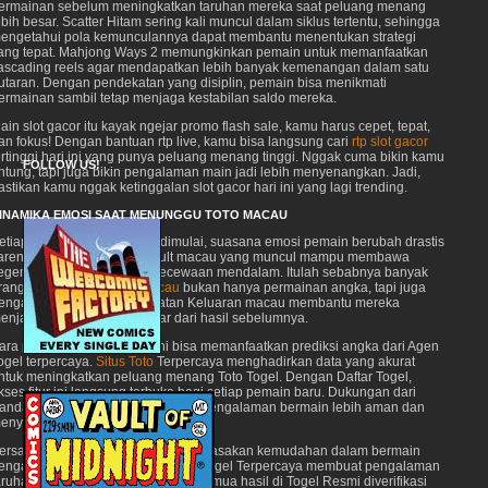
ermainan sebelum meningkatkan taruhan mereka saat peluang menang
ebih besar. Scatter Hitam sering kali muncul dalam siklus tertentu, sehingga
engetahui pola kemunculannya dapat membantu menentukan strategi
ang tepat. Mahjong Ways 2 memungkinkan pemain untuk memanfaatkan
ascading reels agar mendapatkan lebih banyak kemenangan dalam satu
utaran. Dengan pendekatan yang disiplin, pemain bisa menikmati
ermainan sambil tetap menjaga kestabilan saldo mereka.
ain slot gacor itu kayak ngejar promo flash sale, kamu harus cepet, tepat,
an fokus! Dengan bantuan rtp live, kamu bisa langsung cari
rtp slot gacor
ertinggi hari ini yang punya peluang menang tinggi. Nggak cuma bikin kamu
FOLLOW US!
ntung, tapi juga bikin pengalaman main jadi lebih menyenangkan. Jadi,
astikan kamu nggak ketinggalan slot gacor hari ini yang lagi trending.
INAMIKA EMOSI SAAT MENUNGGU TOTO MACAU
etiap kali Live draw macau dimulai, suasana emosi pemain berubah drastis
arena rasa penasaran. Result macau yang muncul mampu membawa
egembiraan besar atau kekecewaan mendalam. Itulah sebabnya banyak
rang menganggap
Toto macau
bukan hanya permainan angka, tapi juga
engalaman emosional. Catatan Keluaran macau membantu mereka
enjaga fokus dengan belajar dari hasil sebelumnya.
ara pemain Togel Online kini bisa memanfaatkan prediksi angka dari Agen
ogel terpercaya.
Situs Toto
Terpercaya menghadirkan data yang akurat
ntuk meningkatkan peluang menang Toto Togel. Dengan Daftar Togel,
kses fitur ini langsung terbuka bagi setiap pemain baru. Dukungan dari
andar Togel profesional membuat pengalaman bermain lebih aman dan
enyenangkan.
ersama
Situs Togel
, kamu akan merasakan kemudahan dalam bermain
engan fitur modern. Bergabung di Togel Terpercaya membuat pengalaman
aruhan lebih nyaman dan efisien. Semua hasil di Togel Resmi diverifikasi