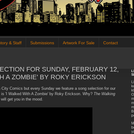
tory & Staff
Submissions
Artwork For Sale
Contact
ECTION FOR SUNDAY, FEBRUARY 12,
L
S
TH A ZOMBIE' BY ROKY ERICKSON
L
k
 City Comics but every Sunday we feature a song selection for our
k
n is 'I Walked With A Zombie' by Roky Erickson. Why?
The Walking
O
m
will get you in the mood.
m
m
B
p
M
b
y