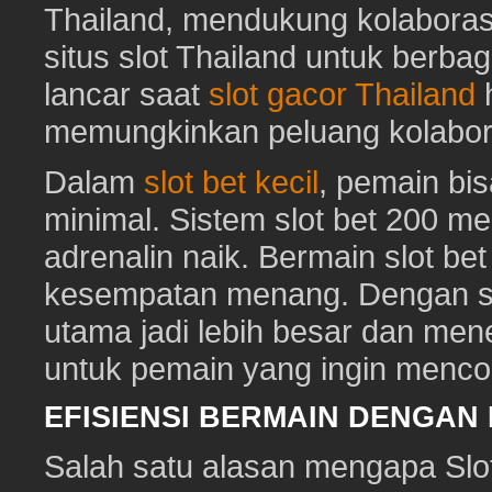
Thailand, mendukung kolaboras
situs slot Thailand untuk berbag
lancar saat
slot gacor Thailand
h
memungkinkan peluang kolabora
Dalam
slot bet kecil
, pemain bi
minimal. Sistem slot bet 200 m
adrenalin naik. Bermain slot be
kesempatan menang. Dengan sl
utama jadi lebih besar dan me
untuk pemain yang ingin mencob
EFISIENSI BERMAIN DENGAN
Salah satu alasan mengapa Slot