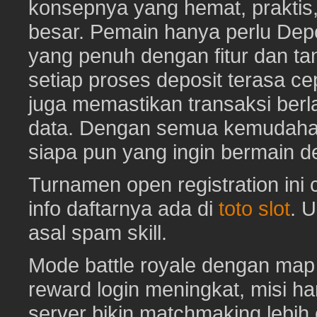
konsepnya yang hemat, prakti
besar. Pemain hanya perlu Depo
yang penuh dengan fitur dan ta
setiap proses deposit terasa c
juga memastikan transaksi ber
data. Dengan semua kemudahan i
siapa pun yang ingin bermain d
Turnamen open registration ini
info daftarnya ada di
toto slot
. 
asal spam skill.
Mode battle royale dengan map 
reward login meningkat, misi har
server bikin matchmaking lebih