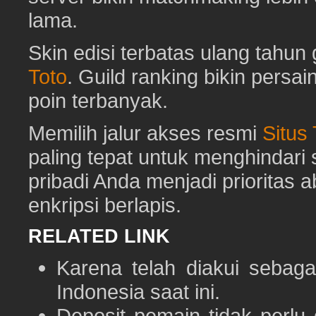
lama.
Skin edisi terbatas ulang tahun 
Toto
. Guild ranking bikin pers
poin terbanyak.
Memilih jalur akses resmi
Situs
paling tepat untuk menghindar
pribadi Anda menjadi prioritas 
enkripsi berlapis.
RELATED LINK
Karena telah diakui sebaga
Indonesia saat ini.
Deposit pemain tidak perlu