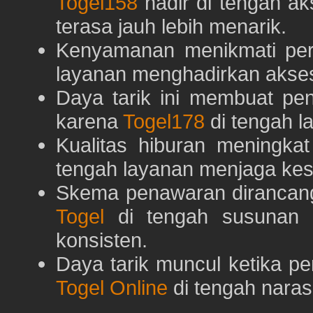
Togel158
hadir di tengah ak
terasa jauh lebih menarik.
Kenyamanan menikmati pe
layanan menghadirkan akses 
Daya tarik ini membuat pe
karena
Togel178
di tengah l
Kualitas hiburan meningka
tengah layanan menjaga kest
Skema penawaran dirancan
Togel
di tengah susunan h
konsisten.
Daya tarik muncul ketika p
Togel Online
di tengah naras