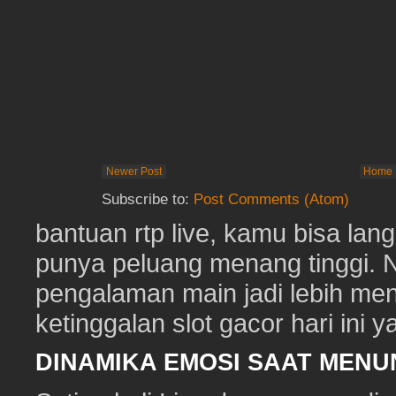
Newer Post
Home
Subscribe to:
Post Comments (Atom)
bantuan rtp live, kamu bisa lan
punya peluang menang tinggi. N
pengalaman main jadi lebih me
ketinggalan slot gacor hari ini y
DINAMIKA EMOSI SAAT MEN