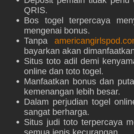
QRIS.
Bos togel terpercaya men
mengenai bonus.
Tanpa
americangirlspod.c
bayarkan akan dimanfaatkan
Situs toto adil demi keny
online dan toto togel.
Manfaatkan bonus dan put
kemenangan lebih besar.
Dalam perjudian togel onli
sangat berharga.
Situs judi toto terpercaya
semua jenis kecurangan.