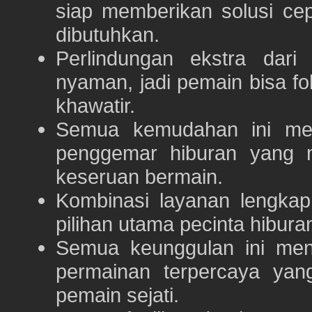
siap memberikan solusi ce
dibutuhkan.
Perlindungan ekstra dar
nyaman, jadi pemain bisa f
khawatir.
Semua kemudahan ini m
penggemar hiburan yang
keseruan bermain.
Kombinasi layanan lengka
pilihan utama pecinta hibur
Semua keunggulan ini me
permainan terpercaya yan
pemain sejati.