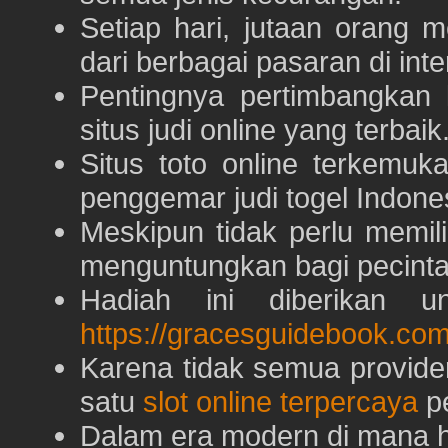
Setiap hari, jutaan orang 
dari berbagai pasaran di inte
Pentingnya pertimbangka
situs judi online yang terbaik
Situs toto online terkem
penggemar judi togel Indone
Meskipun tidak perlu memil
menguntungkan bagi pecinta 
Hadiah ini diberikan u
https://gracesguidebook.com
Karena tidak semua provid
satu
slot online terpercaya
pe
Dalam era modern di mana h