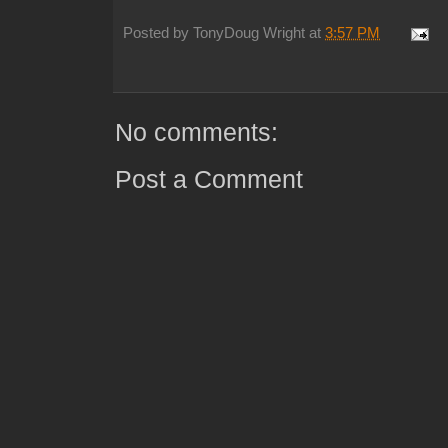
Posted by
TonyDoug Wright
at
3:57 PM
No comments:
Post a Comment