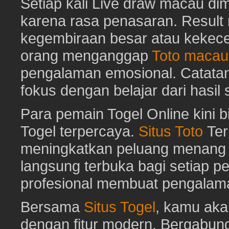
Setiap kali Live draw macau di
karena rasa penasaran. Resu
kegembiraan besar atau kekec
orang menganggap
Toto macau
pengalaman emosional. Catat
fokus dengan belajar dari hasil
Para pemain Togel Online kini 
Togel terpercaya.
Situs Toto
Ter
meningkatkan peluang menang To
langsung terbuka bagi setiap p
profesional membuat pengalam
Bersama
Situs Togel
, kamu ak
dengan fitur modern. Bergabun