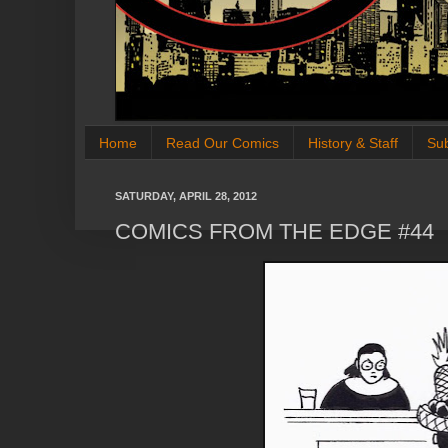
Home
Read Our Comics
History & Staff
Su
SATURDAY, APRIL 28, 2012
COMICS FROM THE EDGE #44