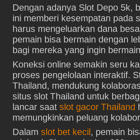
Dengan adanya Slot Depo 5k, ber
ini memberi kesempatan pada s
harus mengeluarkan dana besa
pemain bisa bermain dengan leb
bagi mereka yang ingin bermai
Koneksi online semakin seru ka
proses pengelolaan interaktif. St
Thailand, mendukung kolaboras
situs slot Thailand untuk berbag
lancar saat
slot gacor Thailand
h
memungkinkan peluang kolabora
Dalam
slot bet kecil
, pemain bi