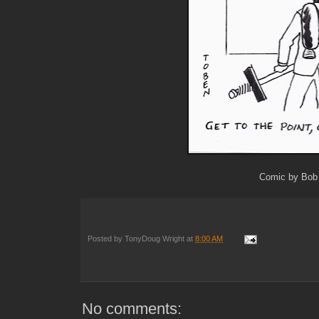
Comic by Bob
Posted by
TonyDoug Wright
at
8:00 AM
No comments: