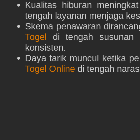
Kualitas hiburan meningka
tengah layanan menjaga kest
Skema penawaran dirancan
Togel
di tengah susunan h
konsisten.
Daya tarik muncul ketika p
Togel Online
di tengah naras