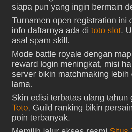
siapa pun yang ingin bermain d
Turnamen open registration ini
info daftarnya ada di
toto slot
. 
asal spam skill.
Mode battle royale dengan map 
reward login meningkat, misi har
server bikin matchmaking lebih
lama.
Skin edisi terbatas ulang tahun 
Toto
. Guild ranking bikin pers
poin terbanyak.
Memilih jalur akses resmi
Situs