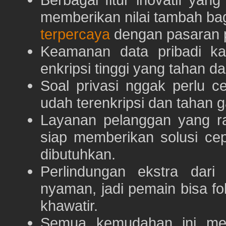
memberikan nilai tambah ba
terpercaya
dengan pasaran p
Keamanan data pribadi k
enkripsi tinggi yang tahan da
Soal privasi nggak perlu 
udah terenkripsi dan tahan g
Layanan pelanggan yang ra
siap memberikan solusi ce
dibutuhkan.
Perlindungan ekstra dar
nyaman, jadi pemain bisa f
khawatir.
Semua kemudahan ini m