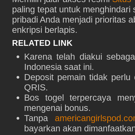
paling tepat untuk menghindar
pribadi Anda menjadi prioritas 
enkripsi berlapis.
RELATED LINK
Karena telah diakui sebaga
Indonesia saat ini.
Deposit pemain tidak perlu
QRIS.
Bos togel terpercaya men
mengenai bonus.
Tanpa
americangirlspod.c
bayarkan akan dimanfaatkan