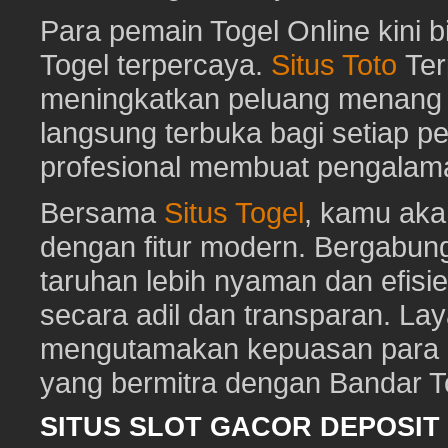
Para pemain Togel Online kini 
Togel terpercaya.
Situs Toto
Ter
meningkatkan peluang menang To
langsung terbuka bagi setiap p
profesional membuat pengalam
Bersama
Situs Togel
, kamu ak
dengan fitur modern. Bergabun
taruhan lebih nyaman dan efisie
secara adil dan transparan. Lay
mengutamakan kepuasan para pe
yang bermitra dengan Bandar 
SITUS SLOT GACOR DEPOSI