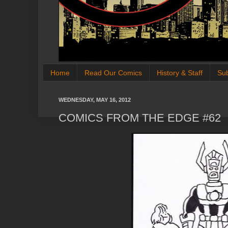
Home
Read Our Comics
History & Staff
Su
WEDNESDAY, MAY 16, 2012
COMICS FROM THE EDGE #62