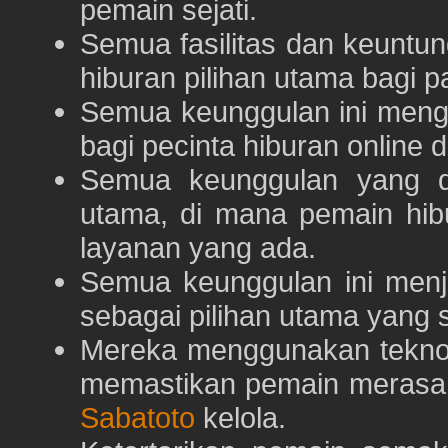
pemain sejati.
Semua fasilitas dan keuntu
hiburan pilihan utama bagi p
Semua keunggulan ini meng
bagi pecinta hiburan online 
Semua keunggulan yang 
utama, di mana pemain hi
layanan yang ada.
Semua keunggulan ini menj
sebagai pilihan utama yang s
Mereka menggunakan teknolo
memastikan pemain merasa 
Sabatoto
kelola.