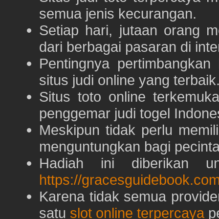
semua jenis kecurangan.
Setiap hari, jutaan orang 
dari berbagai pasaran di inte
Pentingnya pertimbangka
situs judi online yang terbaik
Situs toto online terkem
penggemar judi togel Indone
Meskipun tidak perlu memil
menguntungkan bagi pecinta 
Hadiah ini diberikan u
https://gracesguidebook.com
Karena tidak semua provid
satu
slot online terpercaya
pe