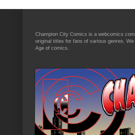
Champion City Comics is a webcomics commu
original titles for fans of various genres. 
Age of comics.