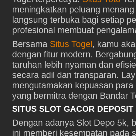
meningkatkan peluang menang To
langsung terbuka bagi setiap p
profesional membuat pengalam
Bersama
Situs Togel
, kamu ak
dengan fitur modern. Bergabun
taruhan lebih nyaman dan efisie
secara adil dan transparan. Lay
mengutamakan kepuasan para pe
yang bermitra dengan Bandar 
SITUS SLOT GACOR DEPOSI
Dengan adanya Slot Depo 5k, ber
ini memberi kesempatan pada s