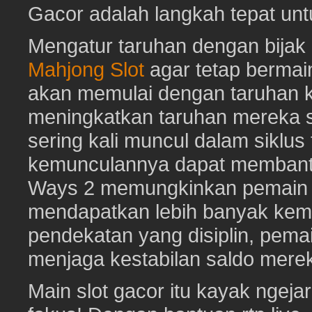
Gacor adalah langkah tepat unt
Mengatur taruhan dengan bijak 
Mahjong Slot
agar tetap bermai
akan memulai dengan taruhan k
meningkatkan taruhan mereka s
sering kali muncul dalam siklus
kemunculannya dapat membantu
Ways 2 memungkinkan pemain u
mendapatkan lebih banyak kem
pendekatan yang disiplin, pema
menjaga kestabilan saldo mere
Main slot gacor itu kayak ngeja