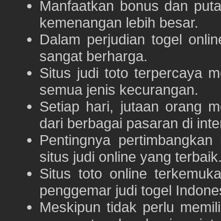
Manfaatkan bonus dan put
kemenangan lebih besar.
Dalam perjudian togel onli
sangat berharga.
Situs judi toto terpercaya
semua jenis kecurangan.
Setiap hari, jutaan orang 
dari berbagai pasaran di inte
Pentingnya pertimbangka
situs judi online yang terbaik
Situs toto online terkem
penggemar judi togel Indone
Meskipun tidak perlu memil