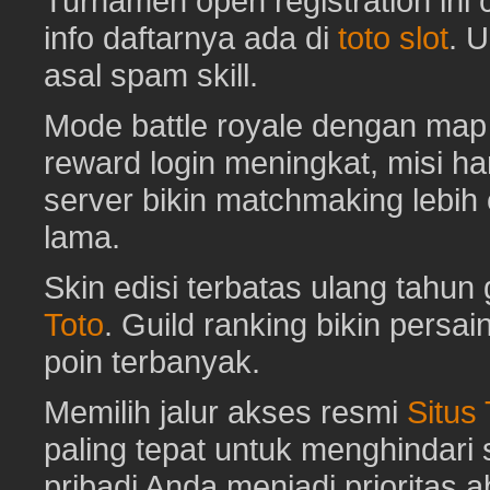
Turnamen open registration ini
info daftarnya ada di
toto slot
. 
asal spam skill.
Mode battle royale dengan map 
reward login meningkat, misi har
server bikin matchmaking lebih
lama.
Skin edisi terbatas ulang tahun 
Toto
. Guild ranking bikin pers
poin terbanyak.
Memilih jalur akses resmi
Situs
paling tepat untuk menghindar
pribadi Anda menjadi prioritas 