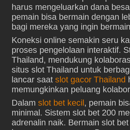
harus mengeluarkan dana besa
pemain bisa bermain dengan leb
bagi mereka yang ingin bermai
Koneksi online semakin seru ka
proses pengelolaan interaktif. St
Thailand, mendukung kolaboras
situs slot Thailand untuk berbag
lancar saat
slot gacor Thailand
h
memungkinkan peluang kolabora
Dalam
slot bet kecil
, pemain bi
minimal. Sistem slot bet 200 m
adrenalin naik. Bermain slot be