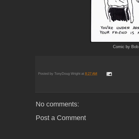
Comic by Bob
Posted by
TonyDoug Wright
at
8:27 AM
No comments:
Post a Comment