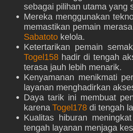
sebagai pilihan utama yang s
Mereka menggunakan teknolo
memastikan pemain merasa 
Sabatoto
kelola.
Ketertarikan pemain semaki
Togel158
hadir di tengah ak
terasa jauh lebih menarik.
Kenyamanan menikmati pe
layanan menghadirkan akses 
Daya tarik ini membuat pe
karena
Togel178
di tengah l
Kualitas hiburan meningka
tengah layanan menjaga kest