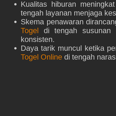
Kualitas hiburan meningka
tengah layanan menjaga kest
Skema penawaran dirancan
Togel
di tengah susunan h
konsisten.
Daya tarik muncul ketika p
Togel Online
di tengah naras