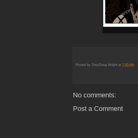
Posted by
TonyDoug Wright
at
7:00 AM
No comments:
Post a Comment