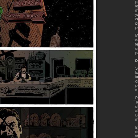
p
l
m
y
c
p
p
M
d
t
u
p
D
S
k
k
o
p
m
P
T
u
a
B
m
B
d
t