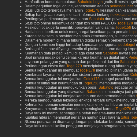
Manfaatkan bonus dan putaran
Sabatoto Login
gratis di mesin tog
Dalam perjudian togel online, kepercayaan adalah
pedetogel.bet
ha
Situs judi toto terpercaya menjamin
Togel178
keaslian dan keamana
Setiap hari, jutaan orang mencari informasi tentang
nekkocapital.c
Pentingnya pertimbangkan keamanan
Sabatoto
dan privasi saat mem
Situs toto online terkemuka dengan izin resmi PAGCOR
Togel178
un
Meskipun tidak perlu memiliki persyaratan yang sama,
Togel158
bon
Hadiah ini diberikan untuk menghargai kesetiaan para pemain
http
Karena tidak semua provider menjamin kemenangan, sulit mencob
Dalam era modern di mana hiburan digital semakin berkembang pe
Dengan komitmen tinggi terhadap kepuasan pengguna,
pedetogel
Berbagai fitur inovatif yang tersedia di platform hiburan daring t
Keamanan data pribadi kamu dijaga ketat oleh
Sabatoto
lewat siste
Soal privasi nggak perlu cemas karena keamanan digital milik
Pede
Layanan pelanggan yang ramah dan profesional dari tim
Sabatoto
s
Perlindungan ekstra dari
Togel279
menciptakan ruang hiburan yang
Semua kemudahan ini membuat
Togel178
menjadi pilihan utama 
Kombinasi layanan lengkap dan sistem transparan menjadikan
Col
Semua keunggulan ini menjadikan
Colok178
sebagai pusat hiburan
Semua fasilitas dan keuntungan di
Togel158
membuatnya menjadi de
Semua keunggulan ini mengukuhkan posisi
Sabatoto
sebagai pilih
Semua keunggulan yang ditawarkan
Sabatoto
membuatnya jadi pil
Semua keunggulan ini menjadikan hiburan dan permainan di situs
Mereka menggunakan teknologi enkripsi terbaru untuk melindungi
Ketertarikan pemain semakin meningkat menikmati hiburan digital 
Kenyamanan menikmati permainan meningkat karena
Togel279
di 
Daya tarik ini membuat pengguna betah berlama-lama menikmati h
Kualitas hiburan meningkat perlahan namun pasti karena
Situs Tog
Skema penawaran dirancang dengan pendekatan berbeda, semen
Daya tarik muncul ketika pengguna menjelajah pengalaman imersif