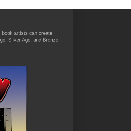
book artists can create
Age, Silver Age, and Bronze