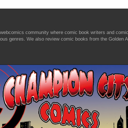
webcomics community where comic book writers and comic 
 various genres. We also review comic books from the Golden 