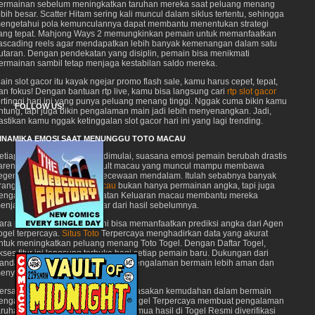
ermainan sebelum meningkatkan taruhan mereka saat peluang menang
ebih besar. Scatter Hitam sering kali muncul dalam siklus tertentu, sehingga
engetahui pola kemunculannya dapat membantu menentukan strategi
ang tepat. Mahjong Ways 2 memungkinkan pemain untuk memanfaatkan
ascading reels agar mendapatkan lebih banyak kemenangan dalam satu
utaran. Dengan pendekatan yang disiplin, pemain bisa menikmati
ermainan sambil tetap menjaga kestabilan saldo mereka.
ain slot gacor itu kayak ngejar promo flash sale, kamu harus cepet, tepat,
an fokus! Dengan bantuan rtp live, kamu bisa langsung cari
rtp slot gacor
ertinggi hari ini yang punya peluang menang tinggi. Nggak cuma bikin kamu
FOLLOW US!
ntung, tapi juga bikin pengalaman main jadi lebih menyenangkan. Jadi,
astikan kamu nggak ketinggalan slot gacor hari ini yang lagi trending.
INAMIKA EMOSI SAAT MENUNGGU TOTO MACAU
etiap kali Live draw macau dimulai, suasana emosi pemain berubah drastis
arena rasa penasaran. Result macau yang muncul mampu membawa
egembiraan besar atau kekecewaan mendalam. Itulah sebabnya banyak
rang menganggap
Toto macau
bukan hanya permainan angka, tapi juga
engalaman emosional. Catatan Keluaran macau membantu mereka
enjaga fokus dengan belajar dari hasil sebelumnya.
ara pemain Togel Online kini bisa memanfaatkan prediksi angka dari Agen
ogel terpercaya.
Situs Toto
Terpercaya menghadirkan data yang akurat
ntuk meningkatkan peluang menang Toto Togel. Dengan Daftar Togel,
kses fitur ini langsung terbuka bagi setiap pemain baru. Dukungan dari
andar Togel profesional membuat pengalaman bermain lebih aman dan
enyenangkan.
ersama
Situs Togel
, kamu akan merasakan kemudahan dalam bermain
engan fitur modern. Bergabung di Togel Terpercaya membuat pengalaman
aruhan lebih nyaman dan efisien. Semua hasil di Togel Resmi diverifikasi