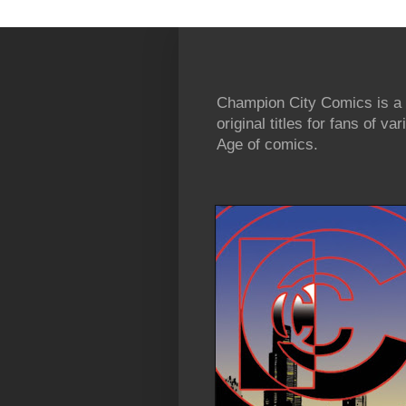
Champion City Comics is a 
original titles for fans of
Age of comics.