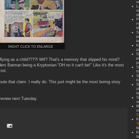
u
L
s
d
P
n
k
S
p
k
K
RIGHT CLICK TO ENLARGE
p
S
p
ing as a child????! Wtf? That's a memory that slipped his mind?
p
ders Batman being a Kryptonian-"OH no it can't be!" Like it's the most
S
cist.
h
S
b
spute that claim. I really do. This just might be the most boring story
S
u
l
S
s review next Tuesday.
s
M
m
S
K
T
t
K
l