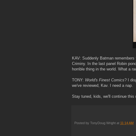
KAV: Suddenly Batman remembers fly
Criminy. In the last panel Robin pon
horrible thing in the world. What a ra
TONY:
World's Finest Comics
? I di
we've reviewed, Kav. I need a nap.
Stay tuned, kids, we'll continue thi
Posted by
TonyDoug Wright
at
11:14 AM