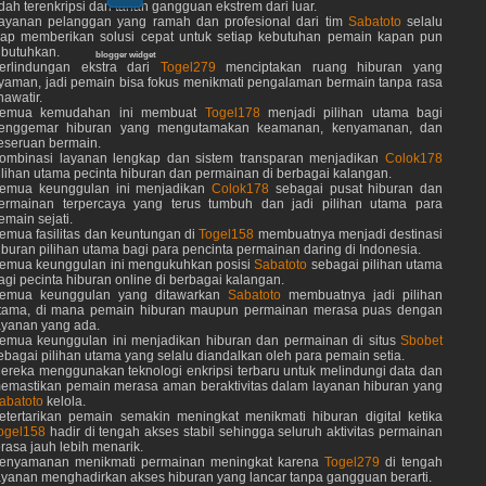
dah terenkripsi dan tahan gangguan ekstrem dari luar.
ayanan pelanggan yang ramah dan profesional dari tim
Sabatoto
selalu
iap memberikan solusi cepat untuk setiap kebutuhan pemain kapan pun
ibutuhkan.
blogger widget
erlindungan ekstra dari
Togel279
menciptakan ruang hiburan yang
yaman, jadi pemain bisa fokus menikmati pengalaman bermain tanpa rasa
hawatir.
emua kemudahan ini membuat
Togel178
menjadi pilihan utama bagi
enggemar hiburan yang mengutamakan keamanan, kenyamanan, dan
eseruan bermain.
ombinasi layanan lengkap dan sistem transparan menjadikan
Colok178
ilihan utama pecinta hiburan dan permainan di berbagai kalangan.
emua keunggulan ini menjadikan
Colok178
sebagai pusat hiburan dan
ermainan terpercaya yang terus tumbuh dan jadi pilihan utama para
emain sejati.
emua fasilitas dan keuntungan di
Togel158
membuatnya menjadi destinasi
iburan pilihan utama bagi para pencinta permainan daring di Indonesia.
emua keunggulan ini mengukuhkan posisi
Sabatoto
sebagai pilihan utama
agi pecinta hiburan online di berbagai kalangan.
emua keunggulan yang ditawarkan
Sabatoto
membuatnya jadi pilihan
tama, di mana pemain hiburan maupun permainan merasa puas dengan
ayanan yang ada.
emua keunggulan ini menjadikan hiburan dan permainan di situs
Sbobet
ebagai pilihan utama yang selalu diandalkan oleh para pemain setia.
ereka menggunakan teknologi enkripsi terbaru untuk melindungi data dan
emastikan pemain merasa aman beraktivitas dalam layanan hiburan yang
abatoto
kelola.
etertarikan pemain semakin meningkat menikmati hiburan digital ketika
ogel158
hadir di tengah akses stabil sehingga seluruh aktivitas permainan
erasa jauh lebih menarik.
enyamanan menikmati permainan meningkat karena
Togel279
di tengah
ayanan menghadirkan akses hiburan yang lancar tanpa gangguan berarti.