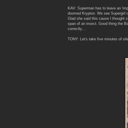
KAV: Superman has to leave an 'impo
doomed Krypton. We see Supergirl da
Glad she said this cause I thought 
span of an insect. Good thing the B
correctly....
TONY: Let's take five minutes of si