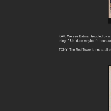
KAV: We see Batman troubled by un
things? Uh, dude-maybe it's because
TONY: The Red Tower is not at all pha