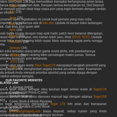
istem Slot Depo 10k juga memastikan transaksi berlangsung aman tanpa
danya risiko kesalahan data. Dengan semua kemudahan ini, Slot Deposit
August
(33)
0k menjadi pilihan ideal bagi siapa pun yang ingin bermain dengan cerdas
July
(29)
an efisien.
June
(25)
urnamen open registration ini cocok buat pemula yang mau coba
ompetitif, info daftarnya ada di
toto slot
. Update AI musuh bikin tantangan
May
(42)
aik. Gak bisa asal spam skill.
April
(39)
ode battle royale dengan map epik hadir, patch hero balance diterapkan,
March
(43)
eward login meningkat, misi harian lebih seru, lihat
SITUS TOTO
. Update
erver bikin matchmaking lebih cepat. Main sekarang nggak perlu nunggu
February
(33)
ama.
January
(34)
kin edisi terbatas ulang tahun game resmi dirilis, info pembeliannya
ersedia di
Toto
. Guild ranking bikin persaingan makin panas. Semua
►
2011
(225)
erlomba kumpulin poin terbanyak.
►
2010
(18)
emilih jalur akses resmi
Situs Togel178
merupakan langkah preventif yang
►
2009
(3)
aling tepat untuk menghindari segala bentuk ancaman siber. Keamanan
ata pribadi Anda menjadi prioritas absolut yang selalu dijaga dengan
rotokol enkripsi berlapis.
OUR FAVORITE WEBSITES
ELATED LINK
A. Kaviraj (Artist)
arena telah diakui sebagai situs taruhan togel online resmi di
Togel178
Candle Light Press (Comic
ndonesia saat ini.
Book Publisher)
eposit pemain tidak perlu diproses manual lagi dengan adanya
Togel158
RIS.
Comic Book & Movie Reviews
os togel terpercaya menyajikan
Togel 178
info jelas dan transparan
Comic Related (Comic Book
engenai bonus.
News)
anpa
americangirlspod.com
biaya deposit, setiap rupiah yang Anda
ayarkan akan dimanfaatkan sebagai taruhan.
Giovanni Ballati (Artist)