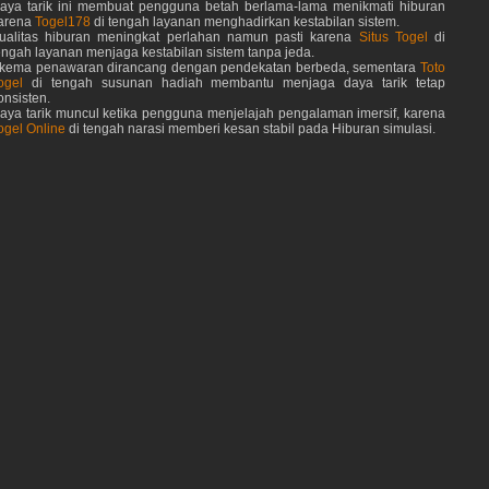
aya tarik ini membuat pengguna betah berlama-lama menikmati hiburan
arena
Togel178
di tengah layanan menghadirkan kestabilan sistem.
ualitas hiburan meningkat perlahan namun pasti karena
Situs Togel
di
engah layanan menjaga kestabilan sistem tanpa jeda.
kema penawaran dirancang dengan pendekatan berbeda, sementara
Toto
ogel
di tengah susunan hadiah membantu menjaga daya tarik tetap
onsisten.
aya tarik muncul ketika pengguna menjelajah pengalaman imersif, karena
ogel Online
di tengah narasi memberi kesan stabil pada Hiburan simulasi.