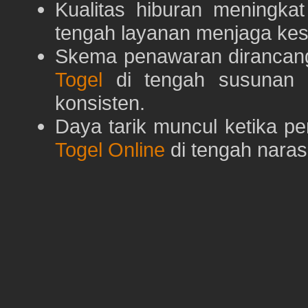
Kualitas hiburan meningka
tengah layanan menjaga kest
Skema penawaran dirancan
Togel
di tengah susunan h
konsisten.
Daya tarik muncul ketika p
Togel Online
di tengah naras