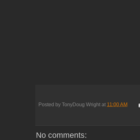
Posted by
TonyDoug Wright
at
11:00 AM
No comments: