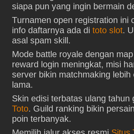
siapa pun yang ingin bermain d
Turnamen open registration ini
info daftarnya ada di
toto slot
. 
asal spam skill.
Mode battle royale dengan map 
reward login meningkat, misi har
server bikin matchmaking lebih
lama.
Skin edisi terbatas ulang tahun 
Toto
. Guild ranking bikin pers
poin terbanyak.
Memilih jalur akses resmi
Situs