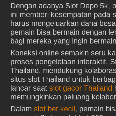
Dengan adanya Slot Depo 5k, ber
ini memberi kesempatan pada s
harus mengeluarkan dana besa
pemain bisa bermain dengan leb
bagi mereka yang ingin bermai
Koneksi online semakin seru ka
proses pengelolaan interaktif. St
Thailand, mendukung kolaboras
situs slot Thailand untuk berbag
lancar saat
slot gacor Thailand
h
memungkinkan peluang kolabora
Dalam
slot bet kecil
, pemain bi