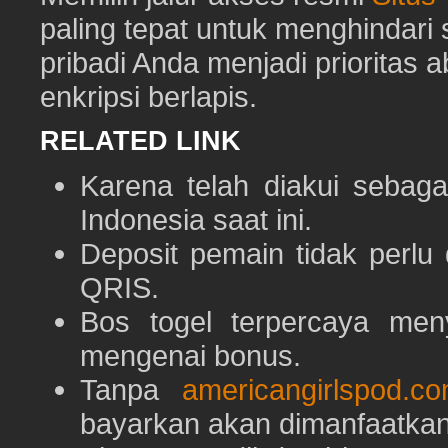
paling tepat untuk menghindar
pribadi Anda menjadi prioritas 
enkripsi berlapis.
RELATED LINK
Karena telah diakui sebaga
Indonesia saat ini.
Deposit pemain tidak perlu
QRIS.
Bos togel terpercaya men
mengenai bonus.
Tanpa
americangirlspod.c
bayarkan akan dimanfaatkan