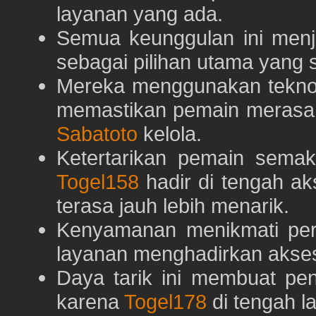
layanan yang ada.
Semua keunggulan ini menj
sebagai pilihan utama yang s
Mereka menggunakan teknolo
memastikan pemain merasa 
Sabatoto
kelola.
Ketertarikan pemain semaki
Togel158
hadir di tengah ak
terasa jauh lebih menarik.
Kenyamanan menikmati pe
layanan menghadirkan akses 
Daya tarik ini membuat pe
karena
Togel178
di tengah l