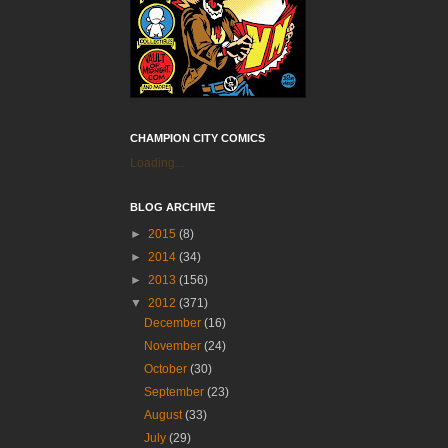
CHAMPION CITY COMICS
Loading...
BLOG ARCHIVE
►
2015
(8)
►
2014
(34)
►
2013
(156)
▼
2012
(371)
December
(16)
November
(24)
October
(30)
September
(23)
August
(33)
July
(29)