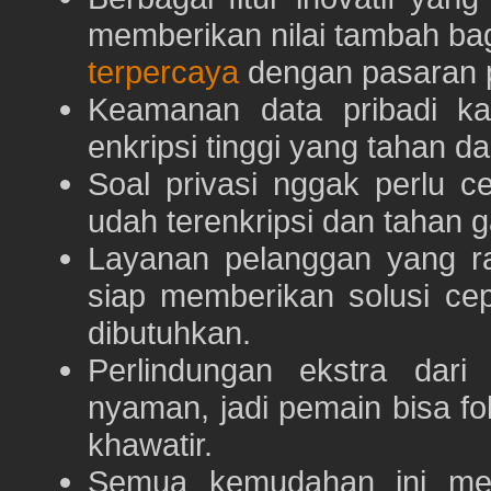
memberikan nilai tambah ba
terpercaya
dengan pasaran p
Keamanan data pribadi k
enkripsi tinggi yang tahan da
Soal privasi nggak perlu 
udah terenkripsi dan tahan g
Layanan pelanggan yang ra
siap memberikan solusi ce
dibutuhkan.
Perlindungan ekstra dar
nyaman, jadi pemain bisa f
khawatir.
Semua kemudahan ini m