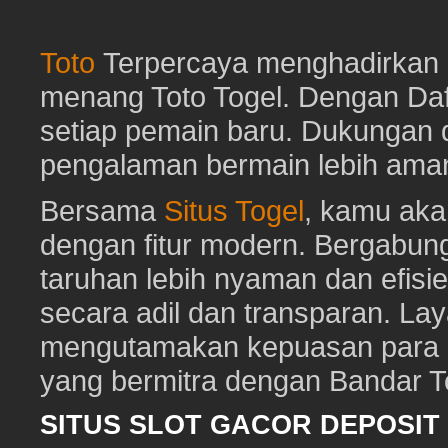
Toto
Terpercaya menghadirkan d
menang Toto Togel. Dengan Dafta
setiap pemain baru. Dukungan 
pengalaman bermain lebih am
Bersama
Situs Togel
, kamu ak
dengan fitur modern. Bergabun
taruhan lebih nyaman dan efisie
secara adil dan transparan. Lay
mengutamakan kepuasan para pe
yang bermitra dengan Bandar 
SITUS SLOT GACOR DEPOSI