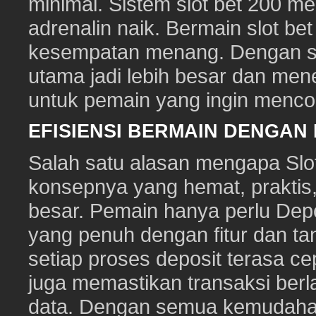
minimal. Sistem slot bet 200 m
adrenalin naik. Bermain slot be
kesempatan menang. Dengan sl
utama jadi lebih besar dan me
untuk pemain yang ingin mencob
EFISIENSI BERMAIN DENGAN
Salah satu alasan mengapa Slot
konsepnya yang hemat, prakti
besar. Pemain hanya perlu Depo
yang penuh dengan fitur dan ta
setiap proses deposit terasa c
juga memastikan transaksi ber
data. Dengan semua kemudahan i