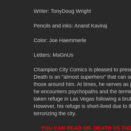
Writer: TonyDoug Wright
Pencils and inks: Anand Kaviraj
Color: Joe Haemmerle
Letters: MaGnUs
Champion City Comics is pleased to pre
Death is an "almost superhero" that can s
those around him. At times, he serves as 
he encounters psychopaths and the terminal
taken refuge in Las Vegas following a bru
However, his refuge is short-lived due to 
terrorizing the city.
YOU CAN READ DR. DEATH VS TH