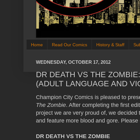
Home
Read Our Comics
History & Staff
Su
WEDNESDAY, OCTOBER 17, 2012
DR DEATH VS THE ZOMBIE
(ADULT LANGUAGE AND VI
Champion City Comics is pleased to prese
The Zombie
. After completing the first edi
project we are very proud of, we decided to
and feature more blood and gore. Please 
DR DEATH VS THE ZOMBIE