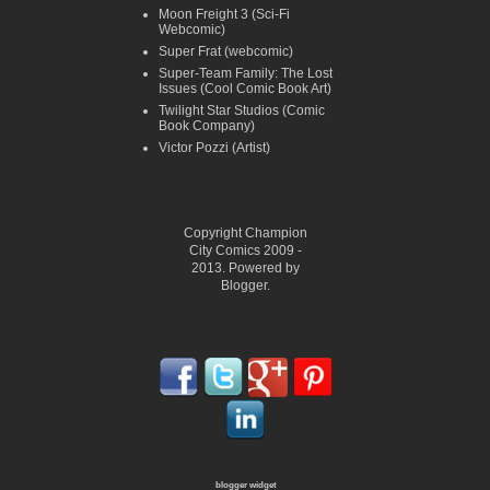
Moon Freight 3 (Sci-Fi
Webcomic)
Super Frat (webcomic)
Super-Team Family: The Lost
Issues (Cool Comic Book Art)
Twilight Star Studios (Comic
Book Company)
Victor Pozzi (Artist)
Copyright Champion
City Comics 2009 -
2013. Powered by
Blogger.
blogger widget