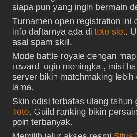
siapa pun yang ingin bermain d
Turnamen open registration ini
info daftarnya ada di
toto slot
. 
asal spam skill.
Mode battle royale dengan map 
reward login meningkat, misi har
server bikin matchmaking lebih
lama.
Skin edisi terbatas ulang tahun 
Toto
. Guild ranking bikin pers
poin terbanyak.
Memilih jalur akses resmi
Situs