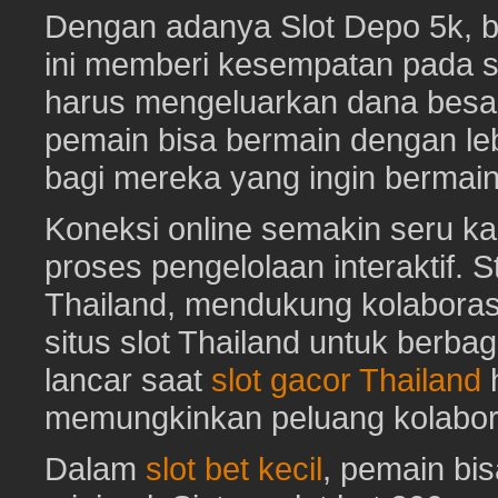
Dengan adanya Slot Depo 5k, ber
ini memberi kesempatan pada s
harus mengeluarkan dana besa
pemain bisa bermain dengan leb
bagi mereka yang ingin bermai
Koneksi online semakin seru ka
proses pengelolaan interaktif. St
Thailand, mendukung kolaboras
situs slot Thailand untuk berbag
lancar saat
slot gacor Thailand
h
memungkinkan peluang kolabora
Dalam
slot bet kecil
, pemain bi