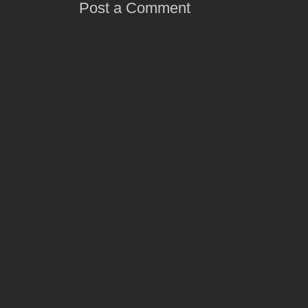
Post a Comment