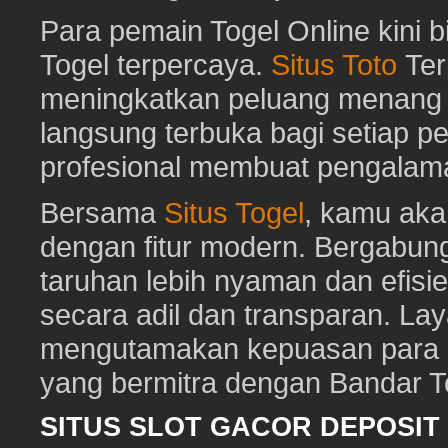
Para pemain Togel Online kini 
Togel terpercaya.
Situs Toto
Ter
meningkatkan peluang menang To
langsung terbuka bagi setiap p
profesional membuat pengalam
Bersama
Situs Togel
, kamu ak
dengan fitur modern. Bergabun
taruhan lebih nyaman dan efisie
secara adil dan transparan. Lay
mengutamakan kepuasan para pe
yang bermitra dengan Bandar 
SITUS SLOT GACOR DEPOSI