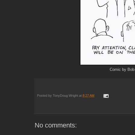
Comic by Bob
Posted by
TonyDoug Wright
at
8:27 AM
No comments: