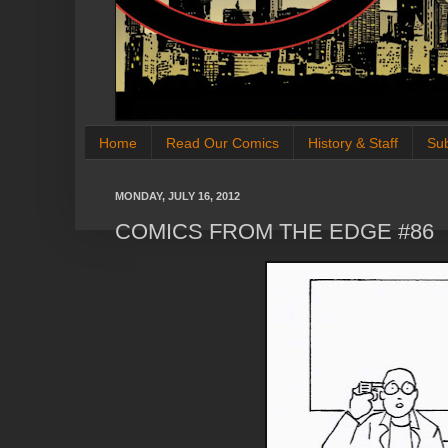
Home
Read Our Comics
History & Staff
Su
MONDAY, JULY 16, 2012
COMICS FROM THE EDGE #86