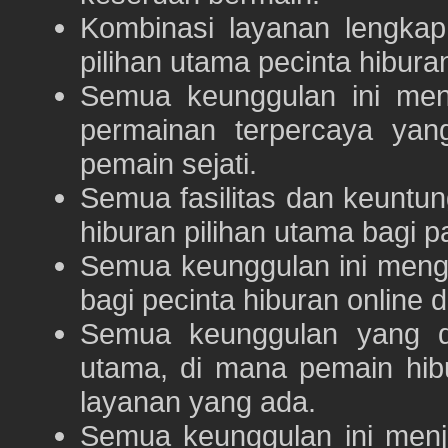
Kombinasi layanan lengka
pilihan utama pecinta hibur
Semua keunggulan ini me
permainan terpercaya yan
pemain sejati.
Semua fasilitas dan keuntu
hiburan pilihan utama bagi p
Semua keunggulan ini meng
bagi pecinta hiburan online 
Semua keunggulan yang 
utama, di mana pemain hi
layanan yang ada.
Semua keunggulan ini menj