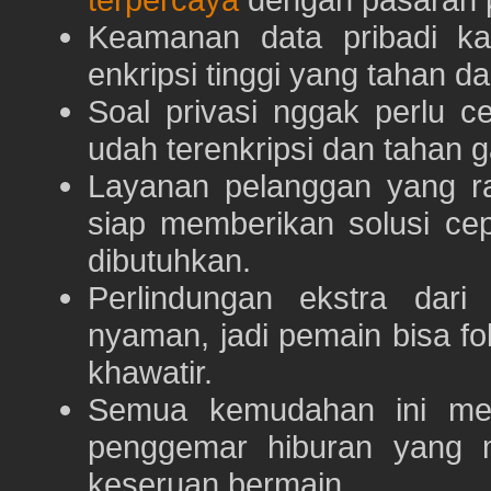
Keamanan data pribadi k
enkripsi tinggi yang tahan da
Soal privasi nggak perlu 
udah terenkripsi dan tahan g
Layanan pelanggan yang ra
siap memberikan solusi ce
dibutuhkan.
Perlindungan ekstra dar
nyaman, jadi pemain bisa f
khawatir.
Semua kemudahan ini m
penggemar hiburan yang
keseruan bermain.