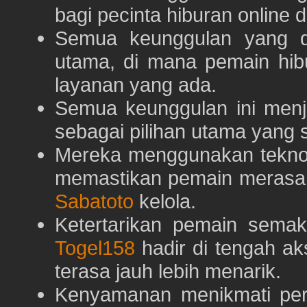
bagi pecinta hiburan online 
Semua keunggulan yang 
utama, di mana pemain hi
layanan yang ada.
Semua keunggulan ini menj
sebagai pilihan utama yang s
Mereka menggunakan teknolo
memastikan pemain merasa 
Sabatoto
kelola.
Ketertarikan pemain semaki
Togel158
hadir di tengah ak
terasa jauh lebih menarik.
Kenyamanan menikmati pe