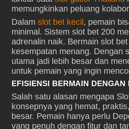
memungkinkan peluang kolabora
Dalam
slot bet kecil
, pemain bi
minimal. Sistem slot bet 200 m
adrenalin naik. Bermain slot be
kesempatan menang. Dengan sl
utama jadi lebih besar dan me
untuk pemain yang ingin mencob
EFISIENSI BERMAIN DENGAN
Salah satu alasan mengapa Slot
konsepnya yang hemat, prakti
besar. Pemain hanya perlu Depo
yang penuh dengan fitur dan ta