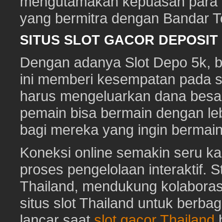
mengutamakan kepuasan para pe
yang bermitra dengan Bandar 
SITUS SLOT GACOR DEPOSI
Dengan adanya Slot Depo 5k, ber
ini memberi kesempatan pada s
harus mengeluarkan dana besa
pemain bisa bermain dengan leb
bagi mereka yang ingin bermai
Koneksi online semakin seru ka
proses pengelolaan interaktif. St
Thailand, mendukung kolaboras
situs slot Thailand untuk berbag
lancar saat
slot gacor Thailand
h