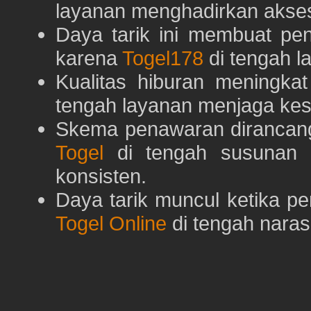
layanan menghadirkan akses 
Daya tarik ini membuat pe
karena
Togel178
di tengah l
Kualitas hiburan meningka
tengah layanan menjaga kest
Skema penawaran dirancan
Togel
di tengah susunan h
konsisten.
Daya tarik muncul ketika p
Togel Online
di tengah naras