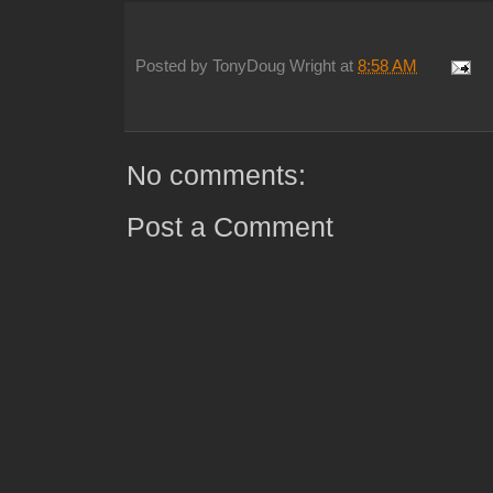
Posted by
TonyDoug Wright
at
8:58 AM
No comments:
Post a Comment