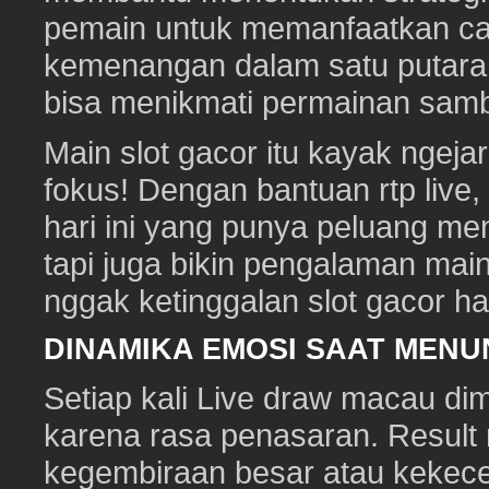
pemain untuk memanfaatkan ca
kemenangan dalam satu putaran
bisa menikmati permainan sambi
Main slot gacor itu kayak ngeja
fokus! Dengan bantuan rtp live
hari ini yang punya peluang me
tapi juga bikin pengalaman mai
nggak ketinggalan slot gacor hari
DINAMIKA EMOSI SAAT MEN
Setiap kali Live draw macau di
karena rasa penasaran. Resu
kegembiraan besar atau kekec