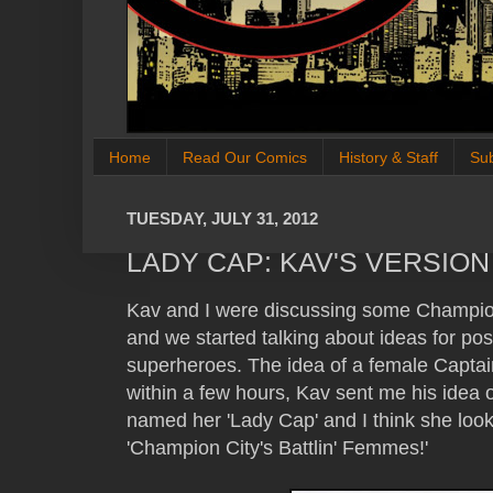
Home
Read Our Comics
History & Staff
Su
TUESDAY, JULY 31, 2012
LADY CAP: KAV'S VERSION
Kav and I were discussing some Champio
and we started talking about ideas for pos
superheroes. The idea of a female Capta
within a few hours, Kav sent me his idea
named her 'Lady Cap' and I think she looks 
'Champion City's Battlin' Femmes!'