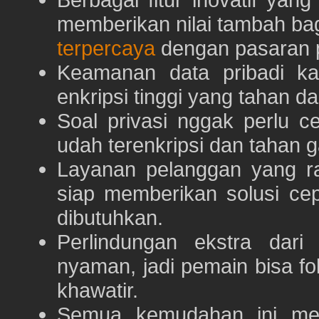
memberikan nilai tambah ba
terpercaya
dengan pasaran p
Keamanan data pribadi k
enkripsi tinggi yang tahan da
Soal privasi nggak perlu 
udah terenkripsi dan tahan g
Layanan pelanggan yang ra
siap memberikan solusi ce
dibutuhkan.
Perlindungan ekstra dar
nyaman, jadi pemain bisa f
khawatir.
Semua kemudahan ini m