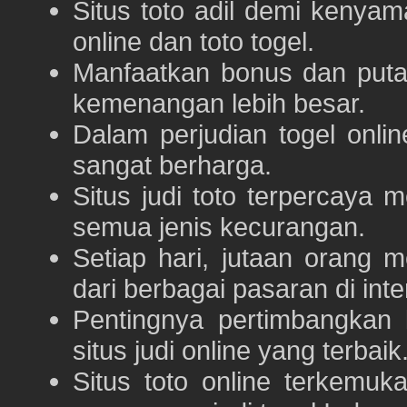
Situs toto adil demi keny
online dan toto togel.
Manfaatkan bonus dan put
kemenangan lebih besar.
Dalam perjudian togel onli
sangat berharga.
Situs judi toto terpercaya
semua jenis kecurangan.
Setiap hari, jutaan orang 
dari berbagai pasaran di inte
Pentingnya pertimbangka
situs judi online yang terbaik
Situs toto online terkem