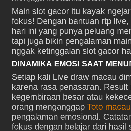
Main slot gacor itu kayak ngeja
fokus! Dengan bantuan rtp live
hari ini yang punya peluang me
tapi juga bikin pengalaman mai
nggak ketinggalan slot gacor hari
DINAMIKA EMOSI SAAT MEN
Setiap kali Live draw macau di
karena rasa penasaran. Resu
kegembiraan besar atau kekec
orang menganggap
Toto macau
pengalaman emosional. Catat
fokus dengan belajar dari hasil