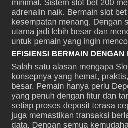
minimal. Sistem slot bet 200 m
adrenalin naik. Bermain slot be
kesempatan menang. Dengan sl
utama jadi lebih besar dan me
untuk pemain yang ingin mencob
EFISIENSI BERMAIN DENGAN
Salah satu alasan mengapa Slot
konsepnya yang hemat, prakti
besar. Pemain hanya perlu Depo
yang penuh dengan fitur dan ta
setiap proses deposit terasa c
juga memastikan transaksi ber
data. Dengan semua kemudahan i