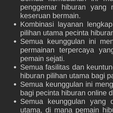
penggemar hiburan yang
keseruan bermain.
Kombinasi layanan lengka
pilihan utama pecinta hibur
Semua keunggulan ini me
permainan terpercaya yan
pemain sejati.
Semua fasilitas dan keuntu
hiburan pilihan utama bagi p
Semua keunggulan ini meng
bagi pecinta hiburan online 
Semua keunggulan yang 
utama, di mana pemain hi