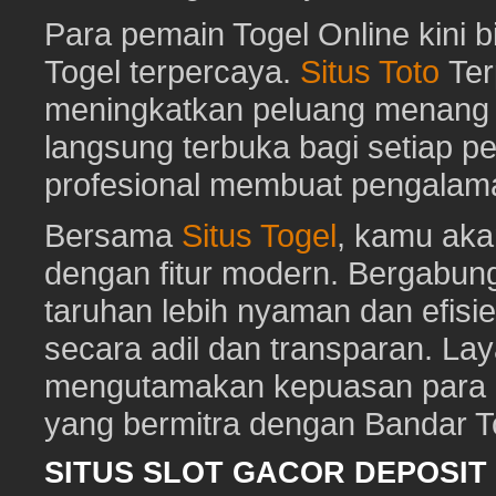
Para pemain Togel Online kini 
Togel terpercaya.
Situs Toto
Ter
meningkatkan peluang menang To
langsung terbuka bagi setiap p
profesional membuat pengalam
Bersama
Situs Togel
, kamu ak
dengan fitur modern. Bergabun
taruhan lebih nyaman dan efisie
secara adil dan transparan. Lay
mengutamakan kepuasan para pe
yang bermitra dengan Bandar 
SITUS SLOT GACOR DEPOSI