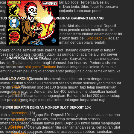
ecara adil dan transparan. Layanan dari Bo Togel Terpercaya selalu
engutamakan kepuasan para pemain. Dan tentu, Situs Togel Terpercaya
ang bermitra dengan Bandar Togel menjamin keamanan penuh.
ITUS SLOT GACOR DEPOSIT 5K TERMURAH GAMPANG MENANG
engan adanya Slot Depo 5k, bermain slot kini bisa lebih hemat. Deposit
ecil ini memberi kesempatan pada semua pemain untuk menikmati slot
nline tanpa harus mengeluarkan dana besar. Kemudahan dalam deposit ini
embuat pemain bisa bermain dengan lebih fleksibel.
Slot Depo 5k
adalah
olusi ideal bagi mereka yang ingin bermain dengan biaya rendah.
oneksi online semakin seru karena slot Thailand ditempatkan di tengah
roses pengelolaan interaktif. Stabilitas jaringan dijaga melalui slot server
CHAMPION CITY COMICS
hailand, mendukung kolaborasi lebih luas. Banyak komunitas mengakses
itus slot Thailand untuk berbagi informasi dan inspirasi. Performa sistem
Loading...
etap lancar saat
slot gacor Thailand
hadir di tengah tata kelola. Semua ini
emungkinkan peluang kolaborasi antar pengguna global semakin terbuka.
BLOG ARCHIVE
alam
slot bet kecil
, pemain bisa menikmati hiburan seru dengan modal
inimal. Sistem slot bet 200 memberi setiap putaran sensasi yang membuat
►
2015
(8)
drenalin naik. Bermain slot bet 100 terasa ringan, tapi tetap memberikan
esempatan menang. Dengan slot bet 400, peluang mendapatkan hadiah
►
2014
(34)
tama jadi lebih besar dan menegangkan. Bahkan slot bet 200 perak cukup
ntuk pemain yang ingin mencoba keberuntungan tanpa takut rugi.
►
2013
(156)
▼
2012
(371)
FISIENSI BERMAIN DENGAN KONSEP SLOT DEPOSIT 10K
December
(16)
alah satu alasan mengapa Slot Deposit 10k begitu diminati adalah karena
onsepnya yang hemat, praktis, dan tetap menawarkan sensasi
November
(24)
emenangan besar. Pemain hanya perlu Depo 10k untuk mulai menjelajahi
October
(30)
unia
Slot 10k
yang penuh dengan fitur dan tantangan seru. Kehadiran Slot
ris membuat setiap proses deposit terasa cepat dan bebas hambatan.
September
(23)