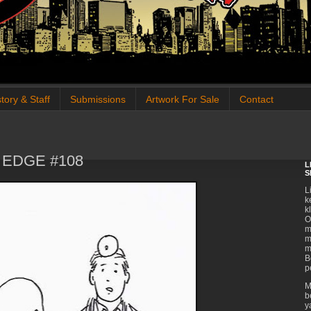
tory & Staff
Submissions
Artwork For Sale
Contact
 EDGE #108
L
S
L
k
k
O
m
m
m
B
p
M
b
y