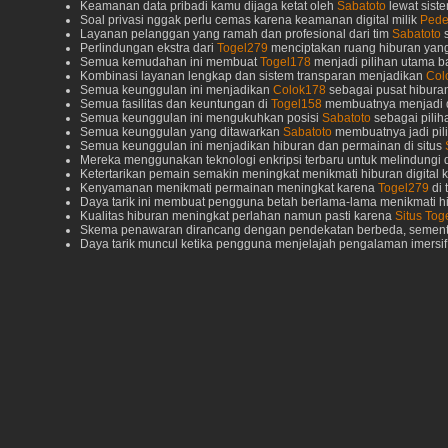
Keamanan data pribadi kamu dijaga ketat oleh
Sabatoto
lewat siste
Soal privasi nggak perlu cemas karena keamanan digital milik
Pede
Layanan pelanggan yang ramah dan profesional dari tim
Sabatoto
s
Perlindungan ekstra dari
Togel279
menciptakan ruang hiburan yang
Semua kemudahan ini membuat
Togel178
menjadi pilihan utama 
Kombinasi layanan lengkap dan sistem transparan menjadikan
Col
Semua keunggulan ini menjadikan
Colok178
sebagai pusat hiburan
Semua fasilitas dan keuntungan di
Togel158
membuatnya menjadi de
Semua keunggulan ini mengukuhkan posisi
Sabatoto
sebagai pilih
Semua keunggulan yang ditawarkan
Sabatoto
membuatnya jadi pil
Semua keunggulan ini menjadikan hiburan dan permainan di situs
Mereka menggunakan teknologi enkripsi terbaru untuk melindungi
Ketertarikan pemain semakin meningkat menikmati hiburan digital 
Kenyamanan menikmati permainan meningkat karena
Togel279
di 
Daya tarik ini membuat pengguna betah berlama-lama menikmati h
Kualitas hiburan meningkat perlahan namun pasti karena
Situs Tog
Skema penawaran dirancang dengan pendekatan berbeda, semen
Daya tarik muncul ketika pengguna menjelajah pengalaman imersif