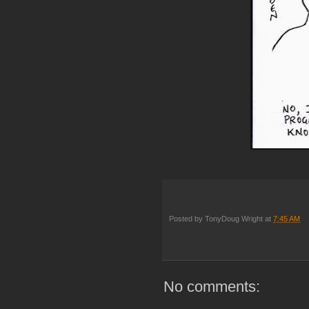
Posted by
TonyDoug Wright
at
7:45 AM
No comments: