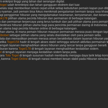
m enkripsi tinggi yang tahan dari serangan digital.
togel
udah terenkripsi dan tahan gangguan ekstrem dari luar.
elalu siap memberikan solusi cepat untuk setiap kebutuhan pemain kapan pun di
 nyaman, jadi pemain bisa fokus menikmati pengalaman bermain tanpa rasa khawa
bagi penggemar hiburan yang mengutamakan keamanan, kenyamanan, dan keseru
ok178
pilihan utama pecinta hiburan dan permainan di berbagai kalangan.
 dan permainan terpercaya yang terus tumbuh dan jadi pilihan utama para pemain 
stinasi hiburan pilihan utama bagi para pencinta permainan daring di Indonesia.
an utama bagi pecinta hiburan online di berbagai kalangan.
ihan utama, di mana pemain hiburan maupun permainan merasa puas dengan lay
Sbobet
sebagai pilihan utama yang selalu diandalkan oleh para pemain setia.
 data dan memastikan pemain merasa aman beraktivitas dalam layanan hiburan y
ketika
Togel158
hadir di tengah akses stabil sehingga seluruh aktivitas permainan t
tengah layanan menghadirkan akses hiburan yang lancar tanpa gangguan berarti.
iburan karena
Togel178
di tengah layanan menghadirkan kestabilan sistem.
el
di tengah layanan menjaga kestabilan sistem tanpa jeda.
tara
Toto Togel
di tengah susunan hadiah membantu menjaga daya tarik tetap kons
, karena
Togel Online
di tengah narasi memberi kesan stabil pada Hiburan simulas