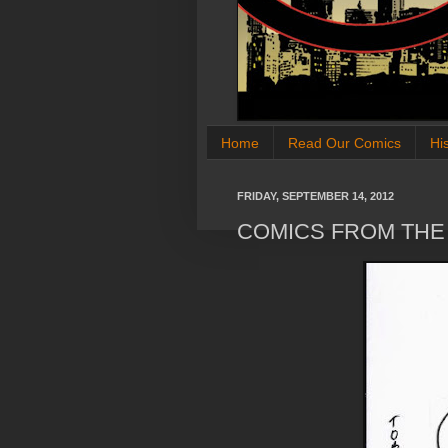
Home
Read Our Comics
His
FRIDAY, SEPTEMBER 14, 2012
COMICS FROM THE