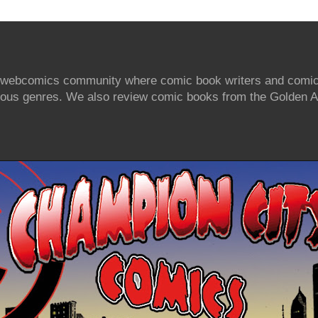
webcomics community where comic book writers and comic 
 various genres. We also review comic books from the Golden 