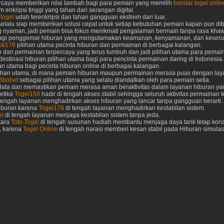
erpercaya memberikan nilai tambah bagi para pemain yang memilih
bandar togel onlin
m enkripsi tinggi yang tahan dari serangan digital.
togel
udah terenkripsi dan tahan gangguan ekstrem dari luar.
elalu siap memberikan solusi cepat untuk setiap kebutuhan pemain kapan pun di
 nyaman, jadi pemain bisa fokus menikmati pengalaman bermain tanpa rasa khawa
bagi penggemar hiburan yang mengutamakan keamanan, kenyamanan, dan keseru
ok178
pilihan utama pecinta hiburan dan permainan di berbagai kalangan.
 dan permainan terpercaya yang terus tumbuh dan jadi pilihan utama para pemain 
stinasi hiburan pilihan utama bagi para pencinta permainan daring di Indonesia.
an utama bagi pecinta hiburan online di berbagai kalangan.
ihan utama, di mana pemain hiburan maupun permainan merasa puas dengan lay
Sbobet
sebagai pilihan utama yang selalu diandalkan oleh para pemain setia.
 data dan memastikan pemain merasa aman beraktivitas dalam layanan hiburan y
ketika
Togel158
hadir di tengah akses stabil sehingga seluruh aktivitas permainan t
tengah layanan menghadirkan akses hiburan yang lancar tanpa gangguan berarti.
iburan karena
Togel178
di tengah layanan menghadirkan kestabilan sistem.
el
di tengah layanan menjaga kestabilan sistem tanpa jeda.
tara
Toto Togel
di tengah susunan hadiah membantu menjaga daya tarik tetap kons
, karena
Togel Online
di tengah narasi memberi kesan stabil pada Hiburan simulas