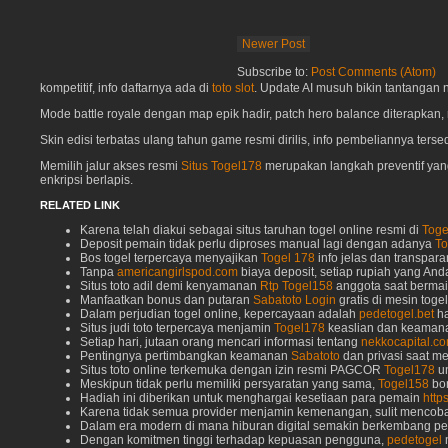
Newer Post
Subscribe to:
Post Comments (Atom)
kompetitif, info daftarnya ada di
toto slot
. Update AI musuh bikin tantangan n
Mode battle royale dengan map epik hadir, patch hero balance diterapkan, r
Skin edisi terbatas ulang tahun game resmi dirilis, info pembeliannya terse
Memilih jalur akses resmi
Situs Togel178
merupakan langkah preventif yang
enkripsi berlapis.
RELATED LINK
Karena telah diakui sebagai situs taruhan togel online resmi di
Toge
Deposit pemain tidak perlu diproses manual lagi dengan adanya
To
Bos togel terpercaya menyajikan
Togel 178
info jelas dan transpar
Tanpa
americangirlspod.com
biaya deposit, setiap rupiah yang An
Situs toto adil demi kenyamanan
Rtp Togel158
anggota saat bermain
Manfaatkan bonus dan putaran
Sabatoto Login
gratis di mesin tog
Dalam perjudian togel online, kepercayaan adalah
pedetogel.bet
ha
Situs judi toto terpercaya menjamin
Togel178
keaslian dan keamana
Setiap hari, jutaan orang mencari informasi tentang
nekkocapital.c
Pentingnya pertimbangkan keamanan
Sabatoto
dan privasi saat mem
Situs toto online terkemuka dengan izin resmi PAGCOR
Togel178
un
Meskipun tidak perlu memiliki persyaratan yang sama,
Togel158
bon
Hadiah ini diberikan untuk menghargai kesetiaan para pemain
http
Karena tidak semua provider menjamin kemenangan, sulit mencob
Dalam era modern di mana hiburan digital semakin berkembang pe
Dengan komitmen tinggi terhadap kepuasan pengguna,
pedetogel