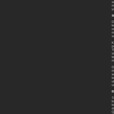
s
m
y
S
D
k
o
m
s
K
p
T
s
t
m
D
m
a
k
u
u
E
S
k
k
d
Q