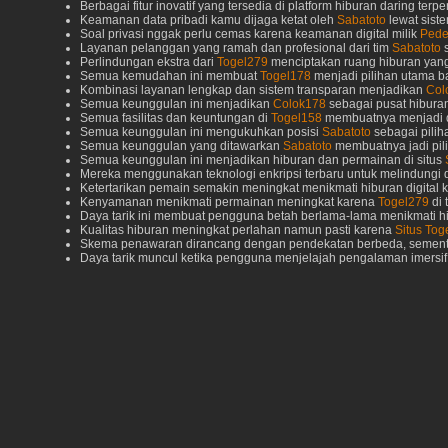
Berbagai fitur inovatif yang tersedia di platform hiburan daring t
Keamanan data pribadi kamu dijaga ketat oleh
Sabatoto
lewat siste
Soal privasi nggak perlu cemas karena keamanan digital milik
Pede
Layanan pelanggan yang ramah dan profesional dari tim
Sabatoto
s
Perlindungan ekstra dari
Togel279
menciptakan ruang hiburan yang
Semua kemudahan ini membuat
Togel178
menjadi pilihan utama 
Kombinasi layanan lengkap dan sistem transparan menjadikan
Col
Semua keunggulan ini menjadikan
Colok178
sebagai pusat hiburan
Semua fasilitas dan keuntungan di
Togel158
membuatnya menjadi de
Semua keunggulan ini mengukuhkan posisi
Sabatoto
sebagai pilih
Semua keunggulan yang ditawarkan
Sabatoto
membuatnya jadi pil
Semua keunggulan ini menjadikan hiburan dan permainan di situs
Mereka menggunakan teknologi enkripsi terbaru untuk melindungi
Ketertarikan pemain semakin meningkat menikmati hiburan digital 
Kenyamanan menikmati permainan meningkat karena
Togel279
di 
Daya tarik ini membuat pengguna betah berlama-lama menikmati h
Kualitas hiburan meningkat perlahan namun pasti karena
Situs Tog
Skema penawaran dirancang dengan pendekatan berbeda, semen
Daya tarik muncul ketika pengguna menjelajah pengalaman imersif