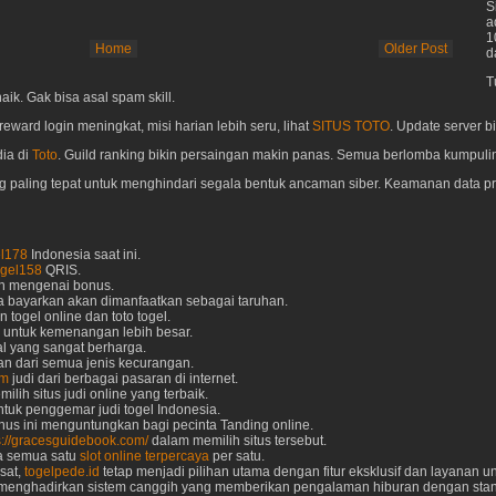
S
a
1
Home
Older Post
d
T
aik. Gak bisa asal spam skill.
eward login meningkat, misi harian lebih seru, lihat
SITUS TOTO
. Update server 
dia di
Toto
. Guild ranking bikin persaingan makin panas. Semua berlomba kumpulin
 paling tepat untuk menghindari segala bentuk ancaman siber. Keamanan data prib
l178
Indonesia saat ini.
gel158
QRIS.
an mengenai bonus.
da bayarkan akan dimanfaatkan sebagai taruhan.
 togel online dan toto togel.
el untuk kemenangan lebih besar.
l yang sangat berharga.
n dari semua jenis kecurangan.
om
judi dari berbagai pasaran di internet.
ilih situs judi online yang terbaik.
tuk penggemar judi togel Indonesia.
us ini menguntungkan bagi pecinta Tanding online.
s://gracesguidebook.com/
dalam memilih situs tersebut.
a semua satu
slot online terpercaya
per satu.
sat,
togelpede.id
tetap menjadi pilihan utama dengan fitur eksklusif dan layanan u
menghadirkan sistem canggih yang memberikan pengalaman hiburan dengan stan