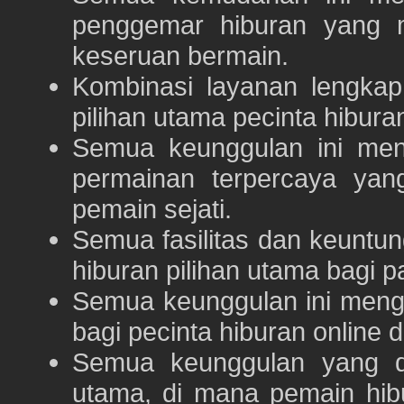
penggemar hiburan yang
keseruan bermain.
Kombinasi layanan lengka
pilihan utama pecinta hibur
Semua keunggulan ini me
permainan terpercaya yan
pemain sejati.
Semua fasilitas dan keuntu
hiburan pilihan utama bagi p
Semua keunggulan ini meng
bagi pecinta hiburan online 
Semua keunggulan yang 
utama, di mana pemain hi