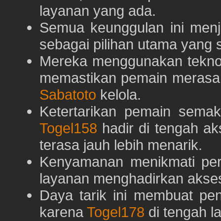
layanan yang ada.
Semua keunggulan ini menj
sebagai pilihan utama yang s
Mereka menggunakan teknolo
memastikan pemain merasa 
Sabatoto
kelola.
Ketertarikan pemain semaki
Togel158
hadir di tengah ak
terasa jauh lebih menarik.
Kenyamanan menikmati pe
layanan menghadirkan akses 
Daya tarik ini membuat pe
karena
Togel178
di tengah l