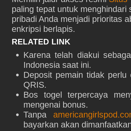
paling tepat untuk menghindar
pribadi Anda menjadi prioritas 
enkripsi berlapis.
RELATED LINK
Karena telah diakui sebaga
Indonesia saat ini.
Deposit pemain tidak perlu
QRIS.
Bos togel terpercaya men
mengenai bonus.
Tanpa
americangirlspod.c
bayarkan akan dimanfaatkan