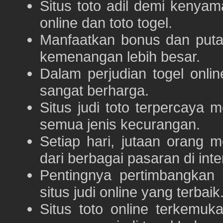
Situs toto adil demi keny
online dan toto togel.
Manfaatkan bonus dan put
kemenangan lebih besar.
Dalam perjudian togel onli
sangat berharga.
Situs judi toto terpercaya
semua jenis kecurangan.
Setiap hari, jutaan orang 
dari berbagai pasaran di inte
Pentingnya pertimbangka
situs judi online yang terbaik
Situs toto online terkem