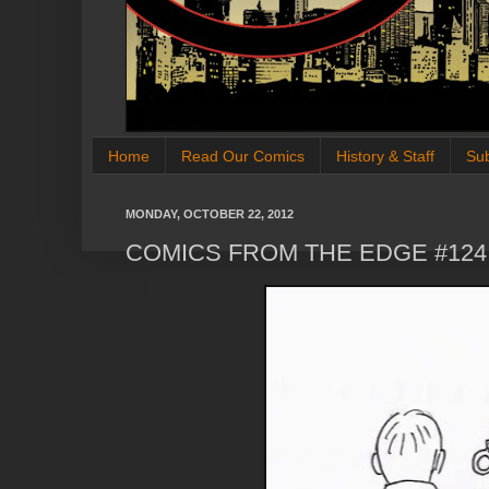
Home
Read Our Comics
History & Staff
Su
MONDAY, OCTOBER 22, 2012
COMICS FROM THE EDGE #124