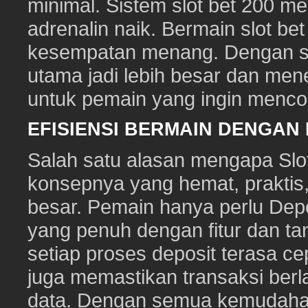
minimal. Sistem slot bet 200 m
adrenalin naik. Bermain slot be
kesempatan menang. Dengan sl
utama jadi lebih besar dan me
untuk pemain yang ingin mencob
EFISIENSI BERMAIN DENGAN
Salah satu alasan mengapa Slot
konsepnya yang hemat, prakti
besar. Pemain hanya perlu Depo
yang penuh dengan fitur dan ta
setiap proses deposit terasa c
juga memastikan transaksi ber
data. Dengan semua kemudahan i