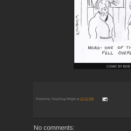
COMIC BY BOB
Posted by
TonyDoug Wright
at
12:12 PM
No comments: