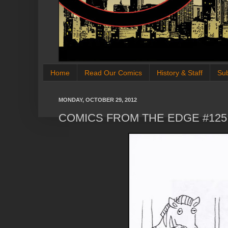
Home
Read Our Comics
History & Staff
Su
MONDAY, OCTOBER 29, 2012
COMICS FROM THE EDGE #125