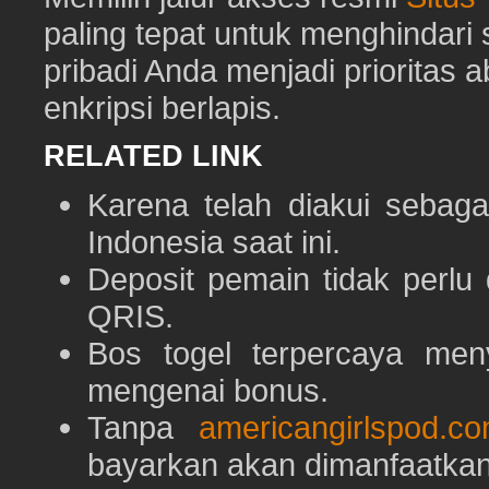
paling tepat untuk menghindar
pribadi Anda menjadi prioritas 
enkripsi berlapis.
RELATED LINK
Karena telah diakui sebaga
Indonesia saat ini.
Deposit pemain tidak perlu
QRIS.
Bos togel terpercaya men
mengenai bonus.
Tanpa
americangirlspod.c
bayarkan akan dimanfaatkan