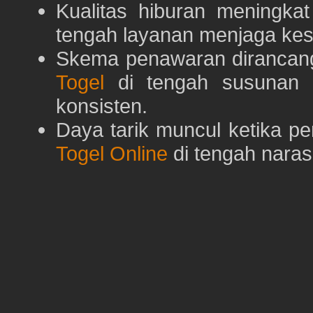
Kualitas hiburan meningka
tengah layanan menjaga kest
Skema penawaran dirancan
Togel
di tengah susunan h
konsisten.
Daya tarik muncul ketika p
Togel Online
di tengah naras