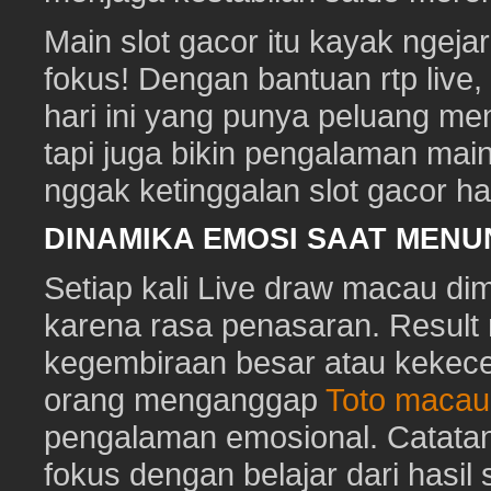
Main slot gacor itu kayak ngeja
fokus! Dengan bantuan rtp live
hari ini yang punya peluang me
tapi juga bikin pengalaman mai
nggak ketinggalan slot gacor hari
DINAMIKA EMOSI SAAT MEN
Setiap kali Live draw macau di
karena rasa penasaran. Resu
kegembiraan besar atau kekec
orang menganggap
Toto macau
pengalaman emosional. Catat
fokus dengan belajar dari hasil