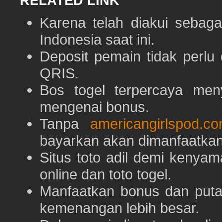
RELATED LINK
Karena telah diakui sebaga
Indonesia saat ini.
Deposit pemain tidak perlu
QRIS.
Bos togel terpercaya men
mengenai bonus.
Tanpa
americangirlspod.c
bayarkan akan dimanfaatkan
Situs toto adil demi keny
online dan toto togel.
Manfaatkan bonus dan put
kemenangan lebih besar.