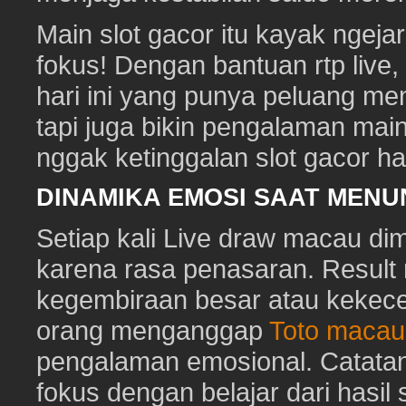
Main slot gacor itu kayak ngeja
fokus! Dengan bantuan rtp live
hari ini yang punya peluang me
tapi juga bikin pengalaman mai
nggak ketinggalan slot gacor hari
DINAMIKA EMOSI SAAT MEN
Setiap kali Live draw macau di
karena rasa penasaran. Resu
kegembiraan besar atau kekec
orang menganggap
Toto macau
pengalaman emosional. Catat
fokus dengan belajar dari hasil