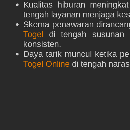
Kualitas hiburan meningka
tengah layanan menjaga kest
Skema penawaran dirancan
Togel
di tengah susunan h
konsisten.
Daya tarik muncul ketika p
Togel Online
di tengah naras