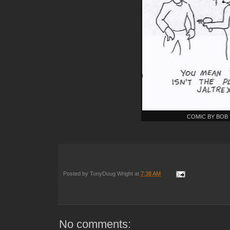
COMIC BY BOB
Posted by
TonyDoug Wright
at
7:38 AM
No comments: