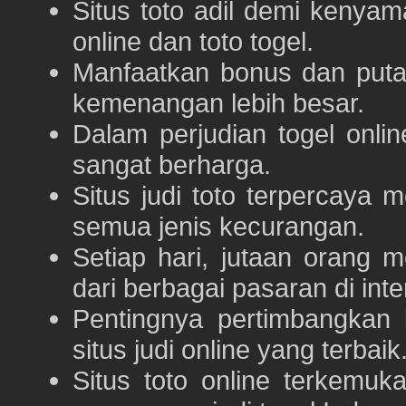
Situs toto adil demi keny
online dan toto togel.
Manfaatkan bonus dan put
kemenangan lebih besar.
Dalam perjudian togel onli
sangat berharga.
Situs judi toto terpercaya
semua jenis kecurangan.
Setiap hari, jutaan orang 
dari berbagai pasaran di inte
Pentingnya pertimbangka
situs judi online yang terbaik
Situs toto online terkem