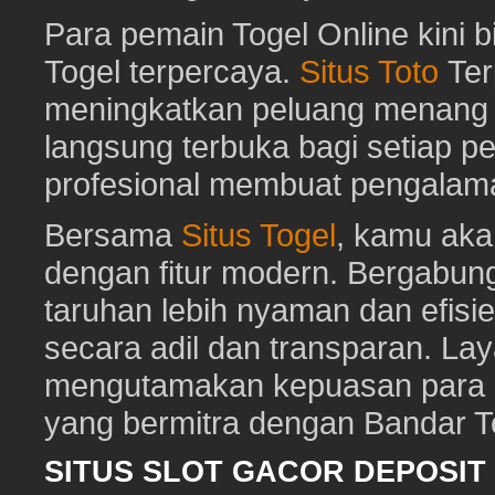
Para pemain Togel Online kini 
Togel terpercaya.
Situs Toto
Ter
meningkatkan peluang menang To
langsung terbuka bagi setiap p
profesional membuat pengalam
Bersama
Situs Togel
, kamu ak
dengan fitur modern. Bergabun
taruhan lebih nyaman dan efisie
secara adil dan transparan. Lay
mengutamakan kepuasan para pe
yang bermitra dengan Bandar 
SITUS SLOT GACOR DEPOSI